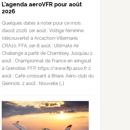
L’agenda aeroVFR pour août
2026
Quelques dates à noter pour ce mois
d’août 2026. 1er août : Voltige féminine
(découverte) à Arcachon-Villemarie.
CRA10. FFA. 1er-8 août : Ultimate Air
Challenge à partir de Chambley. Jusqu’au 2
août : Championnat de France en wingsuit
à Grenoble. FFP. https://www.ffp.asso.fr 2
août : Café-croissant à Briare. Aéro-club du
Giennois. 2 août : Nouvelle […]