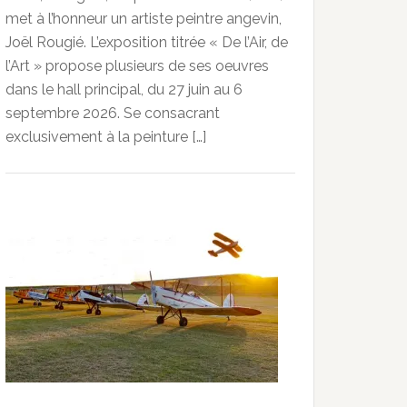
met à l’honneur un artiste peintre angevin,
Joël Rougié. L’exposition titrée « De l’Air, de
l’Art » propose plusieurs de ses oeuvres
dans le hall principal, du 27 juin au 6
septembre 2026. Se consacrant
exclusivement à la peinture […]