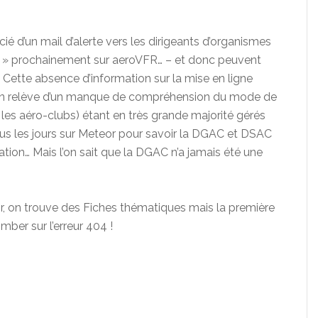
ié d’un mail d’alerte vers les dirigeants d’organismes
es » prochainement sur aeroVFR… – et donc peuvent
Cette absence d’information sur la mise en ligne
on relève d’un manque de compréhension du mode de
 les aéro-clubs) étant en très grande majorité gérés
ous les jours sur Meteor pour savoir la DGAC et DSAC
tion… Mais l’on sait que la DGAC n’a jamais été une
or, on trouve des Fiches thématiques mais la première
ber sur l’erreur 404 !