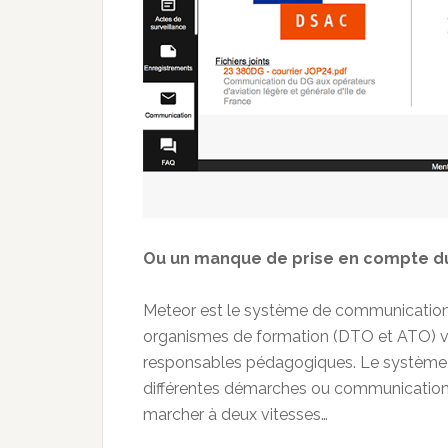
Ou un manque de prise en compte d
Meteor est le système de communication –
organismes de formation (DTO et ATO) via
responsables pédagogiques. Le système
différentes démarches ou communication d
marcher à deux vitesses…