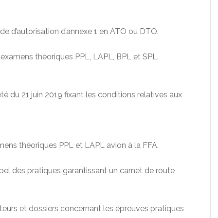
e d’autorisation d’annexe 1 en ATO ou DTO.
examens théoriques PPL, LAPL, BPL et SPL.
té du 21 juin 2019 fixant les conditions relatives aux
ens théoriques PPL et LAPL avion à la FFA.
pel des pratiques garantissant un carnet de route
eurs et dossiers concernant les épreuves pratiques