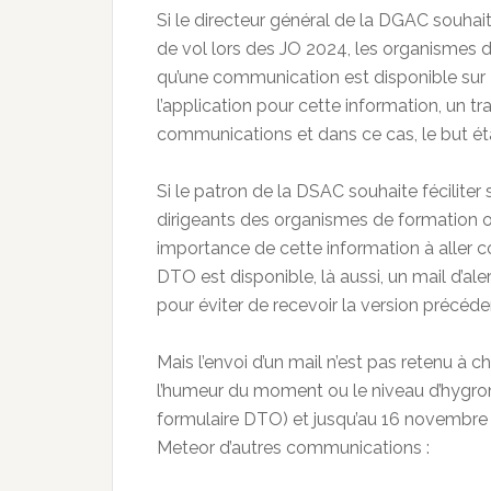
Si le directeur général de la DGAC souhait
de vol lors des JO 2024, les organismes d
qu’une communication est disponible sur 
l’application pour cette information, un 
communications et dans ce cas, le but éta
Si le patron de la DSAC souhaite féciliter
dirigeants des organismes de formation on
importance de cette information à aller c
DTO est disponible, là aussi, un mail d’a
pour éviter de recevoir la version précéd
Mais l’envoi d’un mail n’est pas retenu à ch
l’humeur du moment ou le niveau d’hygromé
formulaire DTO) et jusqu’au 16 novembre (l
Meteor d’autres communications :