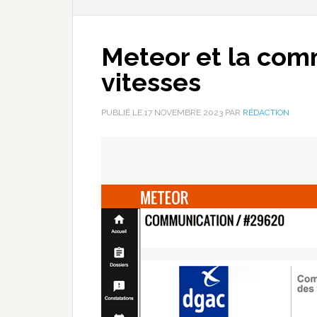
Meteor et la com
vitesses
PUBLIÉ LE
17 NOVEMBRE 2023
PAR
RÉDACTION