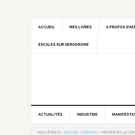
ACCUEIL
MES LIVRES
A PROPOS D’A
ESCALES SUR AERODROME
ACTUALITÉS
INDUSTRIE
MANIFESTA
VOUS ÊTES ICI :
ACCUEIL
/
COCKPIT
/
METEOR ET LA COM