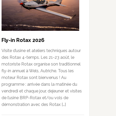
Fly-in Rotax 2026
Visite d’usine et ateliers techniques autour
des Rotax 4-temps. Les 21-23 août, le
motoriste Rotax organise son traditionnel
fly-in annuel à Wels, Autriche. Tous les
moteur Rotax sont bienvenus ! Au
programme : arrivée dans la matinée du
vendredi et chaque jour, dejeuner et visites
de l’usine BRP-Rotax et/ou vols de
démonstration avec des Rotax […]