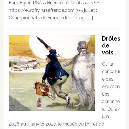
Euro Fly-in RSA à Brienne-le-Château. RSA.
https://euroflyin.rsafrance.com 3-5 juillet :
Championnats de France de pilotage […]
Drôles
de
vols…
Ou la
caricatur
e des
expérien
ces
aérienne
s… Du 27
juin
2026 au 3 janvier 2027, le musée de l’Air et de