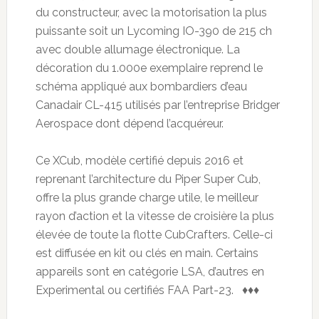
du constructeur, avec la motorisation la plus
puissante soit un Lycoming IO-390 de 215 ch
avec double allumage électronique. La
décoration du 1.000e exemplaire reprend le
schéma appliqué aux bombardiers d’eau
Canadair CL-415 utilisés par l’entreprise Bridger
Aerospace dont dépend l’acquéreur.
Ce XCub, modèle certifié depuis 2016 et
reprenant l’architecture du Piper Super Cub,
offre la plus grande charge utile, le meilleur
rayon d’action et la vitesse de croisière la plus
élevée de toute la flotte CubCrafters. Celle-ci
est diffusée en kit ou clés en main. Certains
appareils sont en catégorie LSA, d’autres en
Experimental ou certifiés FAA Part-23. ♦♦♦