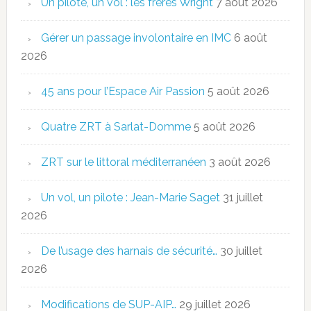
Un pilote, un vol : les frères Wright
7 août 2026
Gérer un passage involontaire en IMC
6 août
2026
45 ans pour l’Espace Air Passion
5 août 2026
Quatre ZRT à Sarlat-Domme
5 août 2026
ZRT sur le littoral méditerranéen
3 août 2026
Un vol, un pilote : Jean-Marie Saget
31 juillet
2026
De l’usage des harnais de sécurité…
30 juillet
2026
Modifications de SUP-AIP…
29 juillet 2026