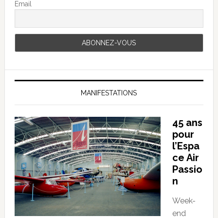
Email
MANIFESTATIONS
45 ans
pour
l’Espa
ce Air
Passio
n
Week-
end