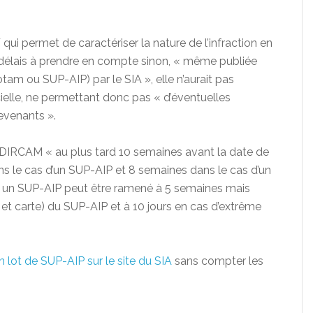
qui permet de caractériser la nature de l’infraction en
s délais à prendre en compte sinon, « même publiée
tam ou SUP-AIP) par le SIA », elle n’aurait pas
icielle, ne permettant donc pas « d’éventuelles
evenants ».
 DIRCAM « au plus tard 10 semaines avant la date de
 le cas d’un SUP-AIP et 8 semaines dans le cas d’un
r un SUP-AIP peut être ramené à 5 semaines mais
 et carte) du SUP-AIP et à 10 jours en cas d’extrême
 lot de SUP-AIP sur le site du SIA
sans compter les