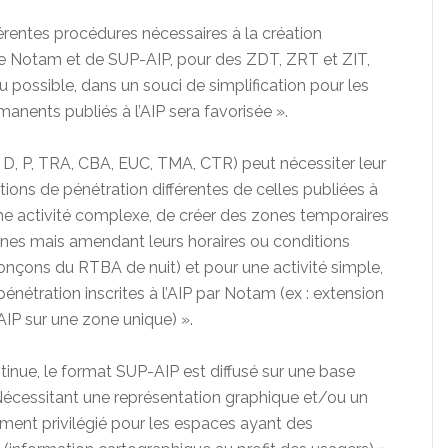
férentes procédures nécessaires à la création
de Notam et de SUP-AIP, pour des ZDT, ZRT et ZIT,
 possible, dans un souci de simplification pour les
rmanents publiés à l’AIP sera favorisée ».
(R, D, P, TRA, CBA, EUC, TMA, CTR) peut nécessiter leur
tions de pénétration différentes de celles publiées à
 une activité complexe, de créer des zones temporaires
zones mais amendant leurs horaires ou conditions
 tronçons du RTBA de nuit) et pour une activité simple,
pénétration inscrites à l’AIP par Notam (ex : extension
’AIP sur une zone unique) ».
inue, le format SUP-AIP est diffusé sur une base
Nécessitant une représentation graphique et/ou un
ment privilégié pour les espaces ayant des