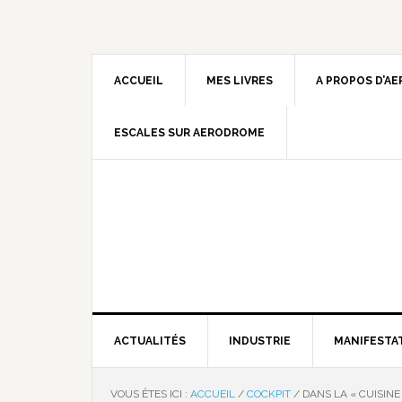
ACCUEIL
MES LIVRES
A PROPOS D’A
ESCALES SUR AERODROME
ACTUALITÉS
INDUSTRIE
MANIFESTA
VOUS ÊTES ICI :
ACCUEIL
/
COCKPIT
/
DANS LA « CUISINE 