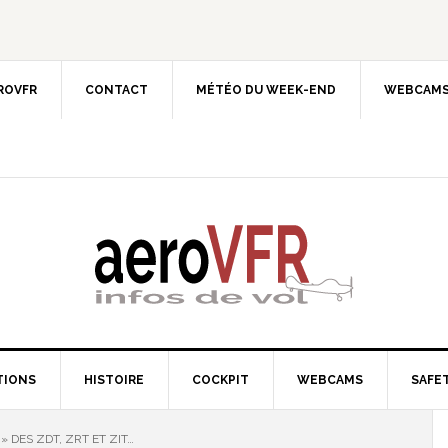
EROVFR
CONTACT
MÉTÉO DU WEEK-END
WEBCAMS
TIONS
HISTOIRE
COCKPIT
WEBCAMS
SAFET
» DES ZDT, ZRT ET ZIT…