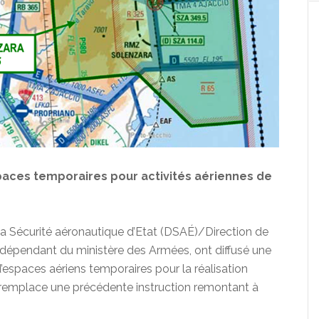
spaces temporaires pour activités aériennes de
 la Sécurité aéronautique d’Etat (DSAÉ)/Direction de
), dépendant du ministère des Armées, ont diffusé une
 d’espaces aériens temporaires pour la réalisation
le remplace une précédente instruction remontant à