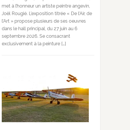
met à l’honneur un artiste peintre angevin,
Joël Rougié. L’exposition titrée « De l’Air, de
l’Art » propose plusieurs de ses oeuvres
dans le hall principal, du 27 juin au 6
septembre 2026. Se consacrant
exclusivement à la peinture […]