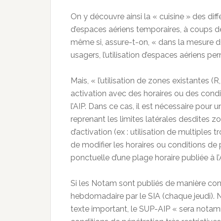
On y découvre ainsi la « cuisine » des dif
d’espaces aériens temporaires, à coups 
même si, assure-t-on, « dans la mesure du
usagers, l’utilisation d’espaces aériens pe
Mais, « l’utilisation de zones existantes 
activation avec des horaires ou des condi
l’AIP. Dans ce cas, il est nécessaire pour
reprenant les limites latérales desdites 
d’activation (ex : utilisation de multiples
de modifier les horaires ou conditions de 
ponctuelle d’une plage horaire publiée à l
Si les Notam sont publiés de manière cont
hebdomadaire par le SIA (chaque jeudi). 
texte important, le SUP-AIP « sera notam