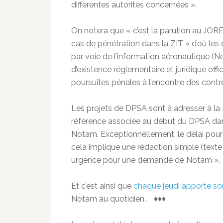
différentes autorités concernées ».
On notera que « c’est la parution au JORF 
cas de pénétration dans la ZIT » d’où le
par voie de l’information aéronautique (No
d’existence réglementaire et juridique off
poursuites pénales à l’encontre des contr
Les projets de DPSA sont à adresser à la
référence associée au début du DPSA dans
Notam. Exceptionnellement, le délai pou
cela implique une rédaction simple (texte
urgence pour une demande de Notam ».
Et c’est ainsi que
chaque jeudi apporte son
Notam au quotidien… ♦♦♦