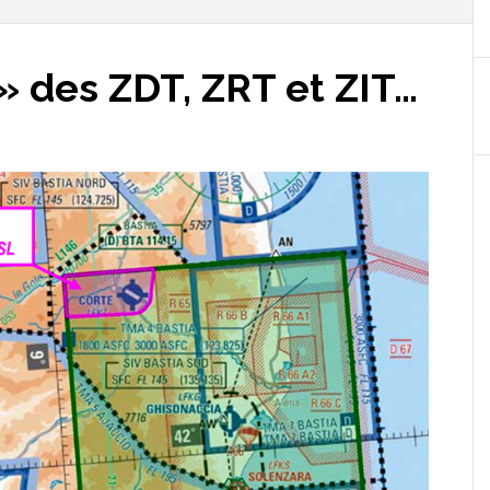
 » des ZDT, ZRT et ZIT…