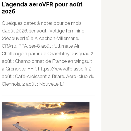
L’agenda aeroVFR pour août
2026
Quelques dates à noter pour ce mois
d’août 2026. 1er août : Voltige féminine
(découverte) à Arcachon-Villemarie.
CRA10. FFA. 1er-8 août : Ultimate Air
Challenge à partir de Chambley. Jusqu’au 2
août : Championnat de France en wingsuit
à Grenoble. FFP. https://www.ffp.asso.fr 2
août : Café-croissant à Briare. Aéro-club du
Giennois. 2 août : Nouvelle […]