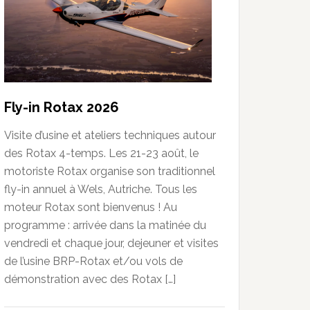
Fly-in Rotax 2026
Visite d’usine et ateliers techniques autour
des Rotax 4-temps. Les 21-23 août, le
motoriste Rotax organise son traditionnel
fly-in annuel à Wels, Autriche. Tous les
moteur Rotax sont bienvenus ! Au
programme : arrivée dans la matinée du
vendredi et chaque jour, dejeuner et visites
de l’usine BRP-Rotax et/ou vols de
démonstration avec des Rotax […]