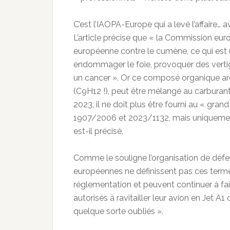
C’est l’IAOPA-Europe qui a levé l’affaire…
L’article précise que « la Commission eur
européenne contre le cumène, ce qui est u
endommager le foie, provoquer des verti
un cancer ». Or ce composé organique arom
(C9H12 !), peut être mélangé au carburant 
2023, il ne doit plus être fourni au « gr
1907/2006 et 2023/1132, mais uniquement
est-il précisé.
Comme le souligne l’organisation de défe
européennes ne définissent pas ces terme
réglementation et peuvent continuer à fair
autorisés à ravitailler leur avion en Jet A1
quelque sorte oubliés ».