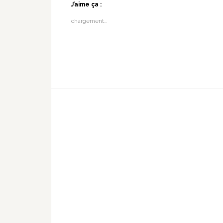
J’aime ça :
chargement…