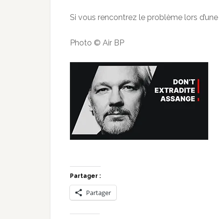
Si vous rencontrez le problème lors d’une
Photo © Air BP
Partager :
Partager