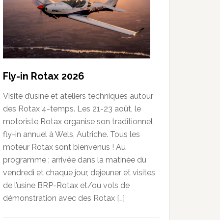
Fly-in Rotax 2026
Visite d’usine et ateliers techniques autour
des Rotax 4-temps. Les 21-23 août, le
motoriste Rotax organise son traditionnel
fly-in annuel à Wels, Autriche. Tous les
moteur Rotax sont bienvenus ! Au
programme : arrivée dans la matinée du
vendredi et chaque jour, dejeuner et visites
de l’usine BRP-Rotax et/ou vols de
démonstration avec des Rotax […]