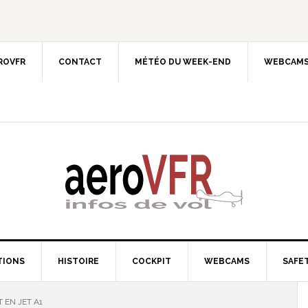
EROVFR
CONTACT
MÉTÉO DU WEEK-END
WEBCAMS
TIONS
HISTOIRE
COCKPIT
WEBCAMS
SAFET
 EN JET A1