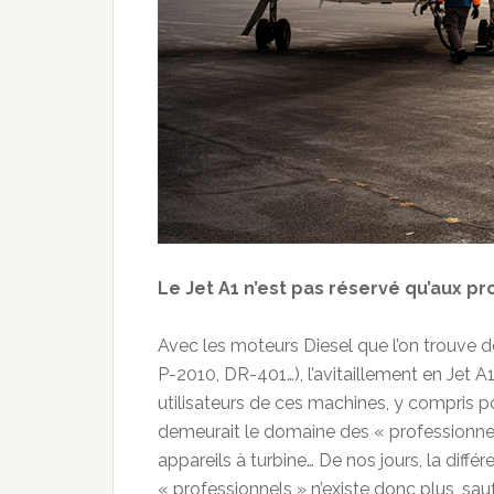
Le Jet A1 n’est pas réservé qu’aux pr
Avec les moteurs Diesel que l’on trouve d
P-2010, DR-401…), l’avitaillement en Jet 
utilisateurs de ces machines, y compris po
demeurait le domaine des « professionnel
appareils à turbine… De nos jours, la différ
« professionnels » n’existe donc plus, sau