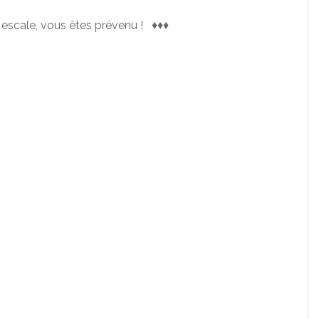
 escale, vous êtes prévenu ! ♦♦♦