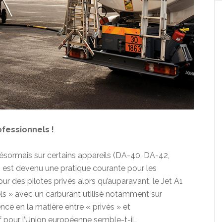
ofessionnels !
ésormais sur certains appareils (DA-40, DA-42,
A1 est devenu une pratique courante pour les
ur des pilotes privés alors qu’auparavant, le Jet A1
s » avec un carburant utilisé notamment sur
ence en la matière entre « privés » et
f pour l’Union européenne semble-t-il.