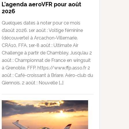
L’agenda aeroVFR pour août
2026
Quelques dates à noter pour ce mois
d’août 2026. 1er août : Voltige féminine
(découverte) à Arcachon-Villemarie.
CRA10. FFA. 1er-8 août : Ultimate Air
Challenge à partir de Chambley. Jusqu’au 2
août : Championnat de France en wingsuit
à Grenoble. FFP. https://www.ffp.asso.fr 2
août : Café-croissant à Briare. Aéro-club du
Giennois. 2 août : Nouvelle […]