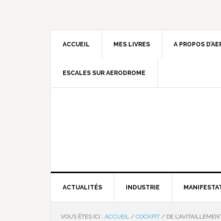
ACCUEIL
MES LIVRES
A PROPOS D’A
ESCALES SUR AERODROME
ACTUALITÉS
INDUSTRIE
MANIFESTA
VOUS ÊTES ICI :
ACCUEIL
/
COCKPIT
/
DE L’AVITAILLEMENT