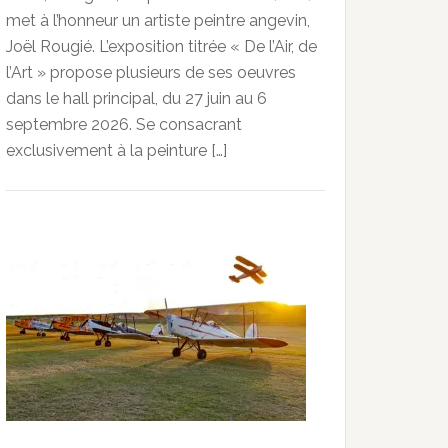
met à l’honneur un artiste peintre angevin,
Joël Rougié. L’exposition titrée « De l’Air, de
l’Art » propose plusieurs de ses oeuvres
dans le hall principal, du 27 juin au 6
septembre 2026. Se consacrant
exclusivement à la peinture […]