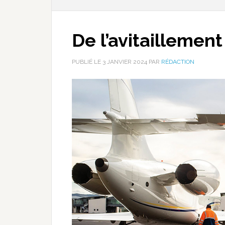
De l’avitaillement
PUBLIÉ LE
3 JANVIER 2024
PAR
RÉDACTION