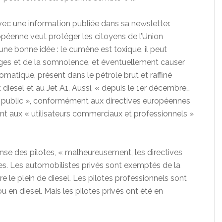
 avec une information publiée dans sa newsletter.
opéenne veut protéger les citoyens de l’Union
ne bonne idée : le cumène est toxique, il peut
ges et de la somnolence, et éventuellement causer
atique, présent dans le pétrole brut et raffiné
diesel et au Jet A1. Aussi, « depuis le 1er décembre…
and public », conformément aux directives européennes
 aux « utilisateurs commerciaux et professionnels »
nse des pilotes, « malheureusement, les directives
s. Les automobilistes privés sont exemptés de la
e le plein de diesel. Les pilotes professionnels sont
 ou en diesel. Mais les pilotes privés ont été en