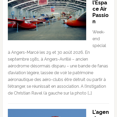
l’Espa
ce Air
Passio
n
Week-
end
spécial
à Angers-Marcé les 29 et 30 août 2026. En
septembre 1981, à Angers-Avrillé – ancien
aérodrome désormais disparu – une bande de fanas
d’aviation légère, lassée de voir le patrimoine
aéronautique des aéro-clubs être détruit ou partir à
l’étranger, se réunissait en association. A l’instigation
de Christian Ravel (à gauche sur la photo […]
L’agen