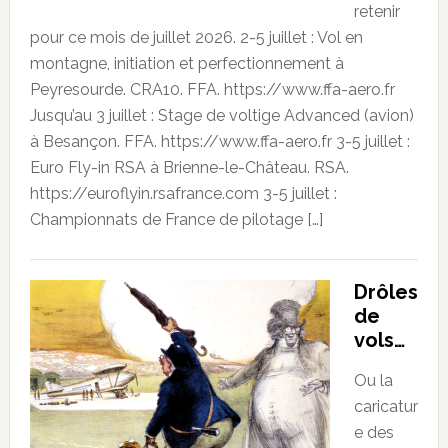
retenir
pour ce mois de juillet 2026. 2-5 juillet : Vol en
montagne, initiation et perfectionnement à
Peyresourde. CRA10. FFA. https://www.ffa-aero.fr
Jusqu’au 3 juillet : Stage de voltige Advanced (avion)
à Besançon. FFA. https://www.ffa-aero.fr 3-5 juillet :
Euro Fly-in RSA à Brienne-le-Château. RSA.
https://euroflyin.rsafrance.com 3-5 juillet :
Championnats de France de pilotage […]
Drôles
de
vols…
Ou la
caricatur
e des