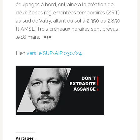
équipages à bord, entraînera la création de
deux Zones réglementées temporaires (ZRT)
au sud de Vatry, allant du sol à 2.350 ou 2.850
ft AMSL. Trois créneaux horaires sont prévus
le 18 mars. ♦♦♦
Lien
vers le SUP-AIP 030/24
Partager :