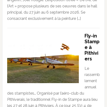
l’Art » propose plusieurs de ses oeuvres dans le hall
principal, du 27 juin au 6 septembre 2026. Se
consacrant exclusivement à la peinture […]
Fly-in
Stamp
e à
Pithivi
ers
Le
rassemb
lement
annuel
des stampistes… Organisé par l’aéro-club du
Pithiverais, le traditionnel Fly-in de Stampe aura lieu
les 27 et 28 juin à Pithiviers. À ce jour, 25 SV-4 de