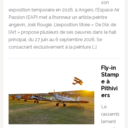
son
exposition temporaire en 2026, à Angers, l’Espace Air
Passion (EAP) met à l’honneur un artiste peintre
angevin, Joël Rougié. L’exposition titrée « De l’Air, de
l’Art » propose plusieurs de ses oeuvres dans le hall
principal, du 27 juin au 6 septembre 2026. Se
consacrant exclusivement à la peinture […]
Fly-in
Stamp
e à
Pithivi
ers
Le
rassemb
lement