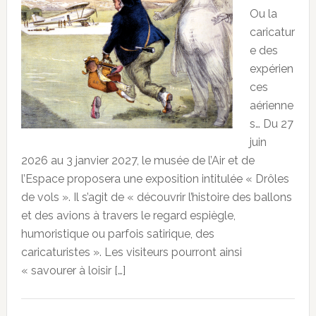
Ou la
caricatur
e des
expérien
ces
aérienne
s… Du 27
juin
2026 au 3 janvier 2027, le musée de l’Air et de
l’Espace proposera une exposition intitulée « Drôles
de vols ». Il s’agit de « découvrir l’histoire des ballons
et des avions à travers le regard espiègle,
humoristique ou parfois satirique, des
caricaturistes ». Les visiteurs pourront ainsi
« savourer à loisir […]