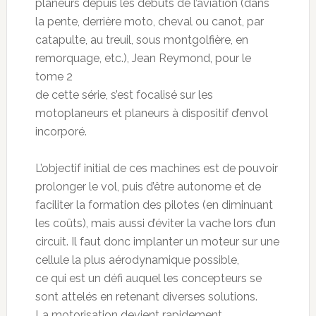
planeurs depuis les débuts de l’aviation (dans
la pente, derrière moto, cheval ou canot, par
catapulte, au treuil, sous montgolfière, en
remorquage, etc.), Jean Reymond, pour le
tome 2
de cette série, s’est focalisé sur les
motoplaneurs et planeurs à dispositif d’envol
incorporé.
L’objectif initial de ces machines est de pouvoir
prolonger le vol, puis d’être autonome et de
faciliter la formation des pilotes (en diminuant
les coûts), mais aussi d’éviter la vache lors d’un
circuit. Il faut donc implanter un moteur sur une
cellule la plus aérodynamique possible,
ce qui est un défi auquel les concepteurs se
sont attelés en retenant diverses solutions.
La motorisation devient rapidement