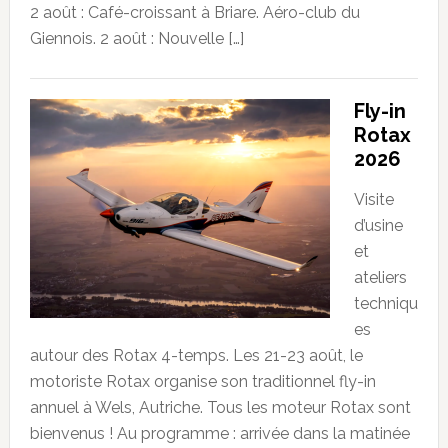
2 août : Café-croissant à Briare. Aéro-club du
Giennois. 2 août : Nouvelle […]
Fly-in
Rotax
2026
Visite
d’usine
et
ateliers
techniqu
es
autour des Rotax 4-temps. Les 21-23 août, le
motoriste Rotax organise son traditionnel fly-in
annuel à Wels, Autriche. Tous les moteur Rotax sont
bienvenus ! Au programme : arrivée dans la matinée