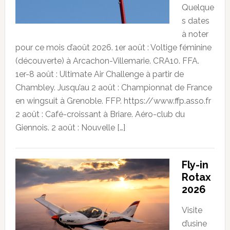
Quelque
s dates
à noter
pour ce mois d’août 2026. 1er août : Voltige féminine
(découverte) à Arcachon-Villemarie. CRA10. FFA.
1er-8 août : Ultimate Air Challenge à partir de
Chambley. Jusqu’au 2 août : Championnat de France
en wingsuit à Grenoble. FFP. https://www.ffp.asso.fr
2 août : Café-croissant à Briare. Aéro-club du
Giennois. 2 août : Nouvelle […]
Fly-in
Rotax
2026
Visite
d’usine