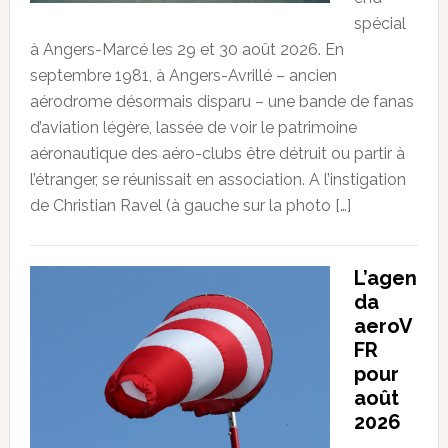
spécial
à Angers-Marcé les 29 et 30 août 2026. En
septembre 1981, à Angers-Avrillé – ancien
aérodrome désormais disparu – une bande de fanas
d’aviation légère, lassée de voir le patrimoine
aéronautique des aéro-clubs être détruit ou partir à
l’étranger, se réunissait en association. A l’instigation
de Christian Ravel (à gauche sur la photo […]
L’agen
da
aeroV
FR
pour
août
2026