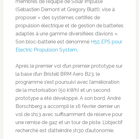
membres de l’équipe de Solar Impulse
(Sébastien Demont et Grégory Blatt), vise à
proposer « des systèmes certifiés de
propulsion électrique et de gestion de batteries
adaptés à une gamme diversifiées d’avions ».
Son bloc-batterie est dénommé
H55 EPS pour
Electric Propulsion System
.
Après le premier vol d’un premier prototype sur
la base d’un Bristell BRM Aero B23, le
programme s’est poursuivi avec l’amélioration
de la motorisation (50 kWh) et un second
prototype a été développé. A son bord, André
Borschberg a accompli le 16 février dernier un
vol de 1h13 avec suffisamment de réserve pour
une remise de gaz et un tour de piste. L’objectif
recherché est d’atteindre 1h30 d’autonomie.