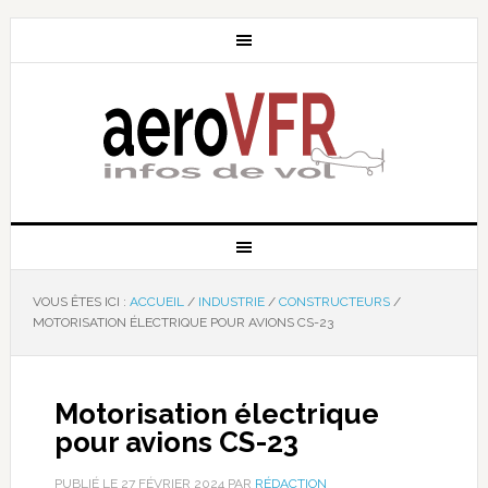
VOUS ÊTES ICI :
ACCUEIL
/
INDUSTRIE
/
CONSTRUCTEURS
/
MOTORISATION ÉLECTRIQUE POUR AVIONS CS-23
Motorisation électrique
pour avions CS-23
PUBLIÉ LE
27 FÉVRIER 2024
PAR
RÉDACTION