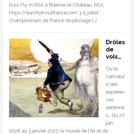
Euro Fly-in RSA à Brienne-le-Château. RSA.
https://euroflyin.rsafrance.com 3-5 juillet :
Championnats de France de pilotage […]
Drôles
de
vols…
Ou la
caricatur
e des
expérien
ces
aérienne
s… Du 27
juin
2026 au 3 janvier 2027, le musée de l’Air et de