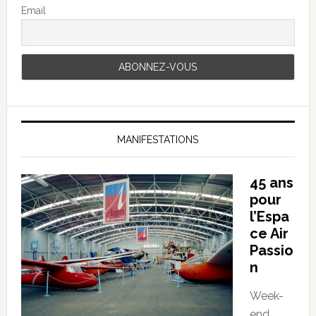
Email
MANIFESTATIONS
45 ans
pour
l’Espa
ce Air
Passio
n
Week-
end