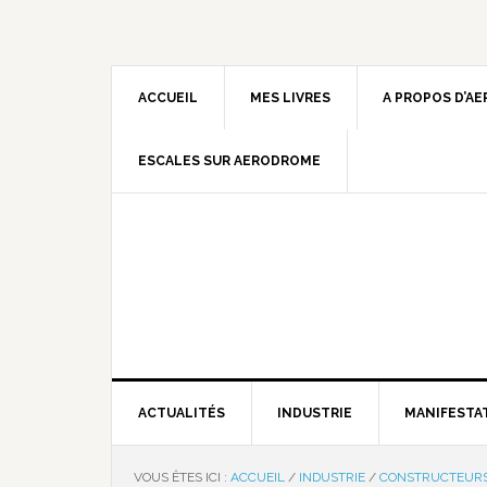
ACCUEIL
MES LIVRES
A PROPOS D’A
ESCALES SUR AERODROME
ACTUALITÉS
INDUSTRIE
MANIFESTA
VOUS ÊTES ICI :
ACCUEIL
/
INDUSTRIE
/
CONSTRUCTEUR