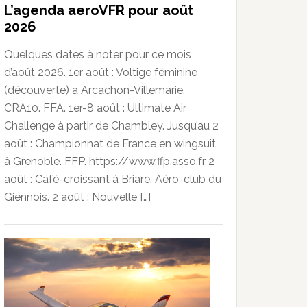
L’agenda aeroVFR pour août
2026
Quelques dates à noter pour ce mois
d’août 2026. 1er août : Voltige féminine
(découverte) à Arcachon-Villemarie.
CRA10. FFA. 1er-8 août : Ultimate Air
Challenge à partir de Chambley. Jusqu’au 2
août : Championnat de France en wingsuit
à Grenoble. FFP. https://www.ffp.asso.fr 2
août : Café-croissant à Briare. Aéro-club du
Giennois. 2 août : Nouvelle […]