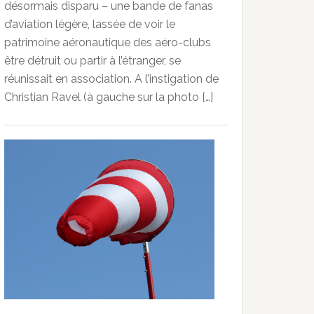
désormais disparu – une bande de fanas
d’aviation légère, lassée de voir le
patrimoine aéronautique des aéro-clubs
être détruit ou partir à l’étranger, se
réunissait en association. A l’instigation de
Christian Ravel (à gauche sur la photo […]