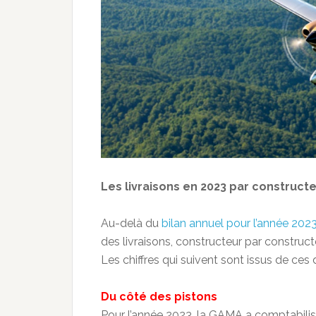
Les livraisons en 2023 par constructe
Au-delà du
bilan annuel pour l’année 202
des livraisons, constructeur par construct
Les chiffres qui suivent sont issus de ces
Du côté des pistons
Pour l’année 2023, la GAMA a comptabili