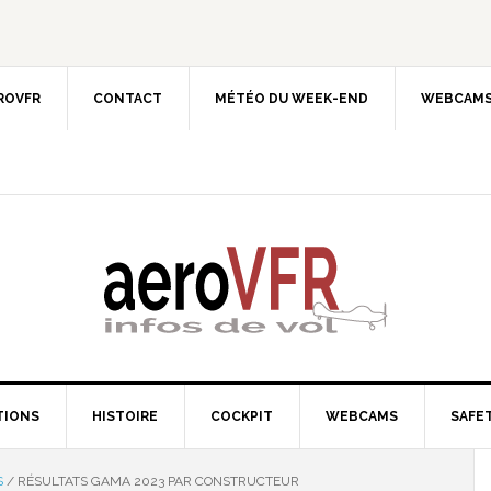
EROVFR
CONTACT
MÉTÉO DU WEEK-END
WEBCAMS
TIONS
HISTOIRE
COCKPIT
WEBCAMS
SAFET
S
/
RÉSULTATS GAMA 2023 PAR CONSTRUCTEUR