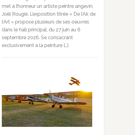
met à l’honneur un artiste peintre angevin,
Joël Rougié. L’exposition titrée « De l’Air, de
l’Art » propose plusieurs de ses oeuvres
dans le hall principal, du 27 juin au 6
septembre 2026. Se consacrant
exclusivement à la peinture […]