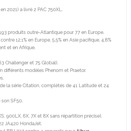
 en 2021) a livré 2 PAC 750XL.
93 produits outre-Atlantique pour 77 en Europe.
contre 12,1% en Europe, 5,5% en Asie pacifique, 4,8%
nt et en Afrique.
(63 Challenger et 75 Global).
 en différents modèles Phenom et Praetor.
s.
 la série Citation, complétés de 41 Latitude et 24
e son SF50.
S, 900LX, 6X, 7X et 8X sans répartition précise).
 22 JA420 HondaJet.