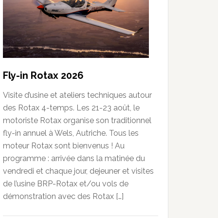
Fly-in Rotax 2026
Visite d’usine et ateliers techniques autour
des Rotax 4-temps. Les 21-23 août, le
motoriste Rotax organise son traditionnel
fly-in annuel à Wels, Autriche. Tous les
moteur Rotax sont bienvenus ! Au
programme : arrivée dans la matinée du
vendredi et chaque jour, dejeuner et visites
de l’usine BRP-Rotax et/ou vols de
démonstration avec des Rotax […]