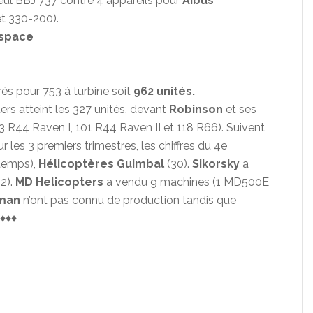
eul BBJ 737 contre 4 appareils pour
Aibus
et 330-200).
ospace
rés pour 753 à turbine soit
962 unités.
rs atteint les 327 unités, devant
Robinson
et ses
53 R44 Raven I, 101 R44 Raven II et 118 R66). Suivent
ur les 3 premiers trimestres, les chiffres du 4e
 temps),
Hélicoptères Guimbal
(30).
Sikorsky
a
2).
MD Helicopters
a vendu 9 machines (1 MD500E
aman
n’ont pas connu de production tandis que
♦♦♦