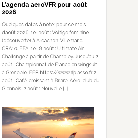
L’agenda aeroVFR pour août
2026
Quelques dates à noter pour ce mois
d’août 2026. 1er août : Voltige féminine
(découverte) à Arcachon-Villemarie.
CRA10. FFA. 1er-8 août : Ultimate Air
Challenge à partir de Chambley. Jusqu’au 2
août : Championnat de France en wingsuit
à Grenoble. FFP. https://www.ffp.asso.fr 2
août : Café-croissant à Briare. Aéro-club du
Giennois. 2 août : Nouvelle […]