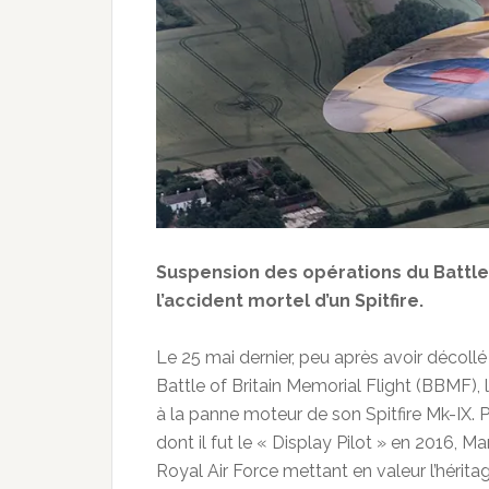
Suspension des opérations du Battle 
l’accident mortel d’un Spitfire.
Le 25 mai dernier, peu après avoir décoll
Battle of Britain Memorial Flight (BBMF),
à la panne moteur de son Spitfire Mk-IX. P
dont il fut le « Display Pilot » en 2016, M
Royal Air Force mettant en valeur l’hérit