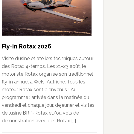
Fly-in Rotax 2026
Visite d’usine et ateliers techniques autour
des Rotax 4-temps. Les 21-23 août, le
motoriste Rotax organise son traditionnel
fly-in annuel à Wels, Autriche. Tous les
moteur Rotax sont bienvenus ! Au
programme : arrivée dans la matinée du
vendredi et chaque jour, dejeuner et visites
de l’usine BRP-Rotax et/ou vols de
démonstration avec des Rotax […]