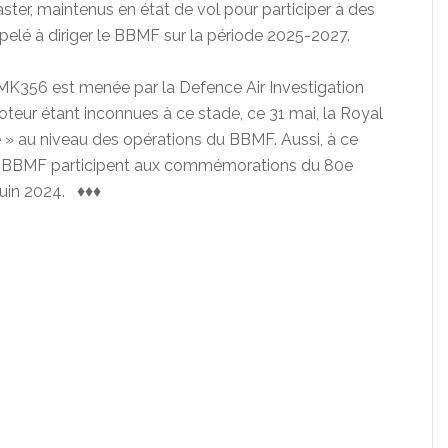
ster, maintenus en état de vol pour participer à des
elé à diriger le BBMF sur la période 2025-2027.
 MK356 est menée par la Defence Air Investigation
teur étant inconnues à ce stade, ce 31 mai, la Royal
» au niveau des opérations du BBMF. Aussi, à ce
s du BBMF participent aux commémorations du 80e
juin 2024. ♦♦♦