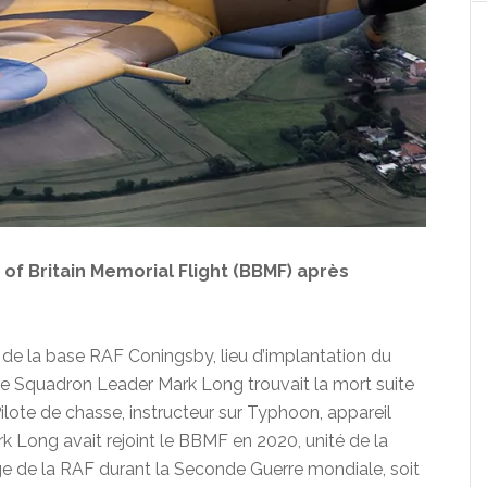
of Britain Memorial Flight (BBMF) après
é de la base RAF Coningsby, lieu d’implantation du
 le Squadron Leader Mark Long trouvait la mort suite
ilote de chasse, instructeur sur Typhoon, appareil
ark Long avait rejoint le BBMF en 2020, unité de la
age de la RAF durant la Seconde Guerre mondiale, soit