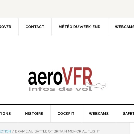
EROVFR
CONTACT
MÉTÉO DU WEEK-END
WEBCAMS
TIONS
HISTOIRE
COCKPIT
WEBCAMS
SAFET
ECTION
/
DRAME AU BATTLE OF BRITAIN MEMORIAL FLIGHT