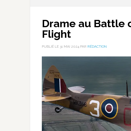
Drame au Battle o
Flight
PUBLIÉ LE
31 MAI 2024
PAR
RÉDACTION