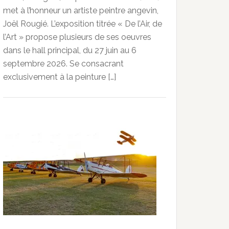
met à l’honneur un artiste peintre angevin,
Joël Rougié. L’exposition titrée « De l’Air, de
l’Art » propose plusieurs de ses oeuvres
dans le hall principal, du 27 juin au 6
septembre 2026. Se consacrant
exclusivement à la peinture […]