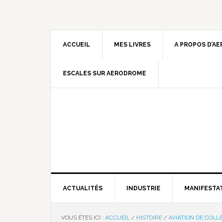
ACCUEIL
MES LIVRES
A PROPOS D’A
ESCALES SUR AERODROME
ACTUALITÉS
INDUSTRIE
MANIFESTA
VOUS ÊTES ICI :
ACCUEIL
/
HISTOIRE
/
AVIATION DE COLL