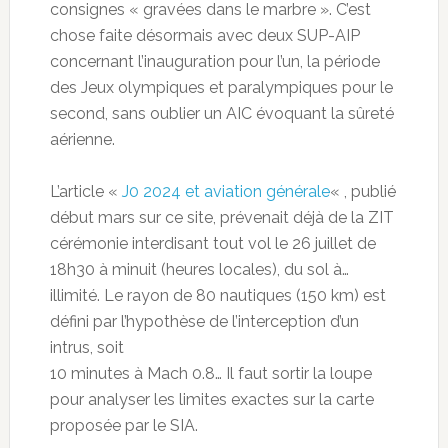
consignes « gravées dans le marbre ». C’est
chose faite désormais avec deux SUP-AIP
concernant l’inauguration pour l’un, la période
des Jeux olympiques et paralympiques pour le
second, sans oublier un AIC évoquant la sûreté
aérienne.
L’article «
J0 2024 et aviation générale
« , publié
début mars sur ce site, prévenait déjà de la ZIT
cérémonie interdisant tout vol le 26 juillet de
18h30 à minuit (heures locales), du sol à…
illimité. Le rayon de 80 nautiques (150 km) est
défini par l’hypothèse de l’interception d’un
intrus, soit
10 minutes à Mach 0.8… Il faut sortir la loupe
pour analyser les limites exactes sur la carte
proposée par le SIA.