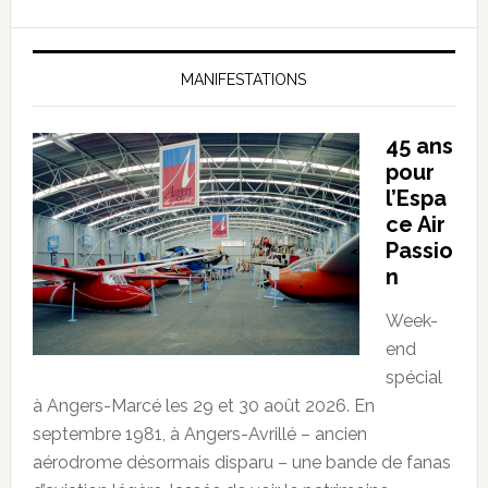
MANIFESTATIONS
45 ans
pour
l’Espa
ce Air
Passio
n
Week-
end
spécial
à Angers-Marcé les 29 et 30 août 2026. En
septembre 1981, à Angers-Avrillé – ancien
aérodrome désormais disparu – une bande de fanas