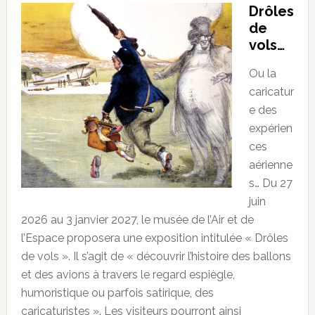
Drôles
de
vols…
Ou la
caricatur
e des
expérien
ces
aérienne
s… Du 27
juin
2026 au 3 janvier 2027, le musée de l’Air et de
l’Espace proposera une exposition intitulée « Drôles
de vols ». Il s’agit de « découvrir l’histoire des ballons
et des avions à travers le regard espiègle,
humoristique ou parfois satirique, des
caricaturistes ». Les visiteurs pourront ainsi