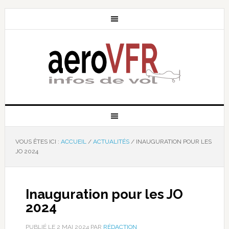
VOUS ÊTES ICI :
ACCUEIL
/
ACTUALITÉS
/
INAUGURATION POUR LES
JO 2024
Inauguration pour les JO
2024
PUBLIÉ LE
2 MAI 2024
PAR
RÉDACTION