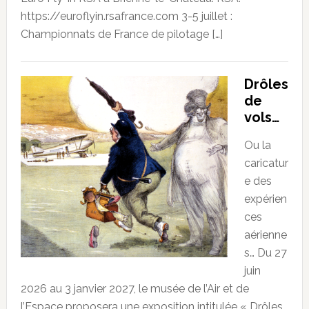
https://euroflyin.rsafrance.com 3-5 juillet :
Championnats de France de pilotage […]
Drôles
de
vols…
Ou la
caricatur
e des
expérien
ces
aérienne
s… Du 27
juin
2026 au 3 janvier 2027, le musée de l’Air et de
l’Espace proposera une exposition intitulée « Drôles