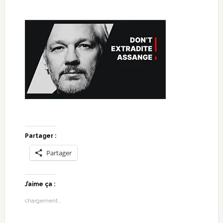
Partager :
Partager
J’aime ça :
chargement…