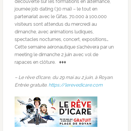
découverte sur les formations en alternance,
journée job dating (30 mai) – le tout en
partenariat avec le Gifas. 70.000 à 100.000
visiteurs sont attendus du mercredi au
dimanche, avec animations ludiques,
spectacles nocturnes, concert, expositions…
Cette semaine aéronautique s’achèvera par un
meeting le dimanche 2 juin avec vol de
rapaces en clôture. ♦♦♦
– Le rêve d’Icare, du 29 mai au 2 juin, à Royan.
Entrée gratuite.
https://lerevedicare.com