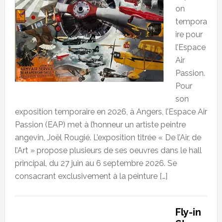
on
tempora
ire pour
l’Espace
Air
Passion.
Pour
son
exposition temporaire en 2026, à Angers, l’Espace Air
Passion (EAP) met à l’honneur un artiste peintre
angevin, Joël Rougié. L’exposition titrée « De l’Air, de
l’Art » propose plusieurs de ses oeuvres dans le hall
principal, du 27 juin au 6 septembre 2026. Se
consacrant exclusivement à la peinture […]
Fly-in