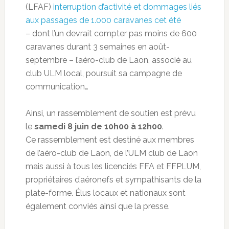
(LFAF)
interruption d’activité et dommages liés
aux passages de 1.000 caravanes cet été
– dont l’un devrait compter pas moins de 600
caravanes durant 3 semaines en août-
septembre – l’aéro-club de Laon, associé au
club ULM local, poursuit sa campagne de
communication…
Ainsi, un rassemblement de soutien est prévu
le
samedi 8 juin de 10h00 à 12h00
.
Ce rassemblement est destiné aux membres
de l’aéro-club de Laon, de l’ULM club de Laon
mais aussi à tous les licenciés FFA et FFPLUM,
propriétaires d’aéronefs et sympathisants de la
plate-forme. Élus locaux et nationaux sont
également conviés ainsi que la presse.