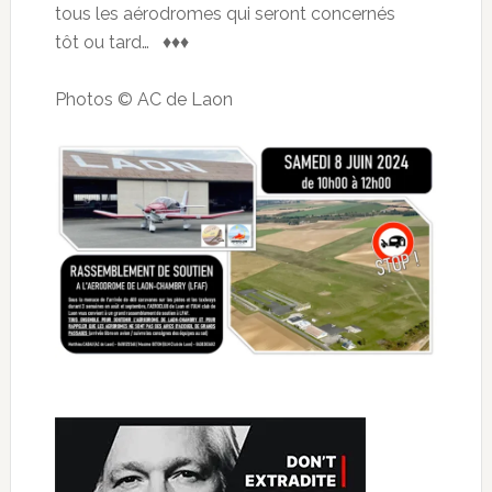
tous les aérodromes qui seront concernés
tôt ou tard… ♦♦♦
Photos © AC de Laon