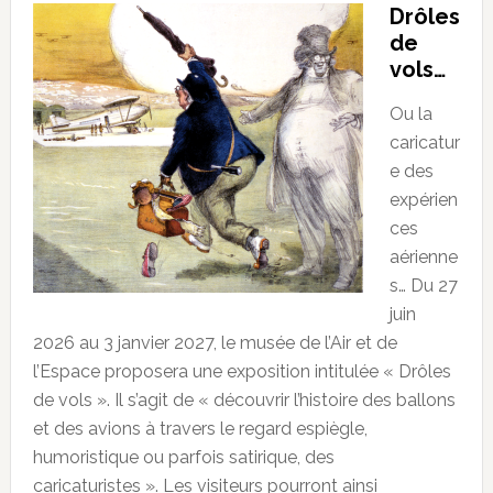
Drôles
de
vols…
Ou la
caricatur
e des
expérien
ces
aérienne
s… Du 27
juin
2026 au 3 janvier 2027, le musée de l’Air et de
l’Espace proposera une exposition intitulée « Drôles
de vols ». Il s’agit de « découvrir l’histoire des ballons
et des avions à travers le regard espiègle,
humoristique ou parfois satirique, des
caricaturistes ». Les visiteurs pourront ainsi