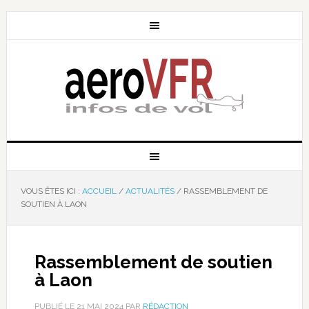
VOUS ÊTES ICI :
ACCUEIL
/
ACTUALITÉS
/
RASSEMBLEMENT DE
SOUTIEN À LAON
Rassemblement de soutien
à Laon
PUBLIÉ LE
21 MAI 2024
PAR
RÉDACTION