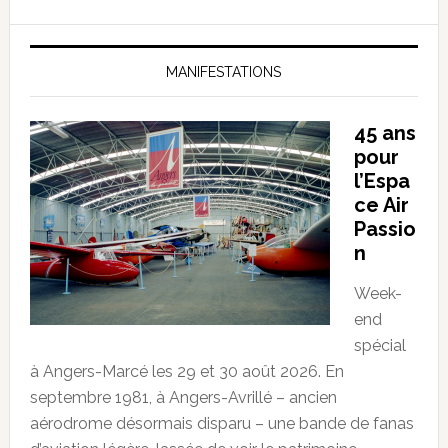
MANIFESTATIONS
45 ans
pour
l’Espa
ce Air
Passio
n
Week-
end
spécial
à Angers-Marcé les 29 et 30 août 2026. En
septembre 1981, à Angers-Avrillé – ancien
aérodrome désormais disparu – une bande de fanas