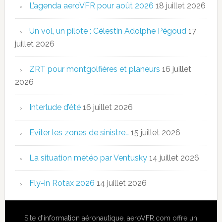
L’agenda aeroVFR pour août 2026
18 juillet 2026
Un vol, un pilote : Célestin Adolphe Pégoud
17
juillet 2026
ZRT pour montgolfières et planeurs
16 juillet
2026
Interlude d’été
16 juillet 2026
Eviter les zones de sinistre…
15 juillet 2026
La situation météo par Ventusky
14 juillet 2026
Fly-in Rotax 2026
14 juillet 2026
Site
d'information aéronautique
,
aeroVFR.com
offre un