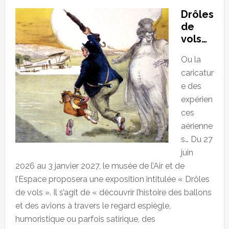
Drôles
de
vols…
Ou la
caricatur
e des
expérien
ces
aérienne
s… Du 27
juin
2026 au 3 janvier 2027, le musée de l’Air et de
l’Espace proposera une exposition intitulée « Drôles
de vols ». Il s’agit de « découvrir l’histoire des ballons
et des avions à travers le regard espiègle,
humoristique ou parfois satirique, des