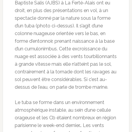
Baptiste Salis (AJBS) à La Ferté-Alais ont eu
droit, en plus des présentations en vol, à un
spectacle donné par la nature sous la forme
d’un tuba (photo ci-dessus). Il s’agit d’une
colonne nuageuse orientée vers le bas, en
forme d’entonnoir, prenant naissance à la base
d’un cumulonimbus. Cette excroissance du
nuage est associée à des vents tourbillonnants
à grande vitesse mais elle n’atteint pas le sol,
contrairement à la tornade dont les ravages au
sol peuvent être considérables. Si c’est au-
dessus de l’eau, on parle de trombe marine.
Le tuba se forme dans un environnement
atmosphérique instable, au sein d’une cellule
orageuse et les Cb étaient nombreux en région
parisienne le week-end dernier… Les vents