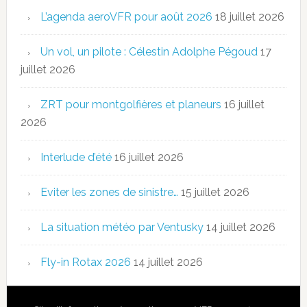
L’agenda aeroVFR pour août 2026
18 juillet 2026
Un vol, un pilote : Célestin Adolphe Pégoud
17
juillet 2026
ZRT pour montgolfières et planeurs
16 juillet
2026
Interlude d’été
16 juillet 2026
Eviter les zones de sinistre…
15 juillet 2026
La situation météo par Ventusky
14 juillet 2026
Fly-in Rotax 2026
14 juillet 2026