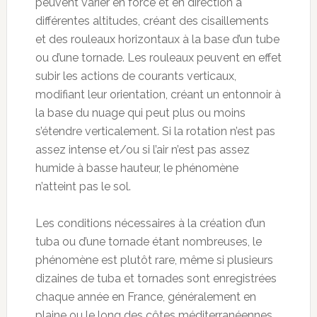
peuvent varier en force et en direction à
différentes altitudes, créant des cisaillements
et des rouleaux horizontaux à la base d’un tube
ou d’une tornade. Les rouleaux peuvent en effet
subir les actions de courants verticaux,
modifiant leur orientation, créant un entonnoir à
la base du nuage qui peut plus ou moins
s’étendre verticalement. Si la rotation n’est pas
assez intense et/ou si l’air n’est pas assez
humide à basse hauteur, le phénomène
n’atteint pas le sol.
Les conditions nécessaires à la création d’un
tuba ou d’une tornade étant nombreuses, le
phénomène est plutôt rare, même si plusieurs
dizaines de tuba et tornades sont enregistrées
chaque année en France, généralement en
plaine ou le long des côtes méditerranéennes.