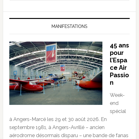
MANIFESTATIONS
45 ans
pour
l’Espa
ce Air
Passio
n
Week-
end
spécial
à Angers-Marcé les 29 et 30 août 2026. En
septembre 1981, à Angers-Avrillé – ancien
aérodrome désormais disparu – une bande de fanas