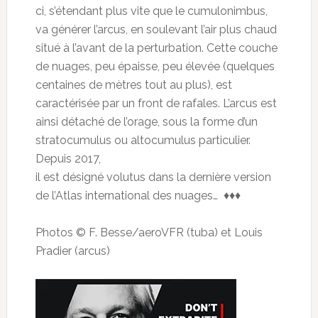
ci, s’étendant plus vite que le cumulonimbus,
va générer l’arcus, en soulevant l’air plus chaud
situé à l’avant de la perturbation. Cette couche
de nuages, peu épaisse, peu élevée (quelques
centaines de mètres tout au plus), est
caractérisée par un front de rafales. L’arcus est
ainsi détaché de l’orage, sous la forme d’un
stratocumulus ou altocumulus particulier.
Depuis 2017,
il est désigné volutus dans la dernière version
de l’Atlas international des nuages… ♦♦♦
Photos © F. Besse/aeroVFR (tuba) et Louis
Pradier (arcus)