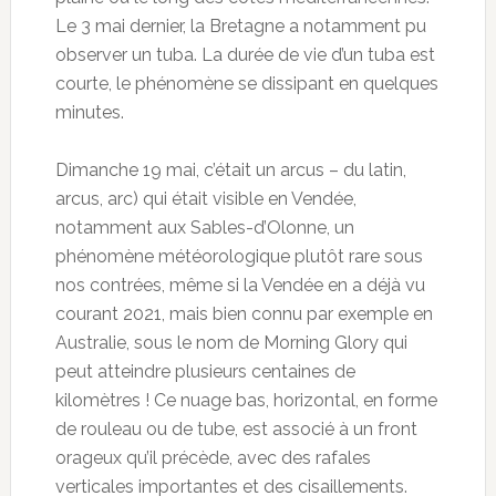
Le 3 mai dernier, la Bretagne a notamment pu
observer un tuba. La durée de vie d’un tuba est
courte, le phénomène se dissipant en quelques
minutes.
Dimanche 19 mai, c’était un arcus – du latin,
arcus, arc) qui était visible en Vendée,
notamment aux Sables-d’Olonne, un
phénomène météorologique plutôt rare sous
nos contrées, même si la Vendée en a déjà vu
courant 2021, mais bien connu par exemple en
Australie, sous le nom de Morning Glory qui
peut atteindre plusieurs centaines de
kilomètres ! Ce nuage bas, horizontal, en forme
de rouleau ou de tube, est associé à un front
orageux qu’il précède, avec des rafales
verticales importantes et des cisaillements.