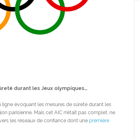
ûreté durant les Jeux olympiques…
n ligne évoquant les mesures de sûreté durant les
n parisienne. Mais cet AIC n’était pas complet, ne
ers les réseaux de confiance dont une
première