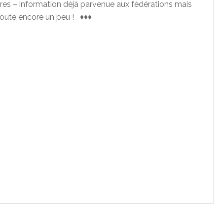
ires – information déjà parvenue aux fédérations mais
 doute encore un peu ! ♦♦♦