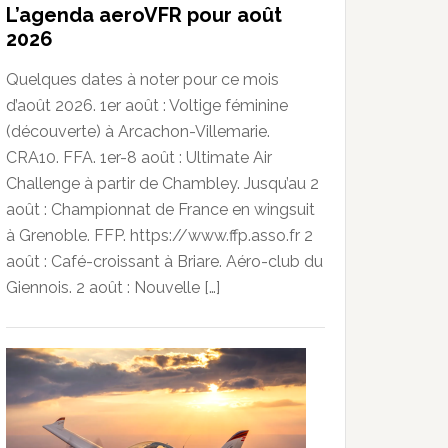
L’agenda aeroVFR pour août
2026
Quelques dates à noter pour ce mois
d’août 2026. 1er août : Voltige féminine
(découverte) à Arcachon-Villemarie.
CRA10. FFA. 1er-8 août : Ultimate Air
Challenge à partir de Chambley. Jusqu’au 2
août : Championnat de France en wingsuit
à Grenoble. FFP. https://www.ffp.asso.fr 2
août : Café-croissant à Briare. Aéro-club du
Giennois. 2 août : Nouvelle […]