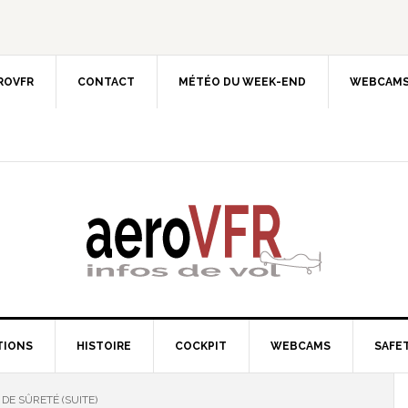
EROVFR
CONTACT
MÉTÉO DU WEEK-END
WEBCAMS
TIONS
HISTOIRE
COCKPIT
WEBCAMS
SAFET
DE SÛRETÉ (SUITE)