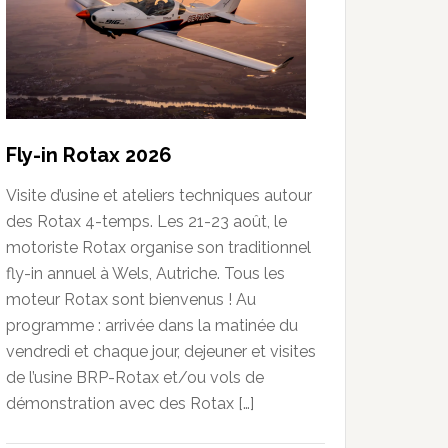
Fly-in Rotax 2026
Visite d’usine et ateliers techniques autour
des Rotax 4-temps. Les 21-23 août, le
motoriste Rotax organise son traditionnel
fly-in annuel à Wels, Autriche. Tous les
moteur Rotax sont bienvenus ! Au
programme : arrivée dans la matinée du
vendredi et chaque jour, dejeuner et visites
de l’usine BRP-Rotax et/ou vols de
démonstration avec des Rotax […]