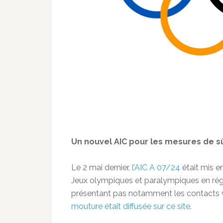
Un nouvel AIC pour les mesures de s
Le 2 mai dernier,
l’AIC A 07/24
était mis e
Jeux olympiques et paralympiques en régio
présentant pas notamment les contacts v
mouture était diffusée sur ce site
.