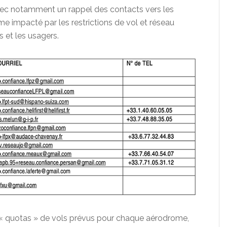
vec notamment un rappel des contacts vers les
 impacté par les restrictions de vol et réseau
s et les usagers.
s « quotas » de vols prévus pour chaque aérodrome,