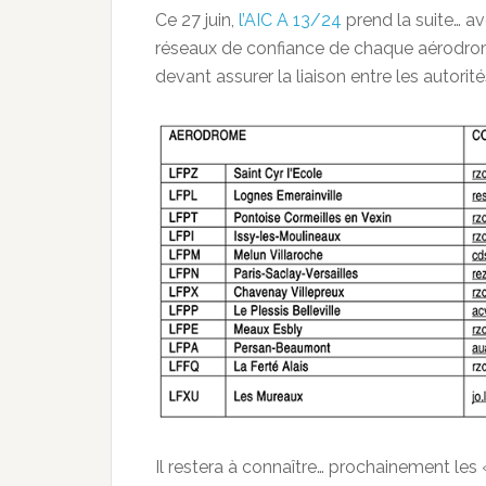
Ce 27 juin,
l’AIC A 13/24
prend la suite… a
réseaux de confiance de chaque aérodrome
devant assurer la liaison entre les autorité
Il restera à connaître… prochainement le