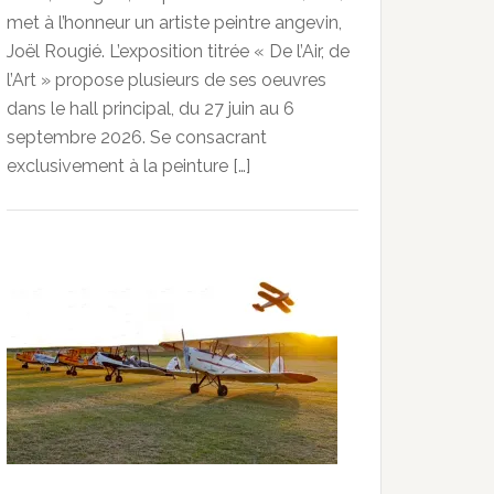
met à l’honneur un artiste peintre angevin,
Joël Rougié. L’exposition titrée « De l’Air, de
l’Art » propose plusieurs de ses oeuvres
dans le hall principal, du 27 juin au 6
septembre 2026. Se consacrant
exclusivement à la peinture […]