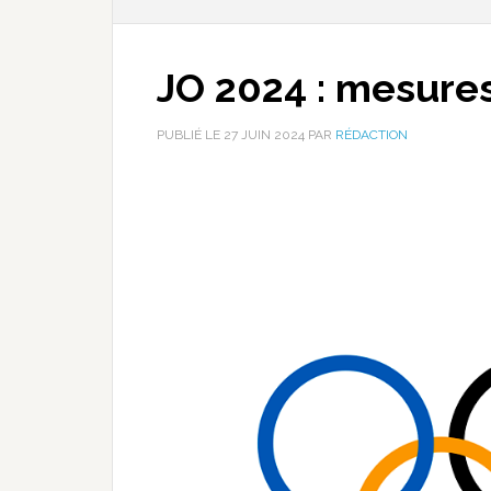
JO 2024 : mesures
PUBLIÉ LE
27 JUIN 2024
PAR
RÉDACTION