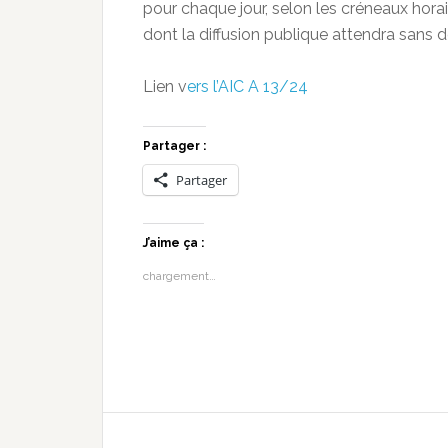
pour chaque jour, selon les créneaux hora
dont la diffusion publique attendra sans
Lien v
ers l’AIC A 13/24
Partager :
Partager
J’aime ça :
chargement…