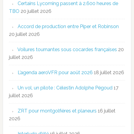
Certains Lycoming passent à 2.600 heures de
TBO
20 juillet 2026
Accord de production entre Piper et Robinson
20 juillet 2026
Voilures tournantes sous cocardes françaises
20
juillet 2026
L’agenda aeroVFR pour août 2026
18 juillet 2026
Un vol, un pilote : Célestin Adolphe Pégoud
17
juillet 2026
ZRT pour montgolfières et planeurs
16 juillet
2026
Interlude d’été
16 juillet 2026