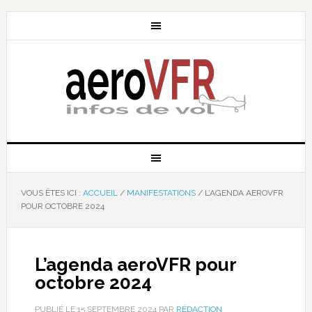
VOUS ÊTES ICI :
ACCUEIL
/
MANIFESTATIONS
/
L’AGENDA AEROVFR
POUR OCTOBRE 2024
L’agenda aeroVFR pour
octobre 2024
PUBLIÉ LE
15 SEPTEMBRE 2024
PAR
RÉDACTION