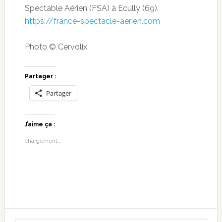
Spectable Aérien (FSA) à Ecully (69).
https://france-spectacle-aerien.com
Photo © Cervolix
Partager :
Partager
J’aime ça :
chargement…