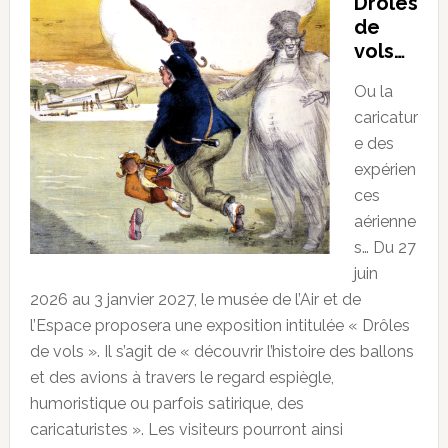
Drôles
de
vols…
Ou la
caricatur
e des
expérien
ces
aérienne
s… Du 27
juin
2026 au 3 janvier 2027, le musée de l’Air et de
l’Espace proposera une exposition intitulée « Drôles
de vols ». Il s’agit de « découvrir l’histoire des ballons
et des avions à travers le regard espiègle,
humoristique ou parfois satirique, des
caricaturistes ». Les visiteurs pourront ainsi