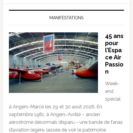
MANIFESTATIONS
45 ans
pour
l’Espa
ce Air
Passio
n
Week-
end
spécial
à Angers-Marcé les 29 et 30 août 2026. En
septembre 1981, à Angers-Avrillé – ancien
aérodrome désormais disparu – une bande de fanas
d’aviation légère, lassée de voir le patrimoine