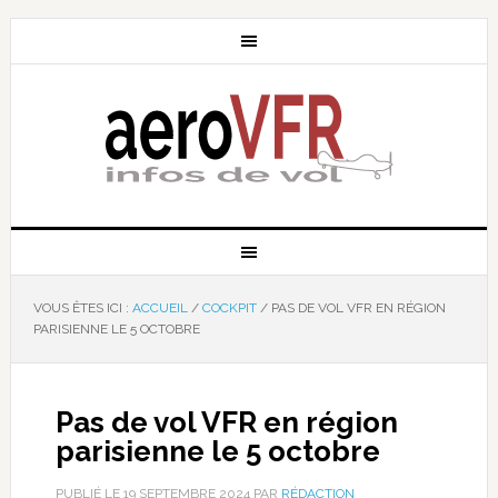
VOUS ÊTES ICI :
ACCUEIL
/
COCKPIT
/
PAS DE VOL VFR EN RÉGION
PARISIENNE LE 5 OCTOBRE
Pas de vol VFR en région
parisienne le 5 octobre
PUBLIÉ LE
19 SEPTEMBRE 2024
PAR
RÉDACTION