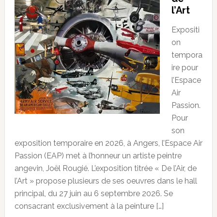
l’Art
Expositi
on
tempora
ire pour
l’Espace
Air
Passion.
Pour
son
exposition temporaire en 2026, à Angers, l’Espace Air
Passion (EAP) met à l’honneur un artiste peintre
angevin, Joël Rougié. L’exposition titrée « De l’Air, de
l’Art » propose plusieurs de ses oeuvres dans le hall
principal, du 27 juin au 6 septembre 2026. Se
consacrant exclusivement à la peinture […]