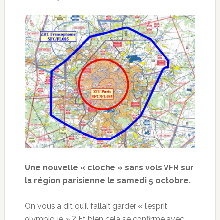
Une nouvelle « cloche » sans vols VFR sur
la région parisienne le samedi 5 octobre.
On vous a dit qu’il fallait garder « l’esprit
olympique » ? Et bien cela se confirme avec…