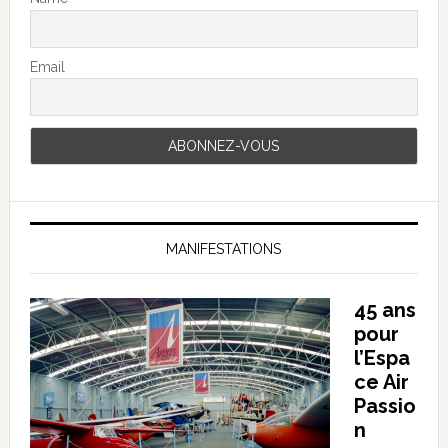
Email
MANIFESTATIONS
45 ans
pour
l’Espa
ce Air
Passio
n