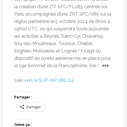
la création d’une ZIT SFC/FL085 centrée sur
Paris accompagnée d’une ZRT SFC/085 sur la
région parisienne le 5 octobre 2024 de 6h00 à
19h00 UTC, ce qui suspendra toute la journée
les activités à Beynes, Saint-Cyr, Chavenay,
Issy-les-Moulineaux, Toussus, Chelles,
Enghien-Moisselles et Lognes ! Il s’agit du
dispositif de sûreté aérienne mis en place pour
le 19e Sommet de la Francophonie. Yes ! ♦♦♦
Lien
vers le SUP-AIP 188/24
Partager :
Partager
J’aime ça :