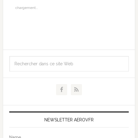
chargement…
NEWSLETTER AEROVFR
Name