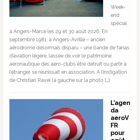
Week-
end
spécial
à Angers-Marcé les 29 et 30 août 2026. En
septembre 1981, à Angers-Avrillé – ancien
aérodrome désormais disparu – une bande de fanas
d’aviation légère, lassée de voir le patrimoine
aéronautique des aéro-clubs être détruit ou partir à
l’étranger, se réunissait en association. A l’instigation
de Christian Ravel (à gauche sur la photo […]
L’agen
da
aeroV
FR
pour