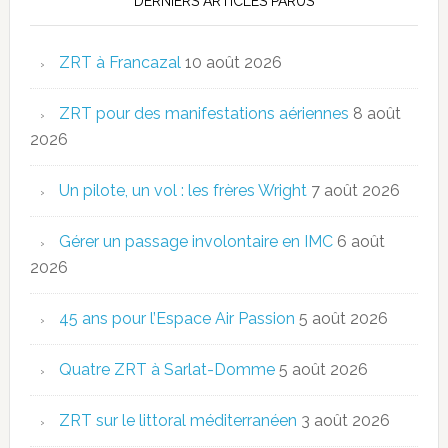
DERNIERS ARTICLES PARUS
ZRT à Francazal
10 août 2026
ZRT pour des manifestations aériennes
8 août
2026
Un pilote, un vol : les frères Wright
7 août 2026
Gérer un passage involontaire en IMC
6 août
2026
45 ans pour l’Espace Air Passion
5 août 2026
Quatre ZRT à Sarlat-Domme
5 août 2026
ZRT sur le littoral méditerranéen
3 août 2026