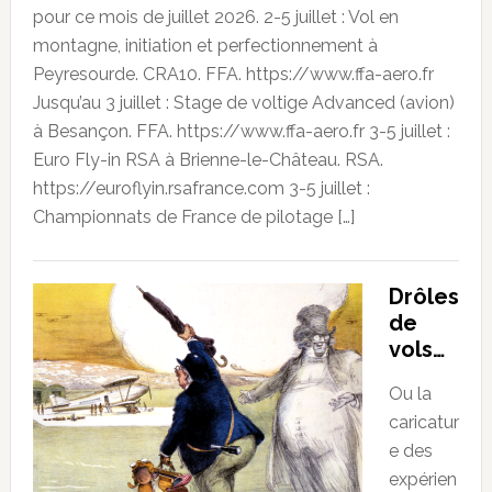
pour ce mois de juillet 2026. 2-5 juillet : Vol en
montagne, initiation et perfectionnement à
Peyresourde. CRA10. FFA. https://www.ffa-aero.fr
Jusqu’au 3 juillet : Stage de voltige Advanced (avion)
à Besançon. FFA. https://www.ffa-aero.fr 3-5 juillet :
Euro Fly-in RSA à Brienne-le-Château. RSA.
https://euroflyin.rsafrance.com 3-5 juillet :
Championnats de France de pilotage […]
Drôles
de
vols…
Ou la
caricatur
e des
expérien