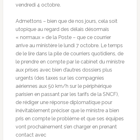
vendredi 4 octobre.
Admettons – bien que de nos jours, cela soit
utopique au regard des délais désormais
« normaux » de la Poste – que ce courrier
arrive au ministère le lundi 7 octobre. Le temps
de le lire dans la pile de courriers quotidiens, de
le prendre en compte par le cabinet du ministre
aux prises avec bien d’autres dossiers plus
urgents (des taxes sur les compagnies
aériennes aux 50 km/h sur le périphérique
parisien en passant par les tarifs de la SNCF),
de rédiger une réponse diplomatique pour
inévitablement préciser que le ministre a bien
pris en compte le problème et que ses équipes
vont prochainement s’en charger en prenant
contact avec