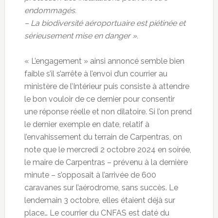
endommagés.
– La biodiversité aéroportuaire est piétinée et
sérieusement mise en danger ».
« L’engagement » ainsi annoncé semble bien
faible s’il s’arrête à l’envoi d’un courrier au
ministère de l’Intérieur puis consiste à attendre
le bon vouloir de ce dernier pour consentir
une réponse réelle et non dilatoire. Si l’on prend
le dernier exemple en date, relatif à
l’envahissement du terrain de Carpentras, on
note que le mercredi 2 octobre 2024 en soirée,
le maire de Carpentras – prévenu à la dernière
minute – s’opposait à l’arrivée de 600
caravanes sur l’aérodrome, sans succès. Le
lendemain 3 octobre, elles étaient déjà sur
place… Le courrier du CNFAS est daté du