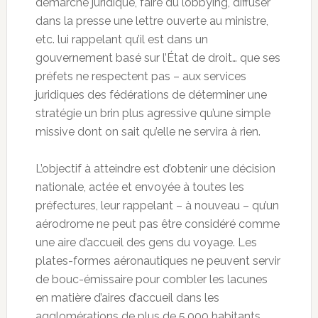
démarche juridique, faire du lobbying, diffuser
dans la presse une lettre ouverte au ministre,
etc. lui rappelant qu’il est dans un
gouvernement basé sur l’État de droit… que ses
préfets ne respectent pas – aux services
juridiques des fédérations de déterminer une
stratégie un brin plus agressive qu’une simple
missive dont on sait qu’elle ne servira à rien.
L’objectif à atteindre est d’obtenir une décision
nationale, actée et envoyée à toutes les
préfectures, leur rappelant – à nouveau – qu’un
aérodrome ne peut pas être considéré comme
une aire d’accueil des gens du voyage. Les
plates-formes aéronautiques ne peuvent servir
de bouc-émissaire pour combler les lacunes
en matière d’aires d’accueil dans les
agglomérations de plus de 5.000 habitants.