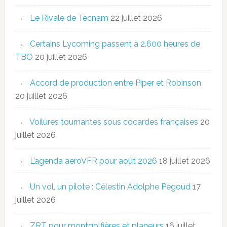
Le Rivale de Tecnam
22 juillet 2026
Certains Lycoming passent à 2.600 heures de
TBO
20 juillet 2026
Accord de production entre Piper et Robinson
20 juillet 2026
Voilures tournantes sous cocardes françaises
20
juillet 2026
L’agenda aeroVFR pour août 2026
18 juillet 2026
Un vol, un pilote : Célestin Adolphe Pégoud
17
juillet 2026
ZRT pour montgolfières et planeurs
16 juillet