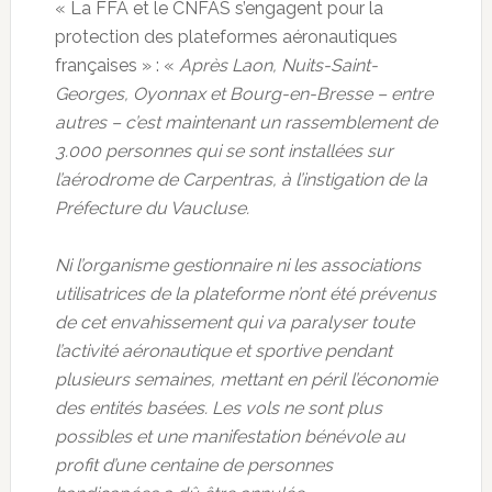
« La FFA et le CNFAS s’engagent pour la
protection des plateformes aéronautiques
françaises » : «
Après Laon, Nuits-Saint-
Georges, Oyonnax et Bourg-en-Bresse – entre
autres – c’est maintenant un rassemblement de
3.000 personnes qui se sont installées sur
l’aérodrome de Carpentras, à l’instigation de la
Préfecture du Vaucluse.
Ni l’organisme gestionnaire ni les associations
utilisatrices de la plateforme n’ont été prévenus
de cet envahissement qui va paralyser toute
l’activité aéronautique et sportive pendant
plusieurs semaines, mettant en péril l’économie
des entités basées. Les vols ne sont plus
possibles et une manifestation bénévole au
profit d’une centaine de personnes