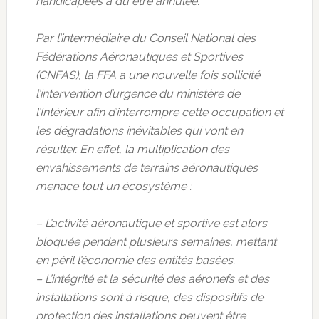
handicapées a dû être annulée.
Par l’intermédiaire du Conseil National des
Fédérations Aéronautiques et Sportives
(CNFAS),
la FFA a une nouvelle fois sollicité
l’intervention d’urgence du ministère de
l’Intérieur afin d’interrompre cette occupation et
les dégradations inévitables qui vont en
résulter. En effet,
la multiplication des
envahissements de terrains aéronautiques
menace tout un écosystème :
– L’activité aéronautique et sportive est alors
bloquée pendant plusieurs semaines, mettant
en péril l’économie des entités basées.
– L’intégrité et la sécurité des aéronefs et des
installations sont à risque, des dispositifs de
protection des installations peuvent être