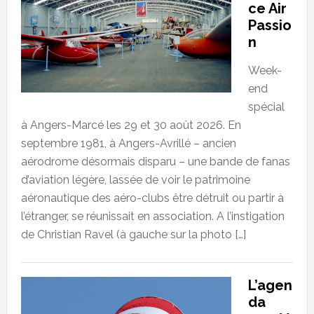
ce Air
Passio
n
Week-
end
spécial
à Angers-Marcé les 29 et 30 août 2026. En
septembre 1981, à Angers-Avrillé – ancien
aérodrome désormais disparu – une bande de fanas
d’aviation légère, lassée de voir le patrimoine
aéronautique des aéro-clubs être détruit ou partir à
l’étranger, se réunissait en association. A l’instigation
de Christian Ravel (à gauche sur la photo […]
L’agen
da