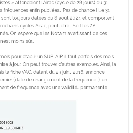
stes » attendaient l’Airac (cycle de 28 jours) du 31
s fréquences enfin publiées… Pas de chance ! Le 31
C sont toujours datées du 8 août 2024 et comportent
chains cycles Airac, peut-être ! Soit les 28
ée. On espère que les Notam avertissant de ces
n’est moins sûr…
3 mois pour établir un SUP-AIP, il faut parfois des mois
ise à jour. On peut trouver d’autres exemples. Ainsi, la
s la fiche VAC, datant du 23 juin… 2016, annonce
 dernier (date de changement de la fréquence…), un
ment de fréquence avec une validité… permanente !