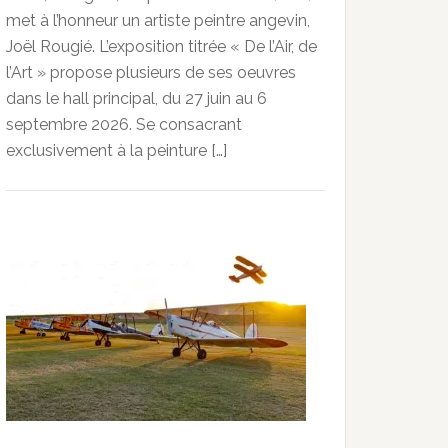
met à l’honneur un artiste peintre angevin,
Joël Rougié. L’exposition titrée « De l’Air, de
l’Art » propose plusieurs de ses oeuvres
dans le hall principal, du 27 juin au 6
septembre 2026. Se consacrant
exclusivement à la peinture […]