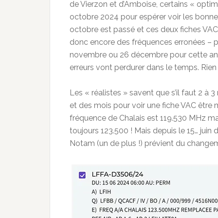
de Vierzon et d’Amboise, certains « optimi
octobre 2024 pour espérer voir les bonne
octobre est passé et ces deux fiches VA
donc encore des fréquences erronées – pro
novembre ou 26 décembre pour cette ann
erreurs vont perdurer dans le temps. Rien 
Les « réalistes » savent que s’il faut 2 à 
et des mois pour voir une fiche VAC être m
fréquence de Chalais est 119.530 MHz mai
toujours 123.500 ! Mais depuis le 15… juin
Notam (un de plus !) prévient du change