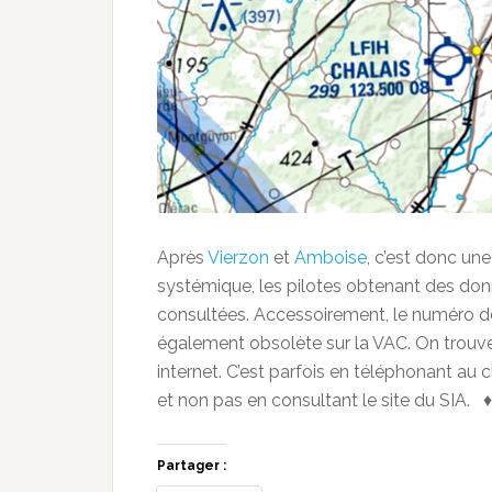
Après
Vierzon
et
Amboise
, c’est donc un
systémique, les pilotes obtenant des don
consultées. Accessoirement, le numéro de
également obsolète sur la VAC. On trouve 
internet. C’est parfois en téléphonant au c
et non pas en consultant le site du SIA. 
Partager :