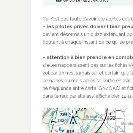
Ce n’est pas faute d’avoir été alertés ces
– les pilotes privés doivent bien prép
devient désormais un quizz exténuant pour 
doutant à chaque instant de ce qui se pré
– attention à bien prendre en compte
si elles n’apparaissent pas sur les fiches
vol car on n’est jamais sûr et certain qu
semaines ou mois après sa sortie en avril
ne fréquence entre carte IGN/OACI et fich
dans l’erreur car elle assi affiche bien 123.