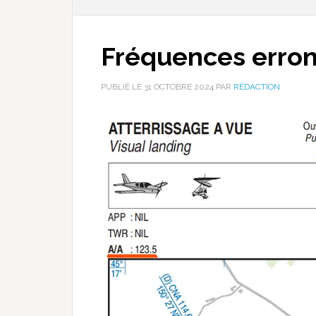
Fréquences erron
PUBLIÉ LE
31 OCTOBRE 2024
PAR
RÉDACTION