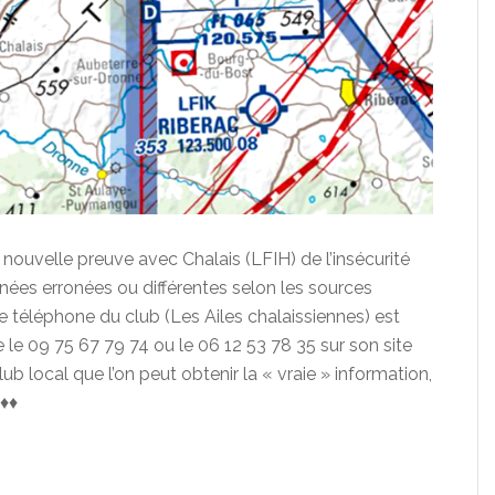
e nouvelle preuve avec Chalais (LFIH) de l’insécurité
nées erronées ou différentes selon les sources
 téléphone du club (Les Ailes chalaissiennes) est
le 09 75 67 79 74 ou le 06 12 53 78 35 sur son site
lub local que l’on peut obtenir la « vraie » information,
♦♦♦