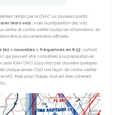
 derniers temps par la DSAC sur plusieurs points :
arer leurs vols :
mais la préparation des vols
vérifier et contre-vérifier toutes les informations, en
tend être la documentation officielle.
 les « nouvelles » fréquences en 8.33 :
surtout
 VAC qui peuvent être consultées à la préparation en
e la carte IGN/OACI 2024 n’est pas obsolète quelques
 de chaque année. C’est une façon de contre-vérifier
e VAC. Mais pour Chalais, tout est bien cohérent
500…