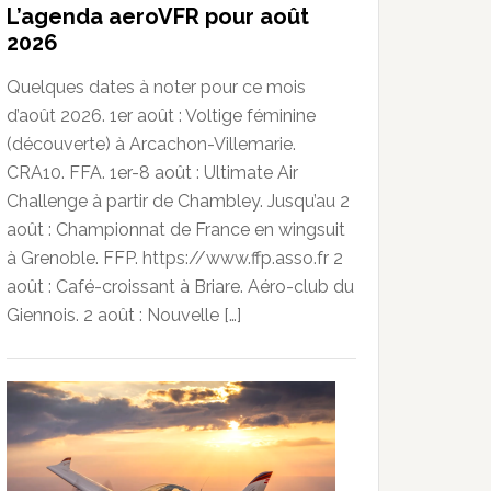
L’agenda aeroVFR pour août
2026
Quelques dates à noter pour ce mois
d’août 2026. 1er août : Voltige féminine
(découverte) à Arcachon-Villemarie.
CRA10. FFA. 1er-8 août : Ultimate Air
Challenge à partir de Chambley. Jusqu’au 2
août : Championnat de France en wingsuit
à Grenoble. FFP. https://www.ffp.asso.fr 2
août : Café-croissant à Briare. Aéro-club du
Giennois. 2 août : Nouvelle […]