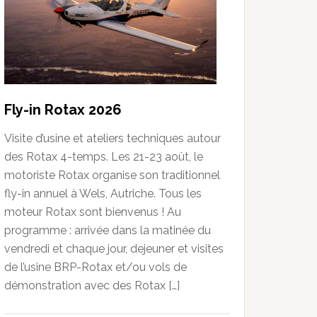
Fly-in Rotax 2026
Visite d’usine et ateliers techniques autour
des Rotax 4-temps. Les 21-23 août, le
motoriste Rotax organise son traditionnel
fly-in annuel à Wels, Autriche. Tous les
moteur Rotax sont bienvenus ! Au
programme : arrivée dans la matinée du
vendredi et chaque jour, dejeuner et visites
de l’usine BRP-Rotax et/ou vols de
démonstration avec des Rotax […]