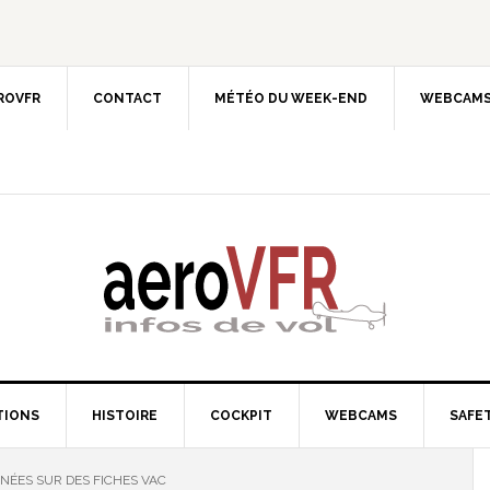
EROVFR
CONTACT
MÉTÉO DU WEEK-END
WEBCAMS
TIONS
HISTOIRE
COCKPIT
WEBCAMS
SAFET
ÉES SUR DES FICHES VAC