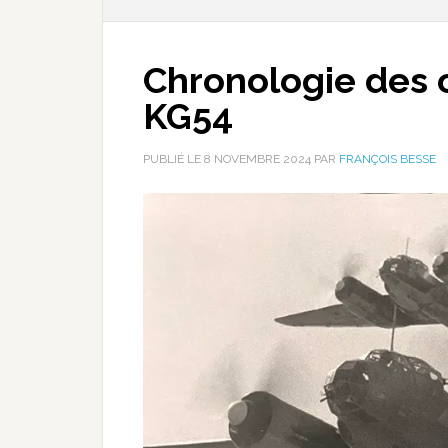
Chronologie des 
KG54
PUBLIÉ LE
8 NOVEMBRE 2024
PAR
FRANÇOIS BESSE