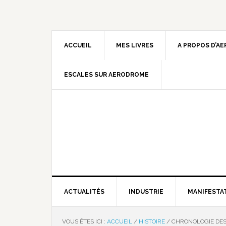
ACCUEIL
MES LIVRES
A PROPOS D’A
ESCALES SUR AERODROME
ACTUALITÉS
INDUSTRIE
MANIFESTA
VOUS ÊTES ICI :
ACCUEIL
/
HISTOIRE
/
CHRONOLOGIE DES