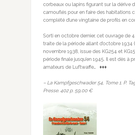
corbeaux ou lapins figurant sur la dérive
camouflés pour en faire des habitations ci
complété d’une vingtaine de profils en co
Sorti en octobre dernier, cet ouvrage de 4
traite de la période allant d’octobre 193
novembre 1938, issue des KG254 et KG15
période finale jusqu’en 1945. Il est dès à
amateurs de Luftwaffe… ♦♦♦
– La Kampfgeschwader 54, Tome 1. P. Tagho
Presse. 402 p. 59,00 €