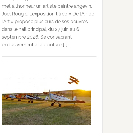
met à l’honneur un artiste peintre angevin,
Joël Rougié. L’exposition titrée « De l’Air, de
l’Art » propose plusieurs de ses oeuvres
dans le hall principal, du 27 juin au 6
septembre 2026. Se consacrant
exclusivement à la peinture […]