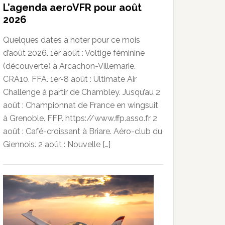
L’agenda aeroVFR pour août
2026
Quelques dates à noter pour ce mois
d’août 2026. 1er août : Voltige féminine
(découverte) à Arcachon-Villemarie.
CRA10. FFA. 1er-8 août : Ultimate Air
Challenge à partir de Chambley. Jusqu’au 2
août : Championnat de France en wingsuit
à Grenoble. FFP. https://www.ffp.asso.fr 2
août : Café-croissant à Briare. Aéro-club du
Giennois. 2 août : Nouvelle […]