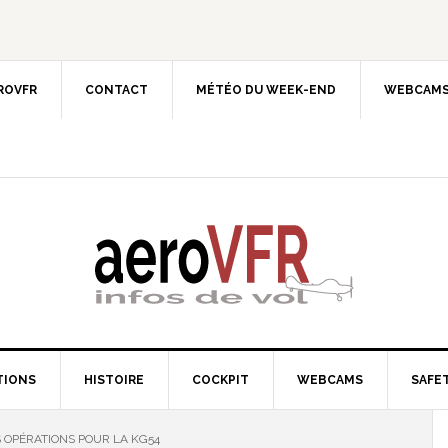
EROVFR
CONTACT
MÉTÉO DU WEEK-END
WEBCAMS
TIONS
HISTOIRE
COCKPIT
WEBCAMS
SAFET
 OPÉRATIONS POUR LA KG54