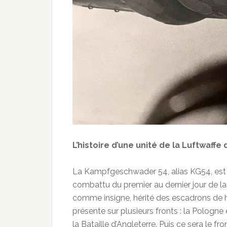
L’histoire d’une unité de la Luftwaffe 
La Kampfgeschwader 54, alias KG54, est u
combattu du premier au dernier jour de 
comme insigne, hérité des escadrons de hu
présente sur plusieurs fronts : la Pologn
la Bataille d’Angleterre. Puis ce sera le fr