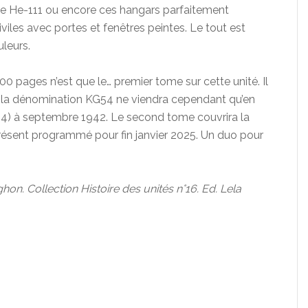
 de He-111 ou encore ces hangars parfaitement
viles avec portes et fenêtres peintes. Le tout est
uleurs.
00 pages n’est que le… premier tome sur cette unité. Il
4 (la dénomination KG54 ne viendra cependant qu’en
4) à septembre 1942. Le second tome couvrira la
 présent programmé pour fin janvier 2025. Un duo pour
n. Collection Histoire des unités n°16. Ed. Lela