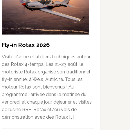
Fly-in Rotax 2026
Visite d’usine et ateliers techniques autour
des Rotax 4-temps. Les 21-23 août, le
motoriste Rotax organise son traditionnel
fly-in annuel à Wels, Autriche. Tous les
moteur Rotax sont bienvenus ! Au
programme : arrivée dans la matinée du
vendredi et chaque jour, dejeuner et visites
de l’usine BRP-Rotax et/ou vols de
démonstration avec des Rotax […]