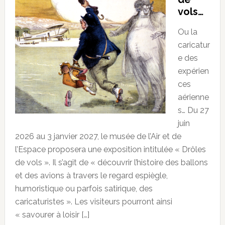
vols…
Ou la
caricatur
e des
expérien
ces
aérienne
s… Du 27
juin
2026 au 3 janvier 2027, le musée de l’Air et de
l’Espace proposera une exposition intitulée « Drôles
de vols ». Il s’agit de « découvrir l’histoire des ballons
et des avions à travers le regard espiègle,
humoristique ou parfois satirique, des
caricaturistes ». Les visiteurs pourront ainsi
« savourer à loisir […]