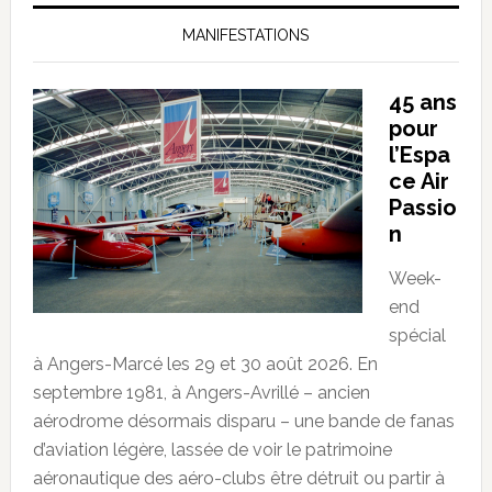
MANIFESTATIONS
45 ans
pour
l’Espa
ce Air
Passio
n
Week-
end
spécial
à Angers-Marcé les 29 et 30 août 2026. En
septembre 1981, à Angers-Avrillé – ancien
aérodrome désormais disparu – une bande de fanas
d’aviation légère, lassée de voir le patrimoine
aéronautique des aéro-clubs être détruit ou partir à