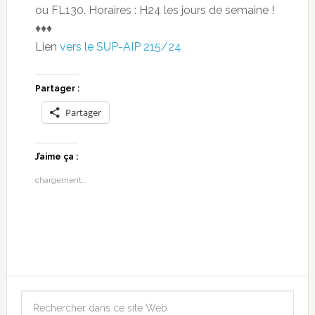
ou FL130. Horaires : H24 les jours de semaine !
♦♦♦
Lien
vers le SUP-AIP 215/24
Partager :
Partager
J’aime ça :
chargement…