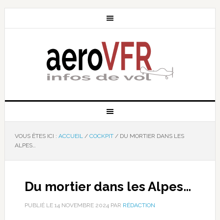
VOUS ÊTES ICI :
ACCUEIL
/
COCKPIT
/
DU MORTIER DANS LES
ALPES…
Du mortier dans les Alpes…
PUBLIÉ LE
14 NOVEMBRE 2024
PAR
RÉDACTION