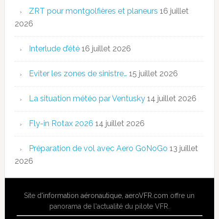
ZRT pour montgolfières et planeurs
16 juillet
2026
Interlude d’été
16 juillet 2026
Eviter les zones de sinistre…
15 juillet 2026
La situation météo par Ventusky
14 juillet 2026
Fly-in Rotax 2026
14 juillet 2026
Préparation de vol avec Aero GoNoGo
13 juillet
2026
Site
d'information aéronautique
,
aeroVFR.com
offre un
panorama de l'actualité du pilote VFR.