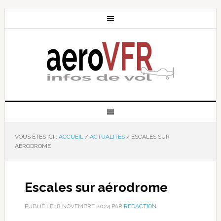
VOUS ÊTES ICI :
ACCUEIL
/
ACTUALITÉS
/
ESCALES SUR
AÉRODROME
Escales sur aérodrome
PUBLIÉ LE
18 NOVEMBRE 2024
PAR
RÉDACTION