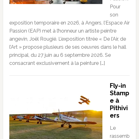
Pour
son
exposition temporaire en 2026, à Angers, l’Espace Air
Passion (EAP) met à l’honneur un artiste peintre
angevin, Joël Rougié. L’exposition titrée « De l’Air, de
l’Art » propose plusieurs de ses oeuvres dans le hall
principal, du 27 juin au 6 septembre 2026. Se
consacrant exclusivement à la peinture […]
Fly-in
Stamp
e à
Pithivi
ers
Le
rassemb