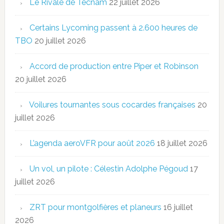
Le Rivale de Tecnam
22 juillet 2026
Certains Lycoming passent à 2.600 heures de
TBO
20 juillet 2026
Accord de production entre Piper et Robinson
20 juillet 2026
Voilures tournantes sous cocardes françaises
20
juillet 2026
L’agenda aeroVFR pour août 2026
18 juillet 2026
Un vol, un pilote : Célestin Adolphe Pégoud
17
juillet 2026
ZRT pour montgolfières et planeurs
16 juillet
2026