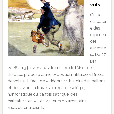
vols…
Ou la
caricatur
e des
expérien
ces
aérienne
s… Du 27
juin
2026 au 3 janvier 2027, le musée de l’Air et de
l’Espace proposera une exposition intitulée « Drôles
de vols ». Il s’agit de « découvrir l’histoire des ballons
et des avions à travers le regard espiègle,
humoristique ou parfois satirique, des
caricaturistes ». Les visiteurs pourront ainsi
« savourer à loisir […]