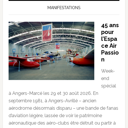
MANIFESTATIONS
45 ans
pour
l’Espa
ce Air
Passio
n
Week-
end
spécial
à Angers-Marcé les 29 et 30 août 2026. En
septembre 1981, à Angers-Avrillé – ancien
aérodrome désormais disparu – une bande de fanas
d’aviation légère, lassée de voir le patrimoine
aéronautique des aéro-clubs être détruit ou partir à