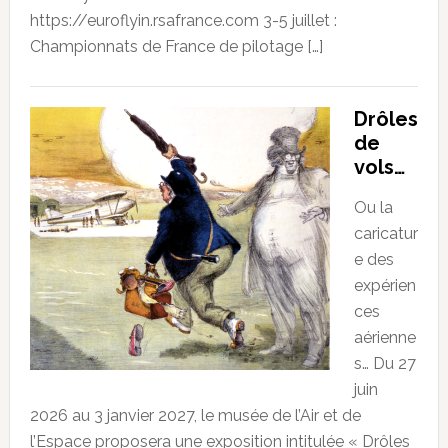
https://euroflyin.rsafrance.com 3-5 juillet :
Championnats de France de pilotage […]
Drôles
de
vols…
Ou la
caricatur
e des
expérien
ces
aérienne
s… Du 27
juin
2026 au 3 janvier 2027, le musée de l’Air et de
l’Espace proposera une exposition intitulée « Drôles