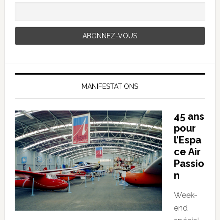
MANIFESTATIONS
45 ans
pour
l’Espa
ce Air
Passio
n
Week-
end