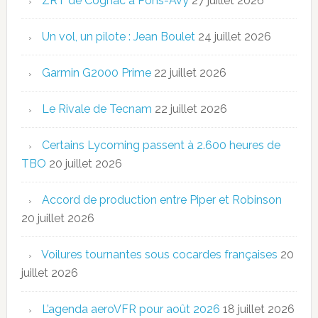
ZRT de Cognac à Pons-Avy
27 juillet 2026
Un vol, un pilote : Jean Boulet
24 juillet 2026
Garmin G2000 Prime
22 juillet 2026
Le Rivale de Tecnam
22 juillet 2026
Certains Lycoming passent à 2.600 heures de
TBO
20 juillet 2026
Accord de production entre Piper et Robinson
20 juillet 2026
Voilures tournantes sous cocardes françaises
20
juillet 2026
L’agenda aeroVFR pour août 2026
18 juillet 2026