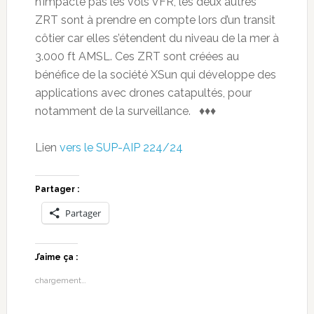
n’impacte pas les vols VFR, les deux autres
ZRT sont à prendre en compte lors d’un transit
côtier car elles s’étendent du niveau de la mer à
3.000 ft AMSL. Ces ZRT sont créées au
bénéfice de la société XSun qui développe des
applications avec drones catapultés, pour
notamment de la surveillance. ♦♦♦
Lien
vers le SUP-AIP 224/24
Partager :
Partager
J’aime ça :
chargement…