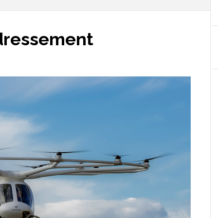
edressement