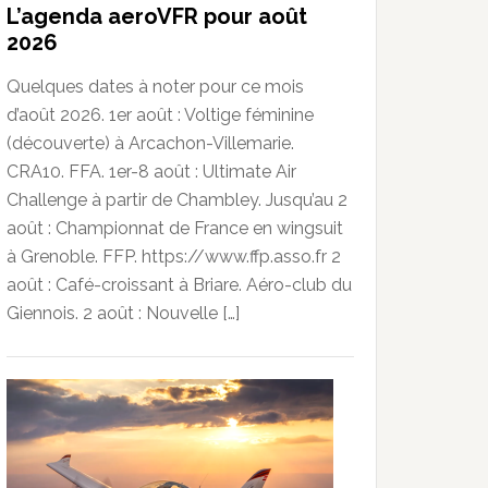
L’agenda aeroVFR pour août
2026
Quelques dates à noter pour ce mois
d’août 2026. 1er août : Voltige féminine
(découverte) à Arcachon-Villemarie.
CRA10. FFA. 1er-8 août : Ultimate Air
Challenge à partir de Chambley. Jusqu’au 2
août : Championnat de France en wingsuit
à Grenoble. FFP. https://www.ffp.asso.fr 2
août : Café-croissant à Briare. Aéro-club du
Giennois. 2 août : Nouvelle […]