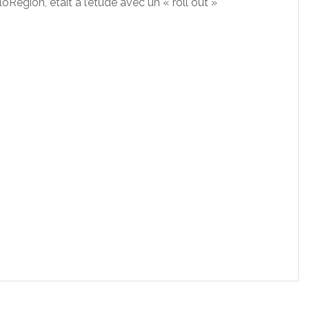
loRegion, était à l’étude avec un « roll out »