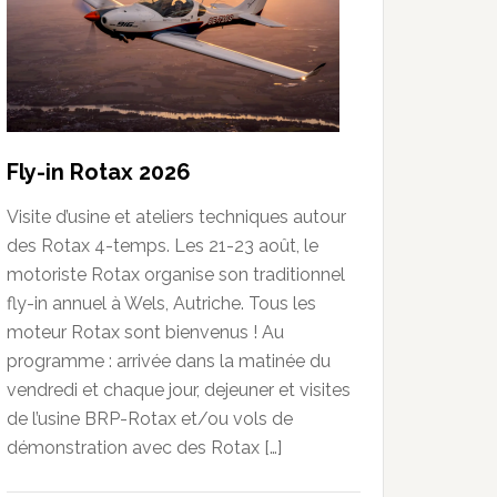
Fly-in Rotax 2026
Visite d’usine et ateliers techniques autour
des Rotax 4-temps. Les 21-23 août, le
motoriste Rotax organise son traditionnel
fly-in annuel à Wels, Autriche. Tous les
moteur Rotax sont bienvenus ! Au
programme : arrivée dans la matinée du
vendredi et chaque jour, dejeuner et visites
de l’usine BRP-Rotax et/ou vols de
démonstration avec des Rotax […]