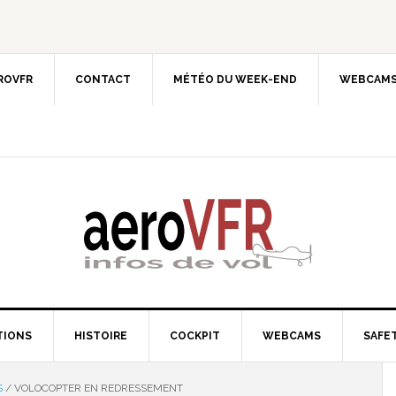
EROVFR
CONTACT
MÉTÉO DU WEEK-END
WEBCAMS
TIONS
HISTOIRE
COCKPIT
WEBCAMS
SAFET
S
/
VOLOCOPTER EN REDRESSEMENT