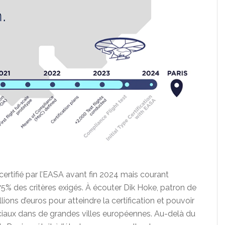
 certifié par l’EASA avant fin 2024 mais courant
75% des critères exigés. À écouter Dik Hoke, patron de
llions d’euros pour atteindre la certification et pouvoir
ciaux dans de grandes villes européennes. Au-delà du