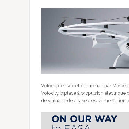
Volocopter, société soutenue par Merced
Volocity, biplace à propulsion électrique 
de vitrine et de phase d’expérimentation 