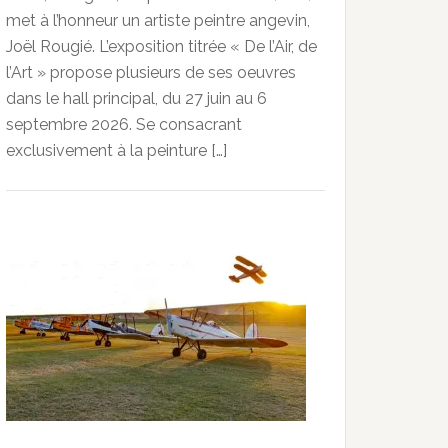
met à l’honneur un artiste peintre angevin,
Joël Rougié. L’exposition titrée « De l’Air, de
l’Art » propose plusieurs de ses oeuvres
dans le hall principal, du 27 juin au 6
septembre 2026. Se consacrant
exclusivement à la peinture […]