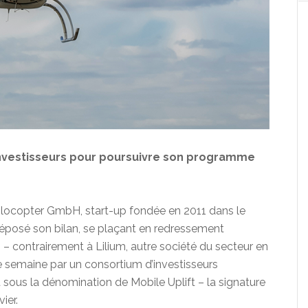
investisseurs pour poursuivre son programme
locopter GmbH, start-up fondée en 2011 dans le
éposé son bilan, se plaçant en redressement
s – contrairement à Lilium, autre société du secteur en
une semaine par un consortium d’investisseurs
sous la dénomination de Mobile Uplift – la signature
ier.