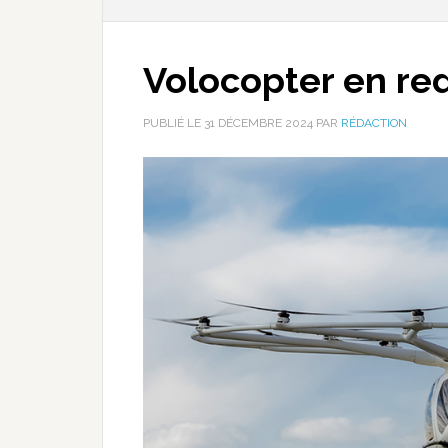
Volocopter en r
PUBLIÉ LE
31 DÉCEMBRE 2024
PAR
RÉDACTION