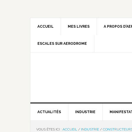
ACCUEIL
MES LIVRES
A PROPOS D’A
ESCALES SUR AERODROME
ACTUALITÉS
INDUSTRIE
MANIFESTA
VOUS ÊTES ICI :
ACCUEIL
/
INDUSTRIE
/
CONSTRUCTEUR