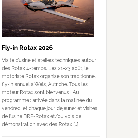
Fly-in Rotax 2026
Visite d’usine et ateliers techniques autour
des Rotax 4-temps. Les 21-23 août, le
motoriste Rotax organise son traditionnel
fly-in annuel à Wels, Autriche. Tous les
moteur Rotax sont bienvenus ! Au
programme : arrivée dans la matinée du
vendredi et chaque jour, dejeuner et visites
de l’usine BRP-Rotax et/ou vols de
démonstration avec des Rotax […]