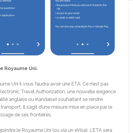
le Royaume Uni.
yaume Uni il vous faudra avoir une ETA. Ce n’est pas
lectronic Travel Authorization, une nouvelle exigence
ité anglaise ou irlandaise) souhaitant se rendre
ransport. Il s’agit d’une mesure mise en place par le
sage de ses frontières.
oindre le Royaume Uni (ou via un eVisa). L’ETA sera