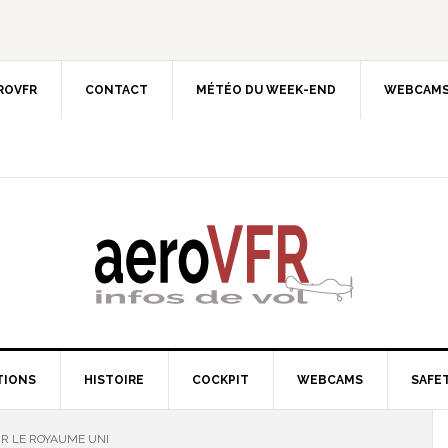
EROVFR
CONTACT
MÉTÉO DU WEEK-END
WEBCAMS
TIONS
HISTOIRE
COCKPIT
WEBCAMS
SAFET
UR LE ROYAUME UNI