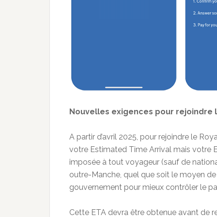
Nouvelles exigences pour rejoindre 
A partir d’avril 2025, pour rejoindre le Ro
votre Estimated Time Arrival mais votre E
imposée à tout voyageur (sauf de national
outre-Manche, quel que soit le moyen de t
gouvernement pour mieux contrôler le pas
Cette ETA devra être obtenue avant de rej