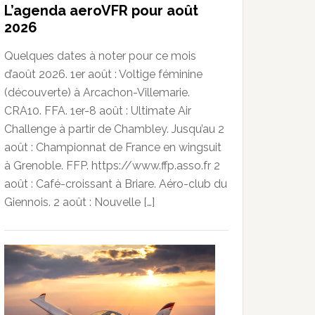
L’agenda aeroVFR pour août
2026
Quelques dates à noter pour ce mois
d’août 2026. 1er août : Voltige féminine
(découverte) à Arcachon-Villemarie.
CRA10. FFA. 1er-8 août : Ultimate Air
Challenge à partir de Chambley. Jusqu’au 2
août : Championnat de France en wingsuit
à Grenoble. FFP. https://www.ffp.asso.fr 2
août : Café-croissant à Briare. Aéro-club du
Giennois. 2 août : Nouvelle […]