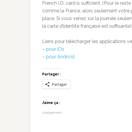
French I.D. card is sufficient. (Pour le re
comme la France, alors seulement votre pa
place. Si vous venez sur la journée seulem
la carte d’identité française est suffisante)
Liens pour télécharger les applications ve
–
pour iOs
–
pour Androïd
Partager :
Partager
J’aime ça :
chargement…