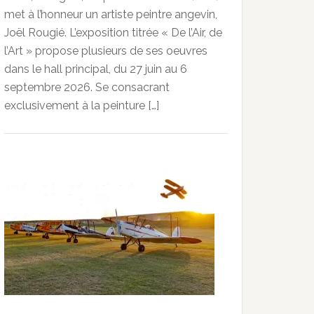
met à l’honneur un artiste peintre angevin,
Joël Rougié. L’exposition titrée « De l’Air, de
l’Art » propose plusieurs de ses oeuvres
dans le hall principal, du 27 juin au 6
septembre 2026. Se consacrant
exclusivement à la peinture […]