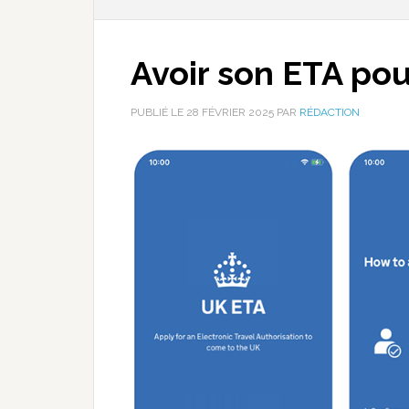
Avoir son ETA po
PUBLIÉ LE
28 FÉVRIER 2025
PAR
RÉDACTION