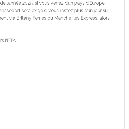
ste de l’année 2025, si vous venez d’un pays d’Europe
sseport sera exigé si vous restez plus d’un jour sur
ent via Britany Ferries ou Manche Iles Express, alors
.
rs l’ETA