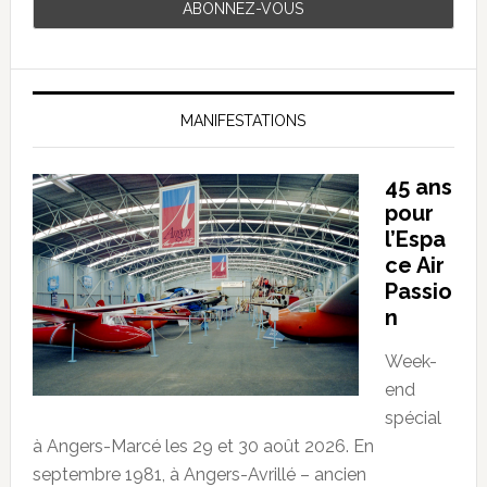
MANIFESTATIONS
45 ans
pour
l’Espa
ce Air
Passio
n
Week-
end
spécial
à Angers-Marcé les 29 et 30 août 2026. En
septembre 1981, à Angers-Avrillé – ancien