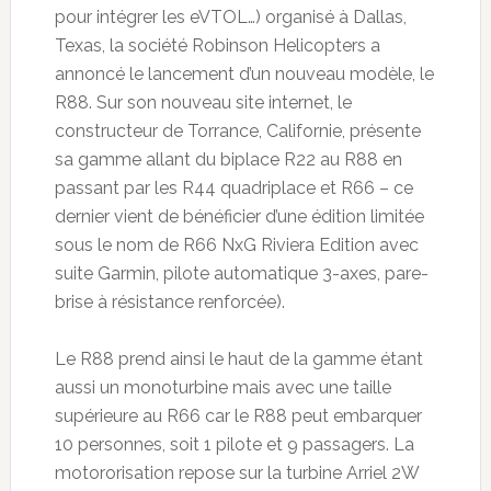
pour intégrer les eVTOL…) organisé à Dallas,
Texas, la société Robinson Helicopters a
annoncé le lancement d’un nouveau modèle, le
R88. Sur son nouveau site internet, le
constructeur de Torrance, Californie, présente
sa gamme allant du biplace R22 au R88 en
passant par les R44 quadriplace et R66 – ce
dernier vient de bénéficier d’une édition limitée
sous le nom de R66 NxG Riviera Edition avec
suite Garmin, pilote automatique 3-axes, pare-
brise à résistance renforcée).
Le R88 prend ainsi le haut de la gamme étant
aussi un monoturbine mais avec une taille
supérieure au R66 car le R88 peut embarquer
10 personnes, soit 1 pilote et 9 passagers. La
motororisation repose sur la turbine Arriel 2W