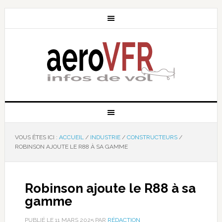
VOUS ÊTES ICI :
ACCUEIL
/
INDUSTRIE
/
CONSTRUCTEURS
/
ROBINSON AJOUTE LE R88 À SA GAMME
Robinson ajoute le R88 à sa
gamme
PUBLIÉ LE
11 MARS 2025
PAR
RÉDACTION