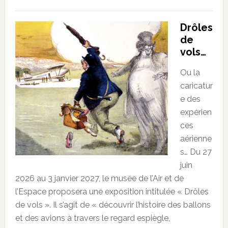
Drôles
de
vols…
Ou la
caricatur
e des
expérien
ces
aérienne
s… Du 27
juin
2026 au 3 janvier 2027, le musée de l’Air et de
l’Espace proposera une exposition intitulée « Drôles
de vols ». Il s’agit de « découvrir l’histoire des ballons
et des avions à travers le regard espiègle,