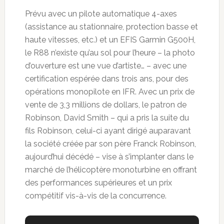
Prévu avec un pilote automatique 4-axes
(assistance au stationnaire, protection basse et
haute vitesses, etc.) et un EFIS Garmin G500H,
le R88 n’existe qu’au sol pour l’heure – la photo
d’ouverture est une vue d’artiste… – avec une
certification espérée dans trois ans, pour des
opérations monopilote en IFR. Avec un prix de
vente de 3,3 millions de dollars, le patron de
Robinson, David Smith – qui a pris la suite du
fils Robinson, celui-ci ayant dirigé auparavant
la société créée par son père Franck Robinson,
aujourd’hui décédé – vise à s’implanter dans le
marché de l’hélicoptère monoturbine en offrant
des performances supérieures et un prix
compétitif vis-à-vis de la concurrence.