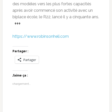
des modèles vers les plus fortes capacités
après avoir commencé son activité avec un
biplace école, le R22, lancé il y a cinquante ans.
♦♦♦
https://www.robinsonheli.com
Partager :
Partager
J’aime ça :
chargement…