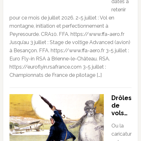
dates à
retenir
pour ce mois de juillet 2026. 2-5 juillet : Vol en
montagne, initiation et perfectionnement à
Peyresourde. CRA10. FFA. https://www.ffa-aero.fr
Jusqu’au 3 juillet : Stage de voltige Advanced (avion)
à Besançon. FFA. https://www.ffa-aero.fr 3-5 juillet :
Euro Fly-in RSA à Brienne-le-Château. RSA.
https://euroflyin.rsafrance.com 3-5 juillet :
Championnats de France de pilotage […]
Drôles
de
vols…
Ou la
caricatur