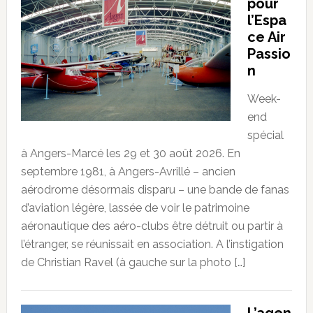
pour
l’Espa
ce Air
Passio
n
Week-
end
spécial
à Angers-Marcé les 29 et 30 août 2026. En
septembre 1981, à Angers-Avrillé – ancien
aérodrome désormais disparu – une bande de fanas
d’aviation légère, lassée de voir le patrimoine
aéronautique des aéro-clubs être détruit ou partir à
l’étranger, se réunissait en association. A l’instigation
de Christian Ravel (à gauche sur la photo […]
L’agen