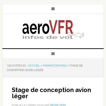
VOUS ÊTES ICI :
ACCUEIL
/
MANIFESTATIONS
/
STAGE DE
CONCEPTION AVION LÉGER
Stage de conception avion
léger
PUBLIÉ LE
1 MARS 2025
PAR
RÉDACTION