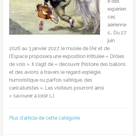
e des
expérien
ces
aérienne
s… Du 27
juin
2026 au 3 janvier 2027, le musée de l’Air et de
l’Espace proposera une exposition intitulée « Drôles
de vols ». Il s’agit de « découvrir l’histoire des ballons
et des avions à travers le regard espiègle,
humoristique ou parfois satirique, des
caricaturistes ». Les visiteurs pourront ainsi
« savourer à loisir […]
Plus d'article de cette catégorie