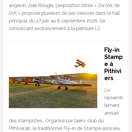
angevin, Joël Rougié. L’exposition titrée « De l’Air, de
l’Art » propose plusieurs de ses oeuvres dans le hall
principal, du 27 juin au 6 septembre 2026. Se
consacrant exclusivement à la peinture […]
Fly-in
Stamp
e à
Pithivi
ers
Le
rassemb
lement
annuel
des stampistes… Organisé par l’aéro-club du
Pithiverais, le traditionnel Fly-in de Stampe aura lieu