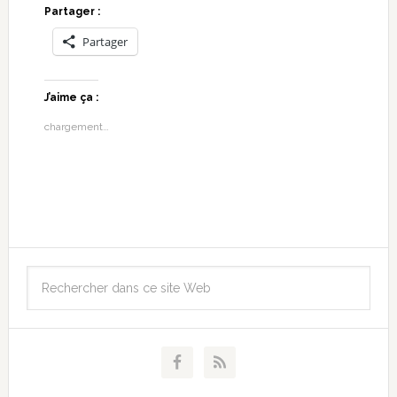
Partager :
Partager
J’aime ça :
chargement…