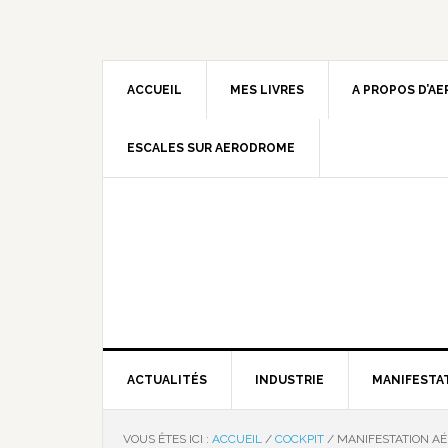
ACCUEIL
MES LIVRES
A PROPOS D’A
ESCALES SUR AERODROME
ACTUALITÉS
INDUSTRIE
MANIFESTA
VOUS ÊTES ICI :
ACCUEIL
/
COCKPIT
/
MANIFESTATION AÉ