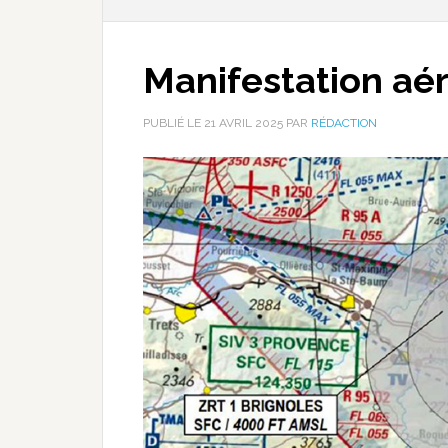
Manifestation aér
PUBLIÉ LE
21 AVRIL 2025
PAR
RÉDACTION