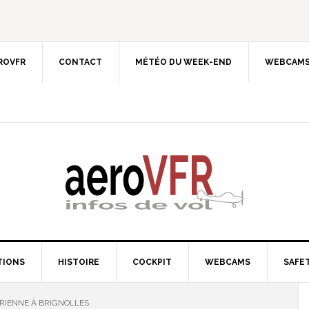
EROVFR
CONTACT
MÉTÉO DU WEEK-END
WEBCAMS
TIONS
HISTOIRE
COCKPIT
WEBCAMS
SAFET
RIENNE À BRIGNOLLES