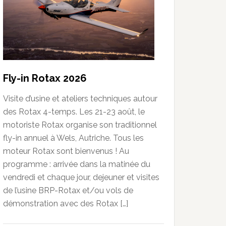
Fly-in Rotax 2026
Visite d’usine et ateliers techniques autour
des Rotax 4-temps. Les 21-23 août, le
motoriste Rotax organise son traditionnel
fly-in annuel à Wels, Autriche. Tous les
moteur Rotax sont bienvenus ! Au
programme : arrivée dans la matinée du
vendredi et chaque jour, dejeuner et visites
de l’usine BRP-Rotax et/ou vols de
démonstration avec des Rotax […]