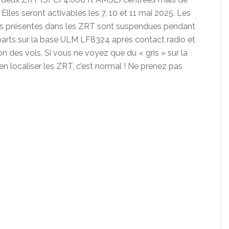
Elles seront activables les 7, 10 et 11 mai 2025. Les
ives présentes dans les ZRT sont suspendues pendant
éparts sur la base ULM LF8324 après contact radio et
on des vols. Si vous ne voyez que du « gris » sur la
ien localiser les ZRT, c’est normal ! Ne prenez pas