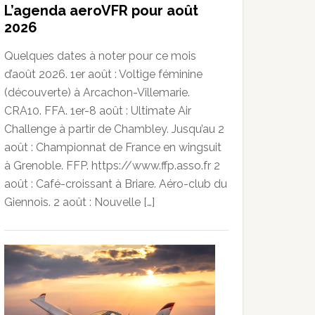
L’agenda aeroVFR pour août
2026
Quelques dates à noter pour ce mois
d’août 2026. 1er août : Voltige féminine
(découverte) à Arcachon-Villemarie.
CRA10. FFA. 1er-8 août : Ultimate Air
Challenge à partir de Chambley. Jusqu’au 2
août : Championnat de France en wingsuit
à Grenoble. FFP. https://www.ffp.asso.fr 2
août : Café-croissant à Briare. Aéro-club du
Giennois. 2 août : Nouvelle […]