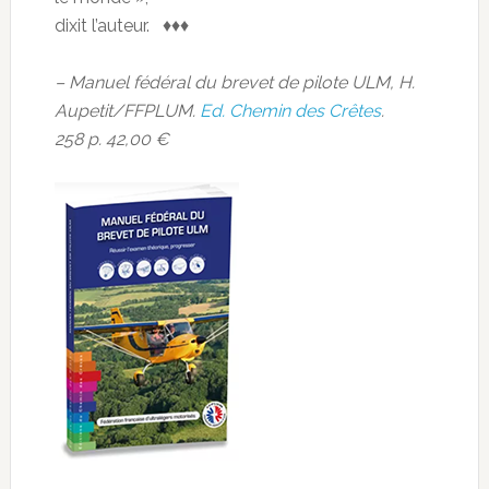
dixit l’auteur. ♦♦♦
– Manuel fédéral du brevet de pilote ULM, H.
Aupetit/FFPLUM.
Ed. Chemin des Crêtes
.
258 p. 42,00 €