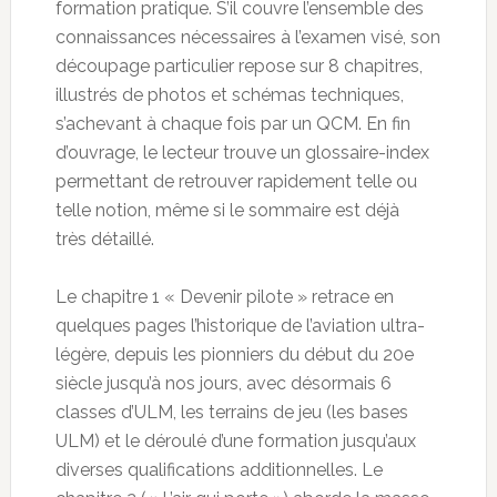
formation pratique. S’il couvre l’ensemble des
connaissances nécessaires à l’examen visé, son
découpage particulier repose sur 8 chapitres,
illustrés de photos et schémas techniques,
s’achevant à chaque fois par un QCM. En fin
d’ouvrage, le lecteur trouve un glossaire-index
permettant de retrouver rapidement telle ou
telle notion, même si le sommaire est déjà
très détaillé.
Le chapitre 1 « Devenir pilote » retrace en
quelques pages l’historique de l’aviation ultra-
légère, depuis les pionniers du début du 20e
siècle jusqu’à nos jours, avec désormais 6
classes d’ULM, les terrains de jeu (les bases
ULM) et le déroulé d’une formation jusqu’aux
diverses qualifications additionnelles. Le