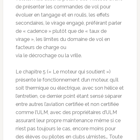
de présenter les commandes de vol pour
évoluer en tangage et en roulis, les effets
secondaires, le virage engagé, préférant parler
de « cadence » plutôt que de « taux de
virage », les limites du domaine de vol en
facteurs de charge ou
via le décrochage ou la vrille.
Le chapitre 5 (« Le moteur qui soutient »)
présente le fonctionnement d’un moteur, qu’il
soit thermique ou électrique, avec son hélice et
l’entretien, ce dernier point étant sensé séparer
entre autres l’aviation certifiée et non certifiée
comme l’ULM, avec des propriétaires d’ULM
assurant leur propre maintenance même si ce
n’est pas toujours le cas, encore moins pour
des élèves ou pilotes en clubs ulmistes… Toute