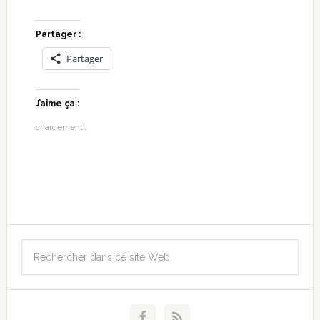
Partager :
Partager
J’aime ça :
chargement…