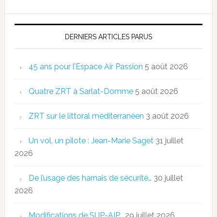
DERNIERS ARTICLES PARUS
45 ans pour l’Espace Air Passion
5 août 2026
Quatre ZRT à Sarlat-Domme
5 août 2026
ZRT sur le littoral méditerranéen
3 août 2026
Un vol, un pilote : Jean-Marie Saget
31 juillet
2026
De l’usage des harnais de sécurité…
30 juillet
2026
Modifications de SUP-AIP…
29 juillet 2026