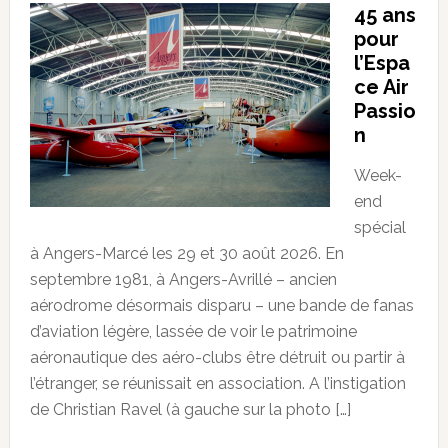
45 ans
pour
l’Espa
ce Air
Passio
n
Week-
end
spécial
à Angers-Marcé les 29 et 30 août 2026. En
septembre 1981, à Angers-Avrillé – ancien
aérodrome désormais disparu – une bande de fanas
d’aviation légère, lassée de voir le patrimoine
aéronautique des aéro-clubs être détruit ou partir à
l’étranger, se réunissait en association. A l’instigation
de Christian Ravel (à gauche sur la photo […]