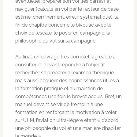
éventuelle), préparer son vol (les cartes) et
naviguer (calculs en vol par le facteur de base,
estime, cheminement, erreur systématique), la
fin de chapitre concerne le bivouac avec le
choix de l’escale, le poser en campagne, la
philosophie du vol sur la campagne.
Au final, un ouvrage très complet, agréable à
consulter et devant répondre à l’objectif
recherché : se préparer à l’examen théorique
mais aussi acquérir des connaissances utiles à
la formation pratique et au maintien de
compétences une fois le brevet acquis. Bref, un
manuel devant servir de tremplin à une
formation en renforçant la motivation à voler
sur ULM, l’aviation ultra-légère étant « d’abord
une philosophie du vol et une manière d’habiter
le monde »,