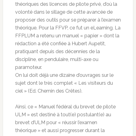
théoriques des licences de pilote privé, d’où la
volonté dans le sillage de cette avancée de
proposer des outils pour se préparer à l’examen
théorique. Pour la FFVP, ce fut un eLearning. La
FFPLUM a retenu un manuel « papier » dont la
rédaction a été confiée à Hubert Aupetit,
pratiquant depuis des décennies de la
discipline, en pendulaire, multi-axe ou
paramoteur.
On lui doit déjà une dizaine d’ouvrages sur le
sujet dont le très complet « Les visiteurs du
ciel » (Ed. Chemin des Crêtes).
Ainsi, ce « Manuel fédéral du brevet de pilote
ULM » est destiné à tout(e) postulant(e) au
brevet d’ULM pour « réussir l’examen
théorique » et aussi progresser durant la