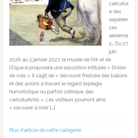
caricatur
e des
expérien
ces
aérienne
s… Du 27
juin
2026 au 3 janvier 2027, le musée de l’Air et de
l’Espace proposera une exposition intitulée « Drôles
de vols ». Il s’agit de « découvrir l’histoire des ballons
et des avions à travers le regard espiègle,
humoristique ou parfois satirique, des
caricaturistes ». Les visiteurs pourront ainsi
« savourer à loisir […]
Plus d'article de cette catégorie