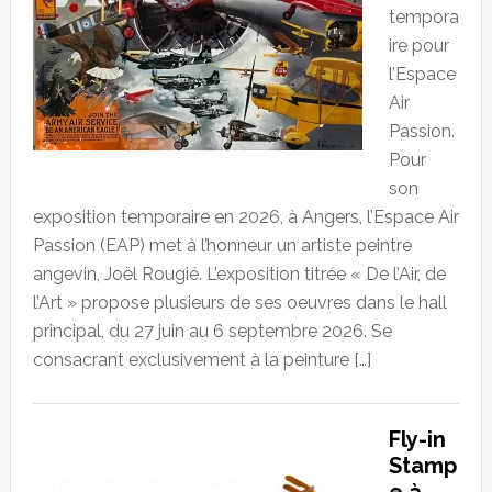
tempora
ire pour
l’Espace
Air
Passion.
Pour
son
exposition temporaire en 2026, à Angers, l’Espace Air
Passion (EAP) met à l’honneur un artiste peintre
angevin, Joël Rougié. L’exposition titrée « De l’Air, de
l’Art » propose plusieurs de ses oeuvres dans le hall
principal, du 27 juin au 6 septembre 2026. Se
consacrant exclusivement à la peinture […]
Fly-in
Stamp