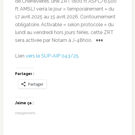
de Chenevières, une ZRT (800 ft ASFC/6.500
ft AMSL) verra le jour « temporairement » du
17 avril 2025 au 15 avril 2026. Contournement
obligatoire. Activable « selon protocole » du
lundi au vendredi hors jours fériés, cette ZRT
sera activée par Notam à J-48h00. ♦♦♦
Lien
vers le SUP-AIP 043/25
Partager :
Partager
J’aime ça :
chargement…