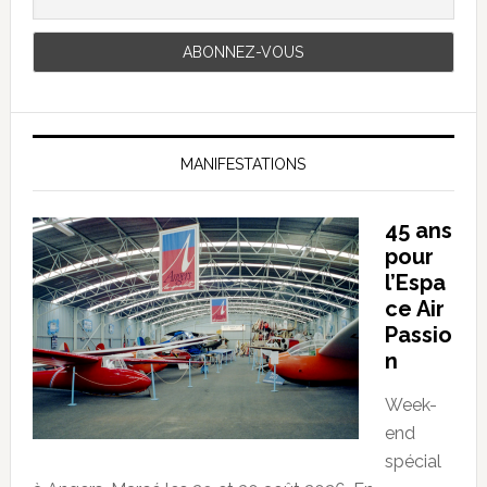
MANIFESTATIONS
45 ans
pour
l’Espa
ce Air
Passio
n
Week-
end
spécial