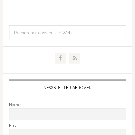
NEWSLETTER AEROVFR
Name
Email