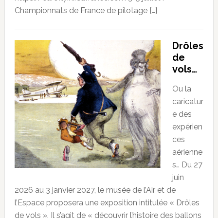
Championnats de France de pilotage […]
Drôles
de
vols…
Ou la
caricatur
e des
expérien
ces
aérienne
s… Du 27
juin
2026 au 3 janvier 2027, le musée de l’Air et de
l’Espace proposera une exposition intitulée « Drôles
de vols ». Il s’agit de « découvrir l’histoire des ballons