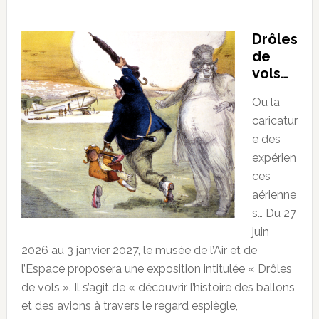
Drôles
de
vols…
Ou la
caricatur
e des
expérien
ces
aérienne
s… Du 27
juin
2026 au 3 janvier 2027, le musée de l’Air et de
l’Espace proposera une exposition intitulée « Drôles
de vols ». Il s’agit de « découvrir l’histoire des ballons
et des avions à travers le regard espiègle,