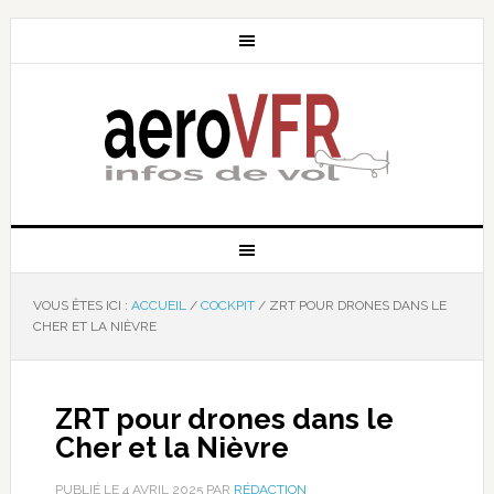
VOUS ÊTES ICI :
ACCUEIL
/
COCKPIT
/
ZRT POUR DRONES DANS LE
CHER ET LA NIÈVRE
ZRT pour drones dans le
Cher et la Nièvre
PUBLIÉ LE
4 AVRIL 2025
PAR
RÉDACTION