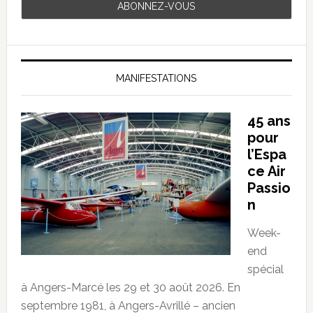
MANIFESTATIONS
45 ans
pour
l’Espa
ce Air
Passio
n
Week-
end
spécial
à Angers-Marcé les 29 et 30 août 2026. En
septembre 1981, à Angers-Avrillé – ancien