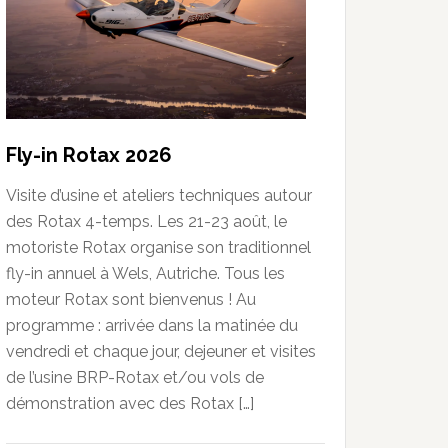
Fly-in Rotax 2026
Visite d’usine et ateliers techniques autour
des Rotax 4-temps. Les 21-23 août, le
motoriste Rotax organise son traditionnel
fly-in annuel à Wels, Autriche. Tous les
moteur Rotax sont bienvenus ! Au
programme : arrivée dans la matinée du
vendredi et chaque jour, dejeuner et visites
de l’usine BRP-Rotax et/ou vols de
démonstration avec des Rotax […]