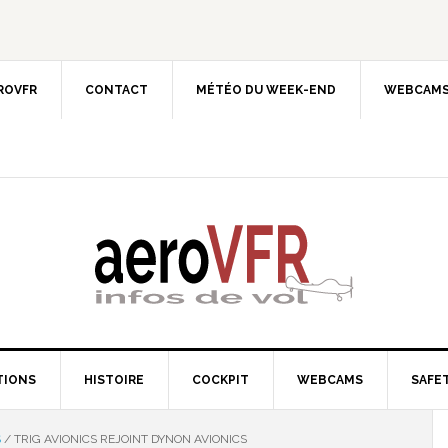
EROVFR
CONTACT
MÉTÉO DU WEEK-END
WEBCAMS
TIONS
HISTOIRE
COCKPIT
WEBCAMS
SAFET
S
/
TRIG AVIONICS REJOINT DYNON AVIONICS