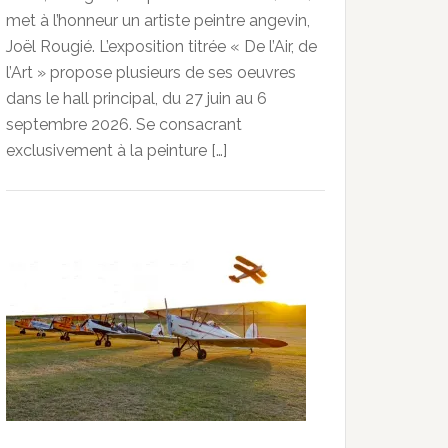
met à l’honneur un artiste peintre angevin,
Joël Rougié. L’exposition titrée « De l’Air, de
l’Art » propose plusieurs de ses oeuvres
dans le hall principal, du 27 juin au 6
septembre 2026. Se consacrant
exclusivement à la peinture […]