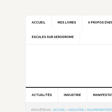
ACCUEIL
MES LIVRES
A PROPOS D’A
ESCALES SUR AERODROME
ACTUALITÉS
INDUSTRIE
MANIFESTA
VOUS ÊTES ICI :
ACCUEIL
/
INDUSTRIE
/
EQUIPEMENTIER