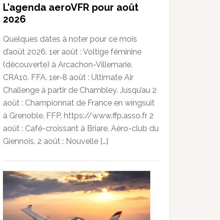
L’agenda aeroVFR pour août
2026
Quelques dates à noter pour ce mois
d’août 2026. 1er août : Voltige féminine
(découverte) à Arcachon-Villemarie.
CRA10. FFA. 1er-8 août : Ultimate Air
Challenge à partir de Chambley. Jusqu’au 2
août : Championnat de France en wingsuit
à Grenoble. FFP. https://www.ffp.asso.fr 2
août : Café-croissant à Briare. Aéro-club du
Giennois. 2 août : Nouvelle […]