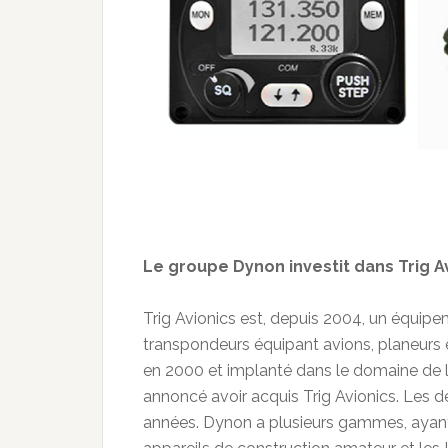
Le groupe Dynon investit dans Trig A
Trig Avionics est, depuis 2004, un équip
transpondeurs équipant avions, planeurs e
en 2000 et implanté dans le domaine de
annoncé avoir acquis Trig Avionics. Les d
années. Dynon a plusieurs gammes, ayant 