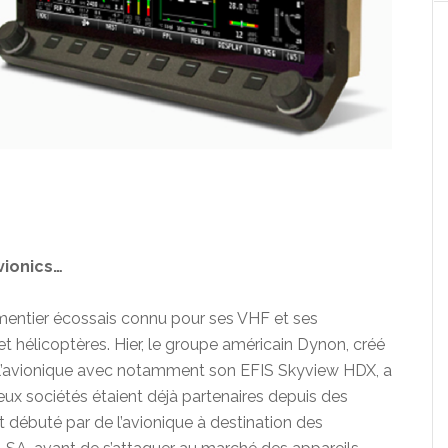
vionics…
ementier écossais connu pour ses VHF et ses
t hélicoptères. Hier, le groupe américain Dynon, créé
 l’avionique avec notamment son EFIS Skyview HDX, a
eux sociétés étaient déjà partenaires depuis des
débuté par de l’avionique à destination des