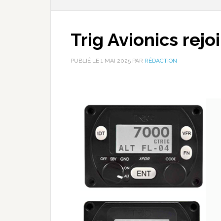
Trig Avionics rej
PUBLIÉ LE
1 MAI 2025
PAR
RÉDACTION