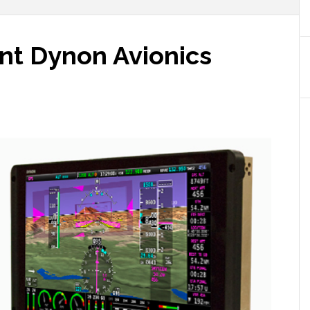
oint Dynon Avionics