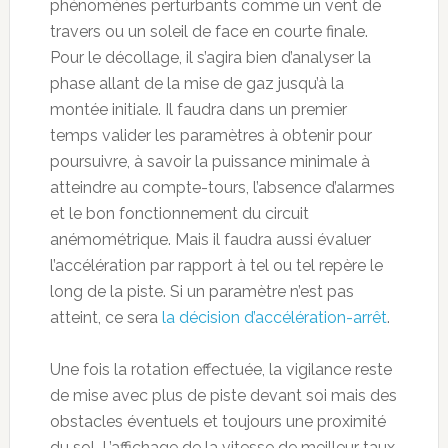
phénomènes perturbants comme un vent de
travers ou un soleil de face en courte finale.
Pour le décollage, il s’agira bien d’analyser la
phase allant de la mise de gaz jusqu’à la
montée initiale. Il faudra dans un premier
temps valider les paramètres à obtenir pour
poursuivre, à savoir la puissance minimale à
atteindre au compte-tours, l’absence d’alarmes
et le bon fonctionnement du circuit
anémométrique. Mais il faudra aussi évaluer
l’accélération par rapport à tel ou tel repère le
long de la piste. Si un paramètre n’est pas
atteint, ce sera
la décision d’accélération-arrêt
.
Une fois la rotation effectuée, la vigilance reste
de mise avec plus de piste devant soi mais des
obstacles éventuels et toujours une proximité
du sol. L’affichage de la vitesse de meilleur taux