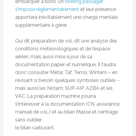
embarquer à bord. Un
briefing passager
s’impose réglementairement
et leur présence
apportera inévitablement une charge mentale
supplémentaire à gérer.
Qui dit préparation de vol, dit une analyse des
conditions météorologiques et de l’espace
aérien, mais aussi mise à jour de sa
documentation papier et numérique. Il faudra
donc consulter Métar, Taf, Temsi, Wintem – en
révisant si besoin quelques symboles oubliés –
mais aussi les Notam, SUP-AIP, AZBA et les
VAC. La préparation machine pourra
s’intéresser à la documentation (CN, assurance,
manuel de vol…) et au bilan Masse et centrage,
sans oublier
le bilan carburant.