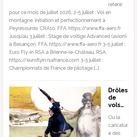
retenir
pour ce mois de juillet 2026. 2-5 juillet : Vol en
montagne, initiation et perfectionnement à
Peyresourde. CRA10. FFA. https://www.ffa-aero.fr
Jusqu’au 3 juillet : Stage de voltige Advanced (avion)
à Besançon. FFA. https://www.ffa-aero.fr 3-5 juillet :
Euro Fly-in RSA à Brienne-le-Château. RSA.
https://euroflyin.rsafrance.com 3-5 juillet :
Championnats de France de pilotage […]
Drôles
de
vols…
Ou la
caricatur
e des