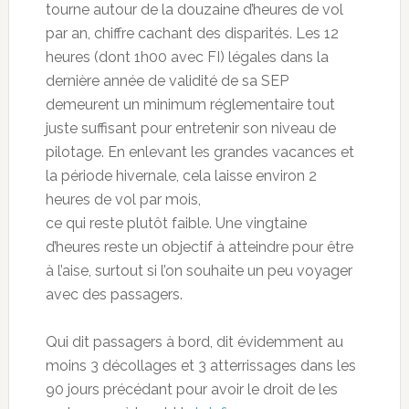
tourne autour de la douzaine d’heures de vol
par an, chiffre cachant des disparités. Les 12
heures (dont 1h00 avec FI) légales dans la
dernière année de validité de sa SEP
demeurent un minimum réglementaire tout
juste suffisant pour entretenir son niveau de
pilotage. En enlevant les grandes vacances et
la période hivernale, cela laisse environ 2
heures de vol par mois,
ce qui reste plutôt faible. Une vingtaine
d’heures reste un objectif à atteindre pour être
à l’aise, surtout si l’on souhaite un peu voyager
avec des passagers.
Qui dit passagers à bord, dit évidemment au
moins 3 décollages et 3 atterrissages dans les
90 jours précédant pour avoir le droit de les