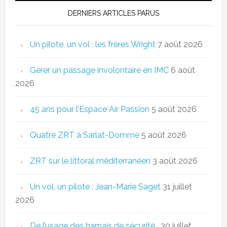
DERNIERS ARTICLES PARUS
Un pilote, un vol : les frères Wright
7 août 2026
Gérer un passage involontaire en IMC
6 août
2026
45 ans pour l’Espace Air Passion
5 août 2026
Quatre ZRT à Sarlat-Domme
5 août 2026
ZRT sur le littoral méditerranéen
3 août 2026
Un vol, un pilote : Jean-Marie Saget
31 juillet
2026
De l’usage des harnais de sécurité…
30 juillet