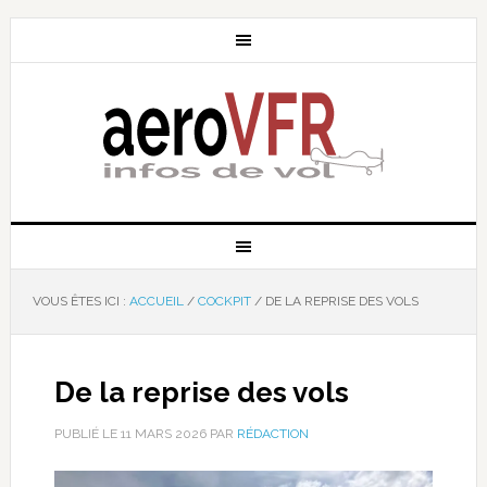
VOUS ÊTES ICI :
ACCUEIL
/
COCKPIT
/
DE LA REPRISE DES VOLS
De la reprise des vols
PUBLIÉ LE
11 MARS 2026
PAR
RÉDACTION