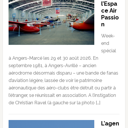
l’Espa
ce Air
Passio
n
Week-
end
spécial
à Angers-Marcé les 29 et 30 août 2026. En
septembre 1981, à Angers-Avrillé – ancien
aérodrome désormais disparu – une bande de fanas
d’aviation légère, lassée de voir le patrimoine
aéronautique des aéro-clubs être détruit ou partir à
l’étranger, se réunissait en association. A l’instigation
de Christian Ravel (à gauche sur la photo […]
L’agen