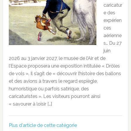
caricatur
e des
expérien
ces
aérienne
s… Du 27
juin
2026 au 3 janvier 2027, le musée de l’Air et de
l’Espace proposera une exposition intitulée « Drôles
de vols ». Il s’agit de « découvrir l’histoire des ballons
et des avions à travers le regard espiègle,
humoristique ou parfois satirique, des
caricaturistes ». Les visiteurs pourront ainsi
« savourer à loisir […]
Plus d'article de cette catégorie