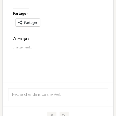
Partager :
Partager
J’aime ça :
chargement…