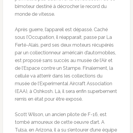
bimoteur destiné à décrocher le record du
monde de vitesse.
Après guerre, l’appareil est dépassé. Caché
sous l’Occupation, il réapparait, passe par La
Ferté-Alais, perd ses deux moteurs récupérés
par un
collectionneur américain d’automobiles,
est proposé sans succès au musée de l’Air et
de l’Espace contre un Stampe. Finalement, la
cellule va atterrir dans les collections du
musée de l’Experimental Aircraft Association
(EAA), à Oshkosh. Là, il sera enfin superbement
remis en état pour être exposé.
Scott Wilson, un ancien pilote de F-16, est
tombé amoureux de cette oeuvre d’art. A
Tulsa, en Arizona, il a su s’entourer d’une équipe