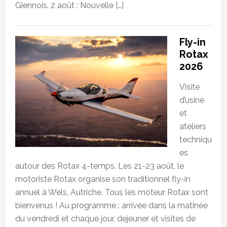
Giennois. 2 août : Nouvelle […]
Fly-in
Rotax
2026
Visite
d’usine
et
ateliers
techniqu
es
autour des Rotax 4-temps. Les 21-23 août, le
motoriste Rotax organise son traditionnel fly-in
annuel à Wels, Autriche. Tous les moteur Rotax sont
bienvenus ! Au programme : arrivée dans la matinée
du vendredi et chaque jour, dejeuner et visites de