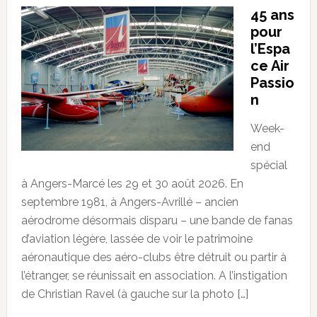
45 ans
pour
l’Espa
ce Air
Passio
n
Week-
end
spécial
à Angers-Marcé les 29 et 30 août 2026. En
septembre 1981, à Angers-Avrillé – ancien
aérodrome désormais disparu – une bande de fanas
d’aviation légère, lassée de voir le patrimoine
aéronautique des aéro-clubs être détruit ou partir à
l’étranger, se réunissait en association. A l’instigation
de Christian Ravel (à gauche sur la photo […]