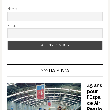
Name
Email
MANIFESTATIONS
45 ans
pour
l’Espa
ce Air
Passio