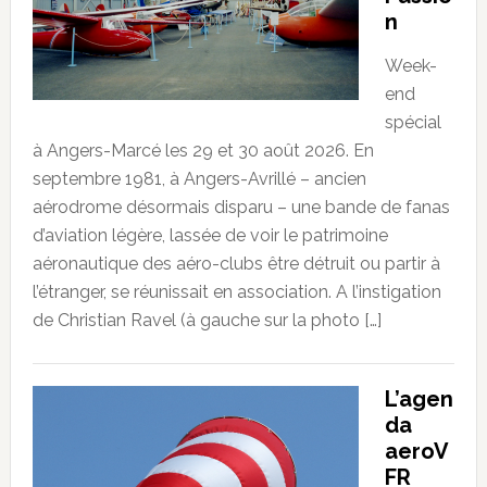
n
Week-
end
spécial
à Angers-Marcé les 29 et 30 août 2026. En
septembre 1981, à Angers-Avrillé – ancien
aérodrome désormais disparu – une bande de fanas
d’aviation légère, lassée de voir le patrimoine
aéronautique des aéro-clubs être détruit ou partir à
l’étranger, se réunissait en association. A l’instigation
de Christian Ravel (à gauche sur la photo […]
L’agen
da
aeroV
FR