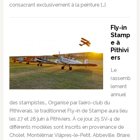
consacrant exclusivement à la peinture […]
Fly-in
Stamp
e à
Pithivi
ers
Le
rassemb
lement
annuel
des stampistes… Organisé par l’aéro-club du
Pithiverais, le traditionnel Fly-in de Stampe aura lieu
les 27 et 28 juin à Pithiviers. À ce jour, 25 SV-4 de
différents modèles sont inscrits en provenance de
Cholet, Montélimar, Viâpres-le-Petit, Abbeville, Briare,