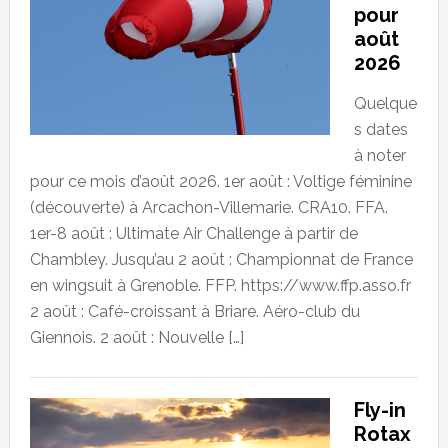
pour
août
2026
Quelque
s dates
à noter
pour ce mois d’août 2026. 1er août : Voltige féminine
(découverte) à Arcachon-Villemarie. CRA10. FFA.
1er-8 août : Ultimate Air Challenge à partir de
Chambley. Jusqu’au 2 août : Championnat de France
en wingsuit à Grenoble. FFP. https://www.ffp.asso.fr
2 août : Café-croissant à Briare. Aéro-club du
Giennois. 2 août : Nouvelle […]
Fly-in
Rotax