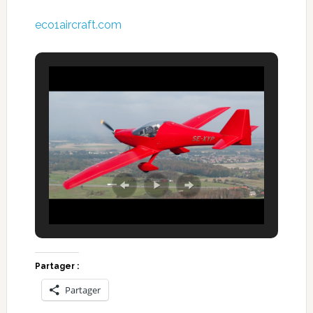
eco1aircraft.com
Partager :
Partager