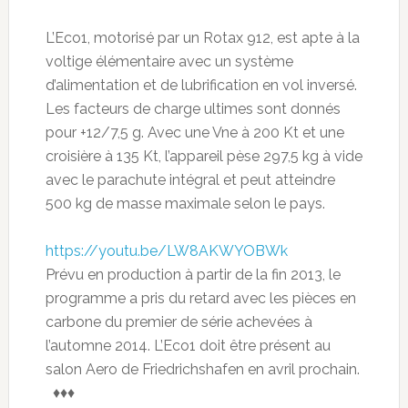
L’Eco1, motorisé par un Rotax 912, est apte à la
voltige élémentaire avec un système
d’alimentation et de lubrification en vol inversé.
Les facteurs de charge ultimes sont donnés
pour +12/7,5 g. Avec une Vne à 200 Kt et une
croisière à 135 Kt, l’appareil pèse 297,5 kg à vide
avec le parachute intégral et peut atteindre
500 kg de masse maximale selon le pays.
https://youtu.be/LW8AKWYOBWk
Prévu en production à partir de la fin 2013, le
programme a pris du retard avec les pièces en
carbone du premier de série achevées à
l’automne 2014. L’Eco1 doit être présent au
salon Aero de Friedrichshafen en avril prochain.
♦♦♦