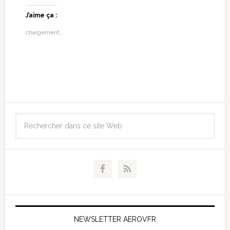
J’aime ça :
chargement…
NEWSLETTER AEROVFR