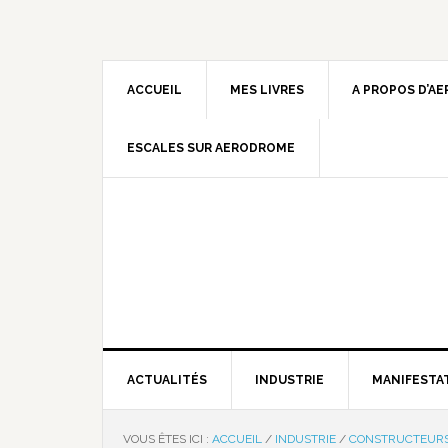
ACCUEIL
MES LIVRES
A PROPOS D’A
ESCALES SUR AERODROME
ACTUALITÉS
INDUSTRIE
MANIFESTA
VOUS ÊTES ICI :
ACCUEIL
/
INDUSTRIE
/
CONSTRUCTEUR