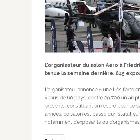
L’organisateur du salon Aero à Friedri
tenue la semaine dernière. 645 exposa
L’organisateur annonce « une très forte cr
venus de 60 pays, contre 29.700 un an pl
présents, constituant un record pour ce sal
années, ce salon est passé d’un statut eu
notamment d’exposants ou d’organismes 