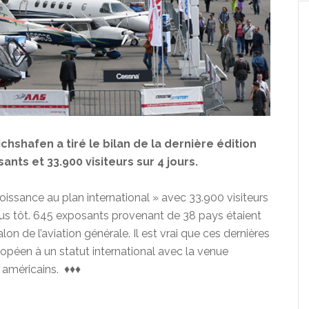
chshafen a tiré le bilan de la dernière édition
nts et 33.900 visiteurs sur 4 jours.
oissance au plan international » avec 33.900 visiteurs
us tôt. 645 exposants provenant de 38 pays étaient
on de l’aviation générale. Il est vrai que ces dernières
ropéen à un statut international avec la venue
américains. ♦♦♦