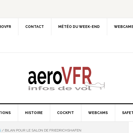
EROVFR
CONTACT
MÉTÉO DU WEEK-END
WEBCAMS
TIONS
HISTOIRE
COCKPIT
WEBCAMS
SAFET
S
/
BILAN POUR LE SALON DE FRIEDRICHSHAFEN