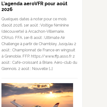
L’agenda aeroVFR pour août
2026
Quelques dates à noter pour ce mois
d’août 2026. 1er août : Voltige féminine
(découverte) à Arcachon-Villemarie.
CRA10. FFA. 1er-8 août : Ultimate Air
Challenge à partir de Chambley. Jusqu’au 2
août : Championnat de France en wingsuit
à Grenoble. FFP. https://www.ffp.asso.fr 2
août : Café-croissant à Briare. Aéro-club du
Giennois. 2 août : Nouvelle […]