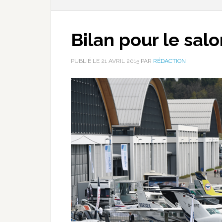
Bilan pour le sal
PUBLIÉ LE
21 AVRIL 2015
PAR
RÉDACTION