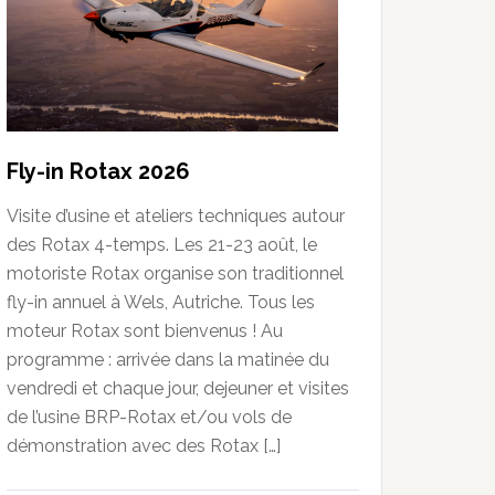
Fly-in Rotax 2026
Visite d’usine et ateliers techniques autour
des Rotax 4-temps. Les 21-23 août, le
motoriste Rotax organise son traditionnel
fly-in annuel à Wels, Autriche. Tous les
moteur Rotax sont bienvenus ! Au
programme : arrivée dans la matinée du
vendredi et chaque jour, dejeuner et visites
de l’usine BRP-Rotax et/ou vols de
démonstration avec des Rotax […]