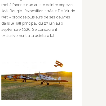
met à l’honneur un artiste peintre angevin,
Joël Rougié. L’exposition titrée « De l’Air, de
l’Art » propose plusieurs de ses oeuvres
dans le hall principal, du 27 juin au 6
septembre 2026. Se consacrant
exclusivement à la peinture […]