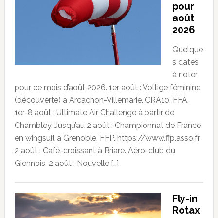
pour
août
2026
Quelque
s dates
à noter
pour ce mois d’août 2026. 1er août : Voltige féminine
(découverte) à Arcachon-Villemarie. CRA10. FFA.
1er-8 août : Ultimate Air Challenge à partir de
Chambley. Jusqu’au 2 août : Championnat de France
en wingsuit à Grenoble. FFP. https://www.ffp.asso.fr
2 août : Café-croissant à Briare. Aéro-club du
Giennois. 2 août : Nouvelle […]
Fly-in
Rotax