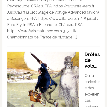
Peyresourde. CRA10. FFA. https://www.ffa-aero.fr
Jusqu’au 3 juillet : Stage de voltige Advanced (avion)
à Besançon. FFA. https://www.ffa-aero.fr 3-5 juillet :
Euro Fly-in RSA à Brienne-le-Château. RSA.
https://euroflyin.rsafrance.com 3-5 juillet :
Championnats de France de pilotage […]
Drôles
de
vols…
Ou la
caricatur
e des
expérien
ces
aérienne