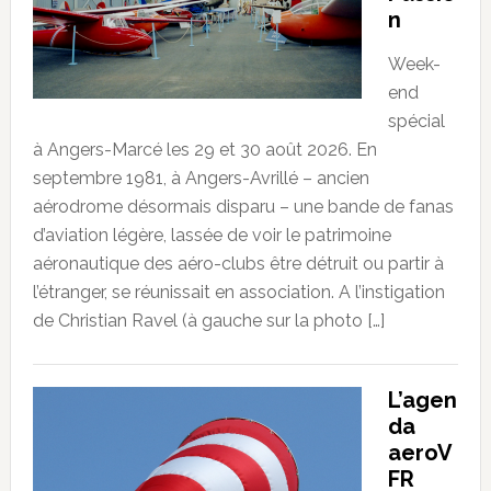
n
Week-
end
spécial
à Angers-Marcé les 29 et 30 août 2026. En
septembre 1981, à Angers-Avrillé – ancien
aérodrome désormais disparu – une bande de fanas
d’aviation légère, lassée de voir le patrimoine
aéronautique des aéro-clubs être détruit ou partir à
l’étranger, se réunissait en association. A l’instigation
de Christian Ravel (à gauche sur la photo […]
L’agen
da
aeroV
FR