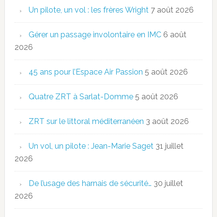
Un pilote, un vol : les frères Wright
7 août 2026
Gérer un passage involontaire en IMC
6 août
2026
45 ans pour l’Espace Air Passion
5 août 2026
Quatre ZRT à Sarlat-Domme
5 août 2026
ZRT sur le littoral méditerranéen
3 août 2026
Un vol, un pilote : Jean-Marie Saget
31 juillet
2026
De l’usage des harnais de sécurité…
30 juillet
2026