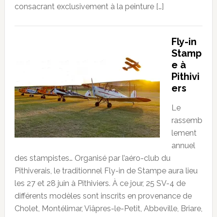
consacrant exclusivement à la peinture […]
Fly-in
Stamp
e à
Pithivi
ers
Le
rassemb
lement
annuel
des stampistes… Organisé par l’aéro-club du
Pithiverais, le traditionnel Fly-in de Stampe aura lieu
les 27 et 28 juin à Pithiviers. À ce jour, 25 SV-4 de
différents modèles sont inscrits en provenance de
Cholet, Montélimar, Viâpres-le-Petit, Abbeville, Briare,