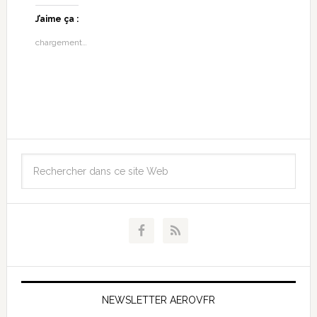
J’aime ça :
chargement…
NEWSLETTER AEROVFR