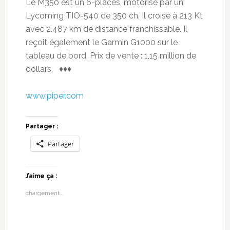
Le M350 est un 6-places, motorisé par un
Lycoming TIO-540 de 350 ch. Il croise à 213 Kt
avec 2.487 km de distance franchissable. Il
reçoit également le Garmin G1000 sur le
tableau de bord. Prix de vente : 1,15 million de
dollars. ♦♦♦
www.piper.com
Partager :
Partager
J’aime ça :
chargement…