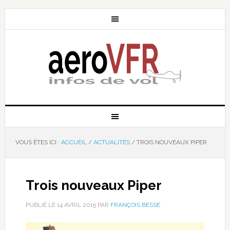
VOUS ÊTES ICI :
ACCUEIL
/
ACTUALITÉS
/
TROIS NOUVEAUX PIPER
Trois nouveaux Piper
PUBLIÉ LE
14 AVRIL 2015
PAR
FRANÇOIS BESSE