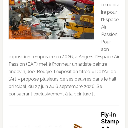
tempora
ire pour
l’Espace
Air
Passion.
Pour
son
exposition temporaire en 2026, à Angers, l’Espace Air
Passion (EAP) met à l’honneur un artiste peintre
angevin, Joël Rougié. L’exposition titrée « De l’Air, de
l’Art » propose plusieurs de ses oeuvres dans le hall
principal, du 27 juin au 6 septembre 2026. Se
consacrant exclusivement à la peinture […]
Fly-in
Stamp