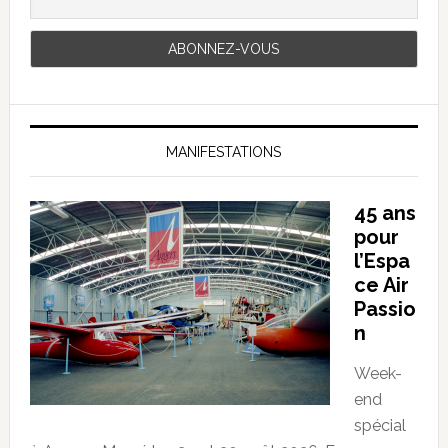
MANIFESTATIONS
45 ans
pour
l’Espa
ce Air
Passio
n
Week-
end
spécial