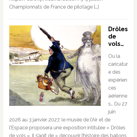
Championnats de France de pilotage […]
Drôles
de
vols…
Ou la
caricatur
e des
expérien
ces
aérienne
s… Du 27
juin
2026 au 3 janvier 2027, le musée de l’Air et de
l’Espace proposera une exposition intitulée « Drôles
de vols ». Il s’agit de « découvrir l’histoire des ballons