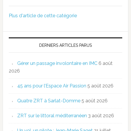
Plus d'article de cette catégorie
DERNIERS ARTICLES PARUS
Gérer un passage involontaire en IMC
6 août
2026
45 ans pour l’Espace Air Passion
5 août 2026
Quatre ZRT à Sarlat-Domme
5 août 2026
ZRT sur le littoral méditerranéen
3 août 2026
Un vol, un pilote : Jean-Marie Saget
31 juillet