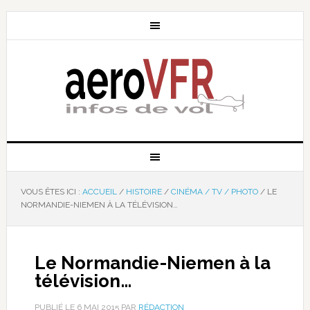
VOUS ÊTES ICI :
ACCUEIL
/
HISTOIRE
/
CINÉMA / TV / PHOTO
/
LE
NORMANDIE-NIEMEN À LA TÉLÉVISION…
Le Normandie-Niemen à la
télévision…
PUBLIÉ LE
6 MAI 2015
PAR
RÉDACTION