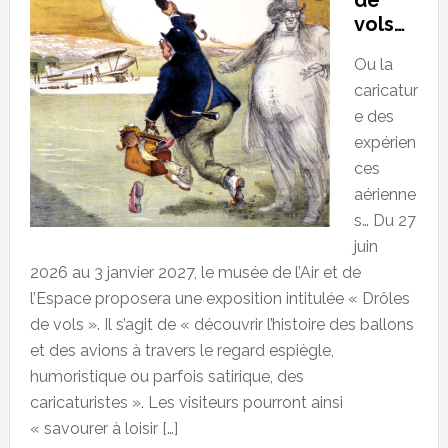
de
vols…
Ou la
caricatur
e des
expérien
ces
aérienne
s… Du 27
juin
2026 au 3 janvier 2027, le musée de l’Air et de
l’Espace proposera une exposition intitulée « Drôles
de vols ». Il s’agit de « découvrir l’histoire des ballons
et des avions à travers le regard espiègle,
humoristique ou parfois satirique, des
caricaturistes ». Les visiteurs pourront ainsi
« savourer à loisir […]