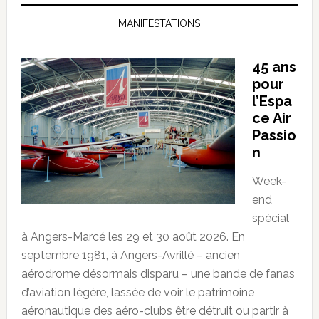
MANIFESTATIONS
45 ans
pour
l’Espa
ce Air
Passio
n
Week-
end
spécial
à Angers-Marcé les 29 et 30 août 2026. En
septembre 1981, à Angers-Avrillé – ancien
aérodrome désormais disparu – une bande de fanas
d’aviation légère, lassée de voir le patrimoine
aéronautique des aéro-clubs être détruit ou partir à