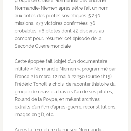
groupe de chasse Normandie deviendra le
Normandie-Niemen après s’être fait un nom
aux côtés des pilotes soviétiques. 5.240
missions, 273 victoires confirmées, 36
probables, 96 pilotes dont 42 disparus au
combat pour… résumer cet épisode de la
Seconde Guerre mondiale.
Cette épopée fait l’objet d’un documentaire
intitulé « Normandie Niemen », programmé par
France 2 le mardi 12 mai à 22h50 (durée 1h15).
Frédéric Tonolli a choisi de raconter l’histoire du
groupe de chasse à travers l’un de ses pilotes,
Roland de la Poype, en mêlant archives,
extraits d’un film d’après-guerre, reconstitutions,
images en 3D, etc.
Après la fermeture du musée Normandie-