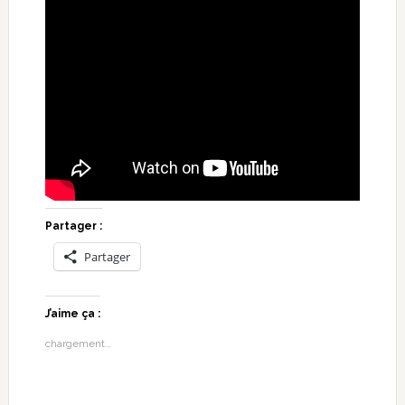
Partager :
Partager
J’aime ça :
chargement…