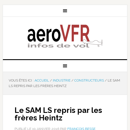
VOUS ÊTES ICI :
ACCUEIL
/
INDUSTRIE
/
CONSTRUCTEURS
/
LE SAM
LS REPRIS PAR LES FRÈRES HEINTZ
Le SAM LS repris par les
frères Heintz
PUBLIÉ LE
19 JANVIER 2016
PAR
FRANÇOIS BESSE