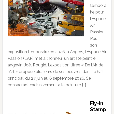
tempora
ire pour
l’Espace
Air
Passion.
Pour
son
exposition temporaire en 2026, à Angers, l’Espace Air
Passion (EAP) met à l’honneur un artiste peintre
angevin, Joël Rougié. L’exposition titrée « De l’Air, de
l’Art » propose plusieurs de ses oeuvres dans le hall
principal, du 27 juin au 6 septembre 2026. Se
consacrant exclusivement à la peinture […]
Fly-in
Stamp