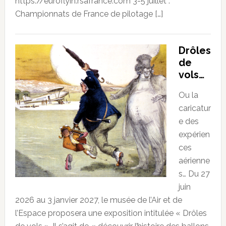
https://euroflyin.rsafrance.com 3-5 juillet :
Championnats de France de pilotage […]
Drôles
de
vols…
Ou la
caricatur
e des
expérien
ces
aérienne
s… Du 27
juin
2026 au 3 janvier 2027, le musée de l’Air et de
l’Espace proposera une exposition intitulée « Drôles