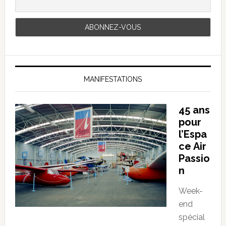
MANIFESTATIONS
45 ans
pour
l’Espa
ce Air
Passio
n
Week-
end
spécial