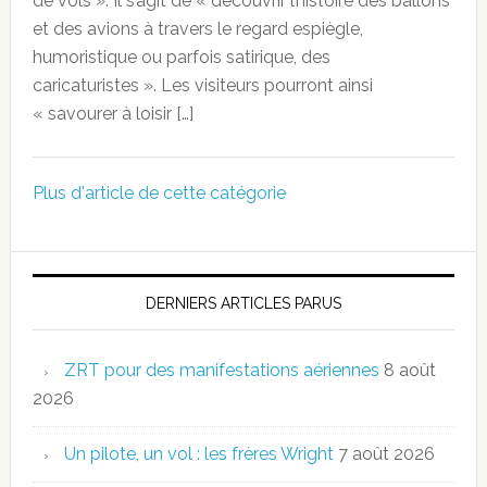
de vols ». Il s’agit de « découvrir l’histoire des ballons
et des avions à travers le regard espiègle,
humoristique ou parfois satirique, des
caricaturistes ». Les visiteurs pourront ainsi
« savourer à loisir […]
Plus d'article de cette catégorie
DERNIERS ARTICLES PARUS
ZRT pour des manifestations aériennes
8 août
2026
Un pilote, un vol : les frères Wright
7 août 2026