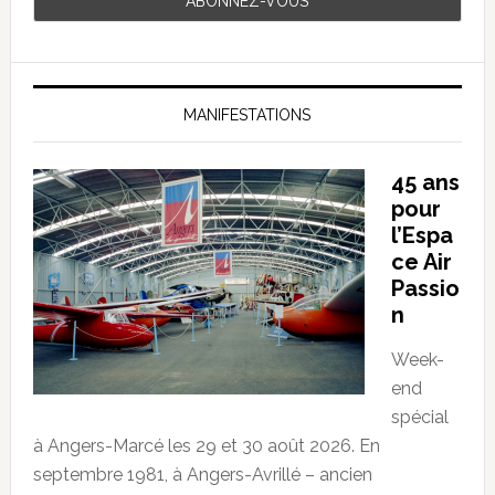
MANIFESTATIONS
45 ans
pour
l’Espa
ce Air
Passio
n
Week-
end
spécial
à Angers-Marcé les 29 et 30 août 2026. En
septembre 1981, à Angers-Avrillé – ancien