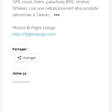
GPS, roues, freins, parachute BRS, strobes
Whelen…) sur une cellule pouvant être produite
désormais à Taiwan… ♦♦♦
Photos © Flight Design
http://flightdesign.com
Partager :
Partager
J’aime ça :
chargement…