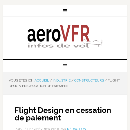
VOUS ÊTES ICI :
ACCUEIL
/
INDUSTRIE
/
CONSTRUCTEURS
/
FLIGHT
DESIGN EN CESSATION DE PAIEMENT
Flight Design en cessation
de paiement
PUBLIÉ LE
19 FÉVRIER 2016
PAR
RÉDACTION