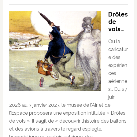
Drôles
de
vols…
Ou la
caricatur
e des
expérien
ces
aérienne
s… Du 27
juin
2026 au 3 janvier 2027, le musée de l’Air et de
l’Espace proposera une exposition intitulée « Drôles
de vols ». Il s’agit de « découvrir l’histoire des ballons
et des avions à travers le regard espiègle,
humoristique ou parfois satirique, des