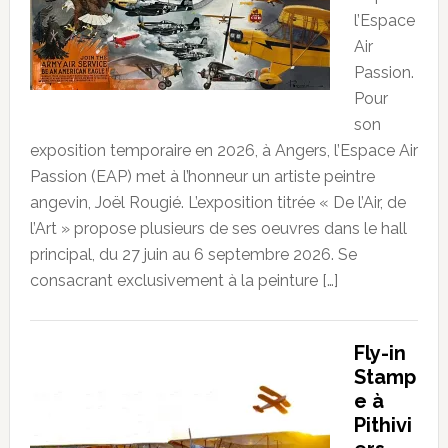
l’Espace
Air
Passion.
Pour
son
exposition temporaire en 2026, à Angers, l’Espace Air
Passion (EAP) met à l’honneur un artiste peintre
angevin, Joël Rougié. L’exposition titrée « De l’Air, de
l’Art » propose plusieurs de ses oeuvres dans le hall
principal, du 27 juin au 6 septembre 2026. Se
consacrant exclusivement à la peinture […]
Fly-in
Stamp
e à
Pithivi