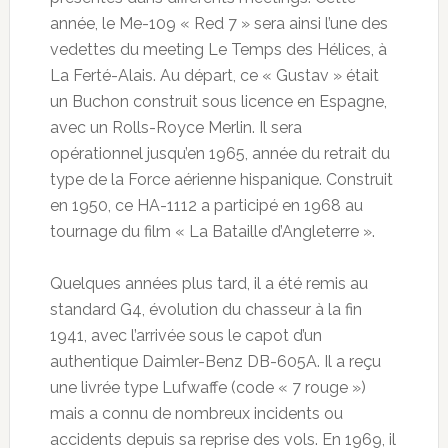
année, le Me-109 « Red 7 » sera ainsi l’une des
vedettes du meeting Le Temps des Hélices, à
La Ferté-Alais. Au départ, ce « Gustav » était
un Buchon construit sous licence en Espagne,
avec un Rolls-Royce Merlin. Il sera
opérationnel jusqu’en 1965, année du retrait du
type de la Force aérienne hispanique. Construit
en 1950, ce HA-1112 a participé en 1968 au
tournage du film « La Bataille d’Angleterre ».
Quelques années plus tard, il a été remis au
standard G4, évolution du chasseur à la fin
1941, avec l’arrivée sous le capot d’un
authentique Daimler-Benz DB-605A. Il a reçu
une livrée type Lufwaffe (code « 7 rouge »)
mais a connu de nombreux incidents ou
accidents depuis sa reprise des vols. En 1969, il