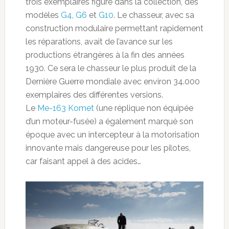
trois exemplaires figure dans la collection, des
modèles
G4
,
G6
et
G10
. Le chasseur, avec sa
construction modulaire permettant rapidement
les réparations, avait de l’avance sur les
productions étrangères à la fin des années
1930. Ce sera le chasseur le plus produit de la
Dernière Guerre mondiale avec environ 34.000
exemplaires des différentes versions.
Le
Me-163 Komet
(une réplique non équipée
d’un moteur-fusée) a également marqué son
époque avec un intercepteur à la motorisation
innovante mais dangereuse pour les pilotes,
car faisant appel à des acides…