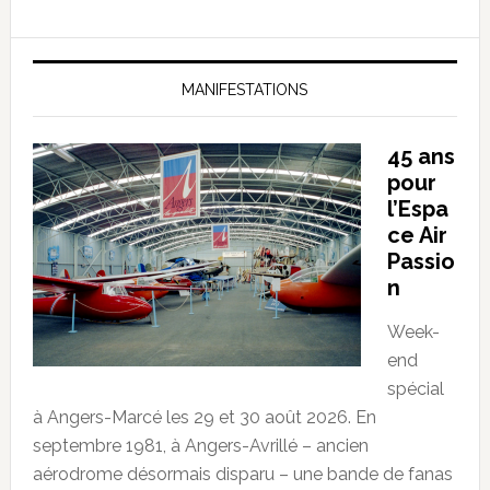
MANIFESTATIONS
45 ans
pour
l’Espa
ce Air
Passio
n
Week-
end
spécial
à Angers-Marcé les 29 et 30 août 2026. En
septembre 1981, à Angers-Avrillé – ancien
aérodrome désormais disparu – une bande de fanas