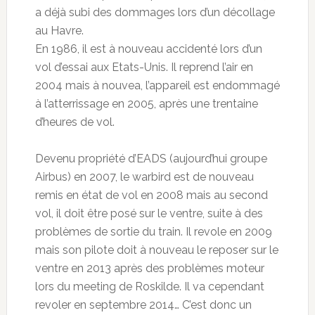
a déjà subi des dommages lors d’un décollage
au Havre.
En 1986, il est à nouveau accidenté lors d’un
vol d’essai aux Etats-Unis. Il reprend l’air en
2004 mais à nouvea, l’appareil est endommagé
à l’atterrissage en 2005, après une trentaine
d’heures de vol.
Devenu propriété d’EADS (aujourd’hui groupe
Airbus) en 2007, le warbird est de nouveau
remis en état de vol en 2008 mais au second
vol, il doit être posé sur le ventre, suite à des
problèmes de sortie du train. Il revole en 2009
mais son pilote doit à nouveau le reposer sur le
ventre en 2013 après des problèmes moteur
lors du meeting de Roskilde. Il va cependant
revoler en septembre 2014… C’est donc un