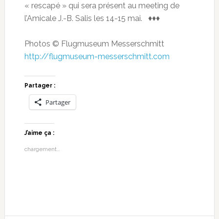
« rescapé » qui sera présent au meeting de
l’Amicale J.-B. Salis les 14-15 mai. ♦♦♦
Photos © Flugmuseum Messerschmitt
http://flugmuseum-messerschmitt.com
Partager :
Partager
J’aime ça :
chargement…