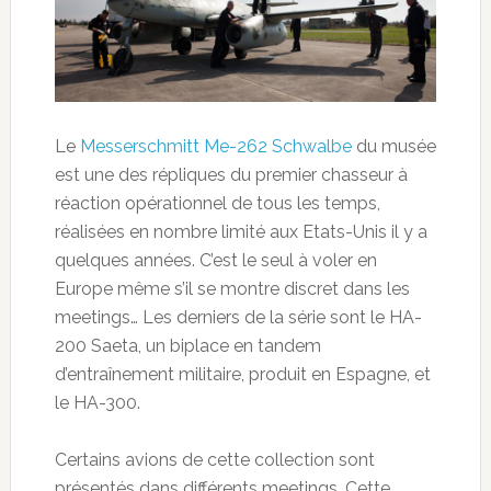
Le
Messerschmitt Me-262 Schwalbe
du musée
est une des répliques du premier chasseur à
réaction opérationnel de tous les temps,
réalisées en nombre limité aux Etats-Unis il y a
quelques années. C’est le seul à voler en
Europe même s’il se montre discret dans les
meetings… Les derniers de la série sont le HA-
200 Saeta, un biplace en tandem
d’entraînement militaire, produit en Espagne, et
le HA-300.
Certains avions de cette collection sont
présentés dans différents meetings. Cette