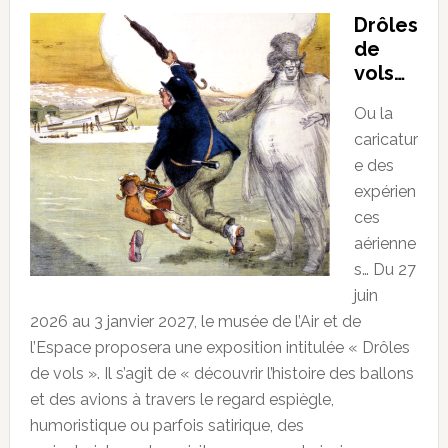
Drôles
de
vols…
Ou la
caricatur
e des
expérien
ces
aérienne
s… Du 27
juin
2026 au 3 janvier 2027, le musée de l’Air et de
l’Espace proposera une exposition intitulée « Drôles
de vols ». Il s’agit de « découvrir l’histoire des ballons
et des avions à travers le regard espiègle,
humoristique ou parfois satirique, des