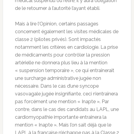
médical suspendu ou retiré, il y aura obligation
de le retourner à l’autorité l’ayant établi.
Mais à lire l’Opinion, certains passages
concernent également les visites médicales de
classe 2 (pilotes privés). Sont impactés
notamment les critères en cardiologie. La prise
de médicaments pour contrôler la pression
artérielle ne donnera plus lieu à la mention
« suspension temporaire », ce qui entraînerait
une surcharge administrative jugée non
nécessaire. Dans le cas d’une syncope
vasovagale jugée insignifiante, ceci n’entraînera
pas forcément une mention « Inapte ». Par
contre, dans le cas des candidats au LAPL, une
cardiomyopathie importante entraînera la
mention « Inapte ». Mais l’on sait déjà que le
LAPL à la française n’échappe pas à la Classe 2