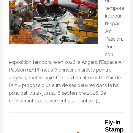
on
tempora
ire pour
l’Espace
Air
Passion.
Pour
son
exposition temporaire en 2026, à Angers, l’Espace Air
Passion (EAP) met à l’honneur un artiste peintre
angevin, Joël Rougié. L’exposition titrée « De l’Air, de
l’Art » propose plusieurs de ses oeuvres dans le hall
principal, du 27 juin au 6 septembre 2026. Se
consacrant exclusivement à la peinture […]
Fly-in
Stamp