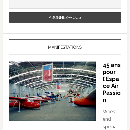
MANIFESTATIONS
45 ans
pour
l’Espa
ce Air
Passio
n
Week-
end
spécial