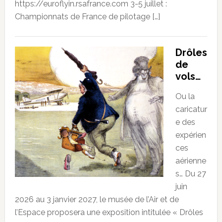
https://euroflyin.rsafrance.com 3-5 juillet :
Championnats de France de pilotage […]
Drôles
de
vols…
Ou la
caricatur
e des
expérien
ces
aérienne
s… Du 27
juin
2026 au 3 janvier 2027, le musée de l’Air et de
l’Espace proposera une exposition intitulée « Drôles