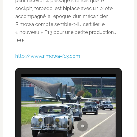
peut recevoir 4 passagers tandis que le
cockpit, torpedo, est biplace avec un pilote
accompagné, à l’époque, d’un mécanicien.
Rimowa compte semble-t-il… certifier le
« nouveau » F13 pour une petite production…
♦♦♦
http://www.rimowa-f13.com