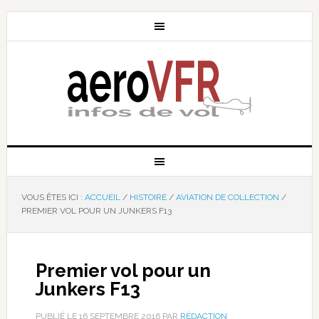
VOUS ÊTES ICI :
ACCUEIL
/
HISTOIRE
/
AVIATION DE COLLECTION
/
PREMIER VOL POUR UN JUNKERS F13
Premier vol pour un
Junkers F13
PUBLIÉ LE
16 SEPTEMBRE 2016
PAR
RÉDACTION