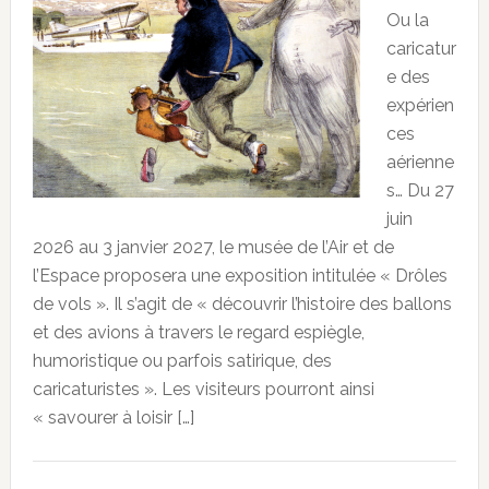
Ou la
caricatur
e des
expérien
ces
aérienne
s… Du 27
juin
2026 au 3 janvier 2027, le musée de l’Air et de
l’Espace proposera une exposition intitulée « Drôles
de vols ». Il s’agit de « découvrir l’histoire des ballons
et des avions à travers le regard espiègle,
humoristique ou parfois satirique, des
caricaturistes ». Les visiteurs pourront ainsi
« savourer à loisir […]