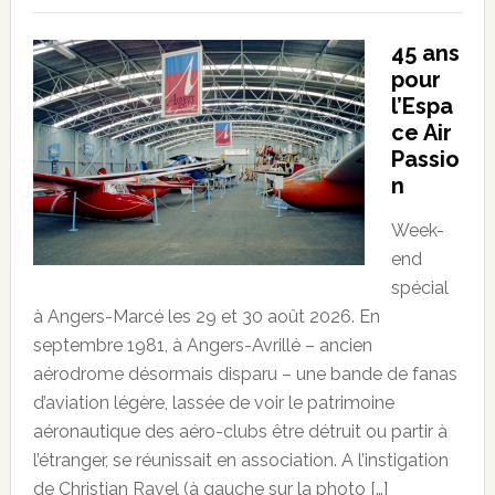
45 ans
pour
l’Espa
ce Air
Passio
n
Week-
end
spécial
à Angers-Marcé les 29 et 30 août 2026. En
septembre 1981, à Angers-Avrillé – ancien
aérodrome désormais disparu – une bande de fanas
d’aviation légère, lassée de voir le patrimoine
aéronautique des aéro-clubs être détruit ou partir à
l’étranger, se réunissait en association. A l’instigation
de Christian Ravel (à gauche sur la photo […]