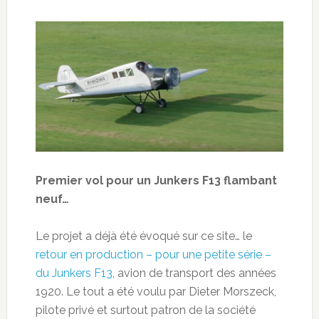
Premier vol pour un Junkers F13 flambant
neuf…
Le projet a déjà été évoqué sur ce site… le
retour en production – pour une petite série –
du Junkers F13
, avion de transport des années
1920. Le tout a été voulu par Dieter Morszeck,
pilote privé et surtout patron de la société