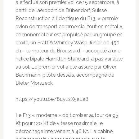
a effectué son premier vol ce 15 septembre, à
partir de l’aéroport de Dübendorf, Suisse.
Reconstruction à l’identique du F13, « premier
avion de transport commercial tout en métal »,
ce monomoteur est propulsé par un groupe en
étoile, un Pratt & Whitney Wasp Junior de 450
ch – le moteur du Broussard – accouplé à une
hélice bipale Hamilton Standard, à pas variable
au sol. Le premier vol a été assuré par Oliver
Bachmann, pilote d’essais, accompagné de
Dieter Morszeck.
https://youtu.be/8uyusX5aLa8
Le F13 « moderne » doit croiser autour de 95
Kt pour 120 Kt de vitesse maximale, le
décrochage intervenant à 46 Kt. La cabine