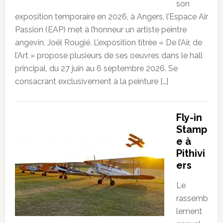
son
exposition temporaire en 2026, à Angers, l’Espace Air
Passion (EAP) met à l’honneur un artiste peintre
angevin, Joël Rougié. L’exposition titrée « De l’Air, de
l’Art » propose plusieurs de ses oeuvres dans le hall
principal, du 27 juin au 6 septembre 2026. Se
consacrant exclusivement à la peinture […]
Fly-in
Stamp
e à
Pithivi
ers
Le
rassemb
lement