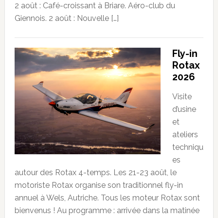
2 août : Café-croissant à Briare. Aéro-club du
Giennois. 2 août : Nouvelle […]
Fly-in
Rotax
2026
Visite
d’usine
et
ateliers
techniqu
es
autour des Rotax 4-temps. Les 21-23 août, le
motoriste Rotax organise son traditionnel fly-in
annuel à Wels, Autriche. Tous les moteur Rotax sont
bienvenus ! Au programme : arrivée dans la matinée