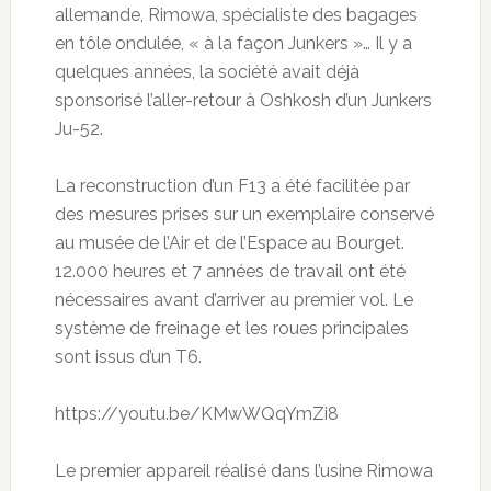
allemande, Rimowa, spécialiste des bagages
en tôle ondulée, « à la façon Junkers »… Il y a
quelques années, la société avait déjà
sponsorisé l’aller-retour à Oshkosh d’un Junkers
Ju-52.
La reconstruction d’un F13 a été facilitée par
des mesures prises sur un exemplaire conservé
au musée de l’Air et de l’Espace au Bourget.
12.000 heures et 7 années de travail ont été
nécessaires avant d’arriver au premier vol. Le
système de freinage et les roues principales
sont issus d’un T6.
https://youtu.be/KMwWQqYmZi8
Le premier appareil réalisé dans l’usine Rimowa