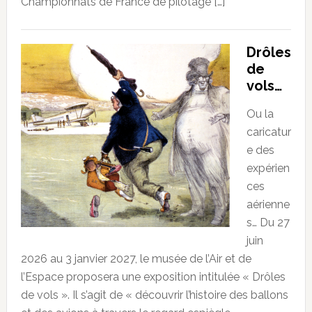
Championnats de France de pilotage […]
Drôles
de
vols…
Ou la
caricatur
e des
expérien
ces
aérienne
s… Du 27
juin
2026 au 3 janvier 2027, le musée de l’Air et de
l’Espace proposera une exposition intitulée « Drôles
de vols ». Il s’agit de « découvrir l’histoire des ballons