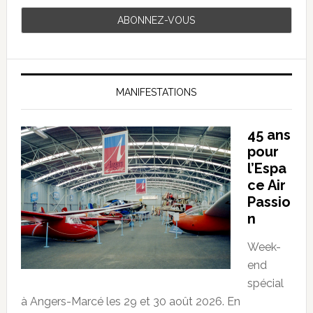
MANIFESTATIONS
45 ans
pour
l’Espa
ce Air
Passio
n
Week-
end
spécial
à Angers-Marcé les 29 et 30 août 2026. En