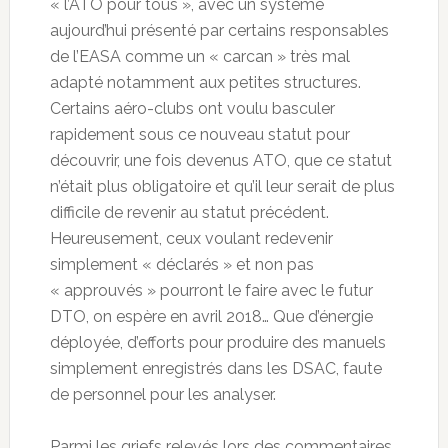
« l’ATO pour tous », avec un système
aujourd’hui présenté par certains responsables
de l’EASA comme un « carcan » très mal
adapté notamment aux petites structures.
Certains aéro-clubs ont voulu basculer
rapidement sous ce nouveau statut pour
découvrir, une fois devenus ATO, que ce statut
n’était plus obligatoire et qu’il leur serait de plus
difficile de revenir au statut précédent.
Heureusement, ceux voulant redevenir
simplement « déclarés » et non pas
« approuvés » pourront le faire avec le futur
DTO, on espère en avril 2018… Que d’énergie
déployée, d’efforts pour produire des manuels
simplement enregistrés dans les DSAC, faute
de personnel pour les analyser.
Parmi les griefs relevés lors des commentaires