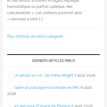
et des avions à travers le regard espiègle,
humoristique ou parfois satirique, des
caricaturistes ». Les visiteurs pourront ainsi
« savourer à loisir […]
Plus d'article de cette catégorie
DERNIERS ARTICLES PARUS
Un pilote, un vol : les frères Wright
7 août 2026
Gérer un passage involontaire en IMC
6 août
2026
45 ans pour l’Espace Air Passion
5 août 2026