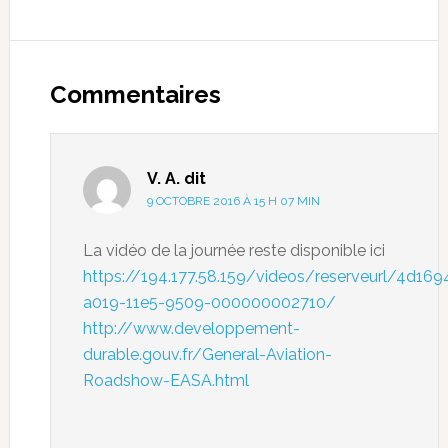
Commentaires
V. A.
dit
9 OCTOBRE 2016 À 15 H 07 MIN
La vidéo de la journée reste disponible ici
https://194.177.58.159/videos/reserveurl/4d169
a019-11e5-9509-000000002710/
http://www.developpement-
durable.gouv.fr/General-Aviation-
Roadshow-EASA.html