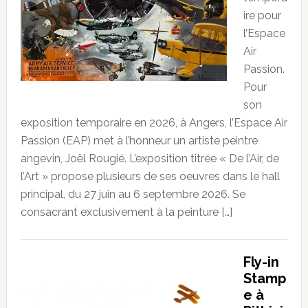
ire pour
l’Espace
Air
Passion.
Pour
son
exposition temporaire en 2026, à Angers, l’Espace Air
Passion (EAP) met à l’honneur un artiste peintre
angevin, Joël Rougié. L’exposition titrée « De l’Air, de
l’Art » propose plusieurs de ses oeuvres dans le hall
principal, du 27 juin au 6 septembre 2026. Se
consacrant exclusivement à la peinture […]
Fly-in
Stamp
e à