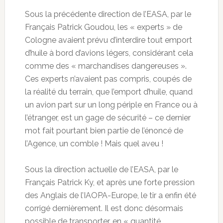
Sous la précédente direction de l’EASA, par le
Français Patrick Goudou, les « experts » de
Cologne avaient prévu d’interdire tout emport
d’huile à bord d’avions légers, considérant cela
comme des « marchandises dangereuses ».
Ces experts n’avaient pas compris, coupés de
la réalité du terrain, que l’emport d’huile, quand
un avion part sur un long périple en France ou à
l’étranger, est un gage de sécurité – ce dernier
mot fait pourtant bien partie de l’énoncé de
l’Agence, un comble ! Mais quel aveu !
Sous la direction actuelle de l’EASA, par le
Français Patrick Ky, et après une forte pression
des Anglais de l’IAOPA-Europe, le tir a enfin été
corrigé dernièrement. Il est donc désormais
possible de transporter, en « quantité