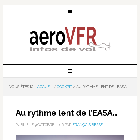
VOUS ÊTES ICI :
ACCUEIL
/
COCKPIT
/
AU RYTHME LENT DE L’EASA…
Au rythme lent de l’EASA…
PUBLIÉ LE
9 OCTOBRE 2016
PAR
FRANÇOIS BESSE