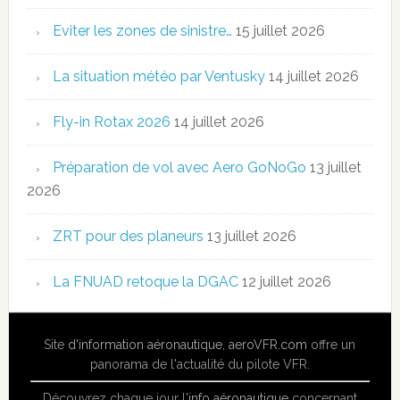
Eviter les zones de sinistre…
15 juillet 2026
La situation météo par Ventusky
14 juillet 2026
Fly-in Rotax 2026
14 juillet 2026
Préparation de vol avec Aero GoNoGo
13 juillet
2026
ZRT pour des planeurs
13 juillet 2026
La FNUAD retoque la DGAC
12 juillet 2026
Site
d'information aéronautique
,
aeroVFR.com
offre un
panorama de l'actualité du pilote VFR.
Découvrez chaque jour l'
info aéronautique
concernant