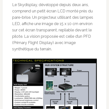
Le Skydisplay, développé depuis deux ans,
comprend un petit écran LCD monté près du
pare-brise. Un projecteur, utilisant des lampes
LED, affiche une image de 15 x 10 cm environ
sur cet écran transparent, repliable devant le
pilote. La vision proposée est celle d’un PFD
(Primary Flight Display) avec image
synthétique du terrain.