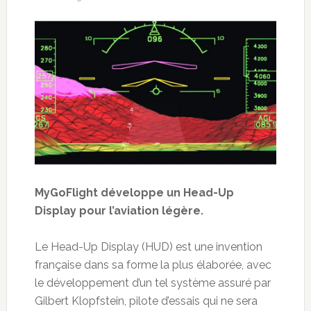
MyGoFlight développe un Head-Up
Display pour l’aviation légère.
Le Head-Up Display (HUD) est une invention
française dans sa forme la plus élaborée, avec
le développement d’un tel système assuré par
Gilbert Klopfstein, pilote d’essais qui ne sera