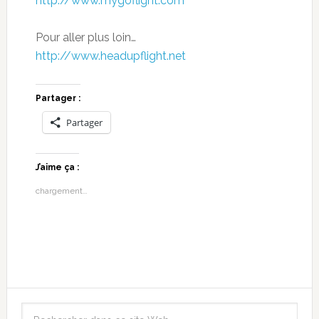
http://www.mygoflight.com
Pour aller plus loin…
http://www.headupflight.net
Partager :
Partager
J’aime ça :
chargement…