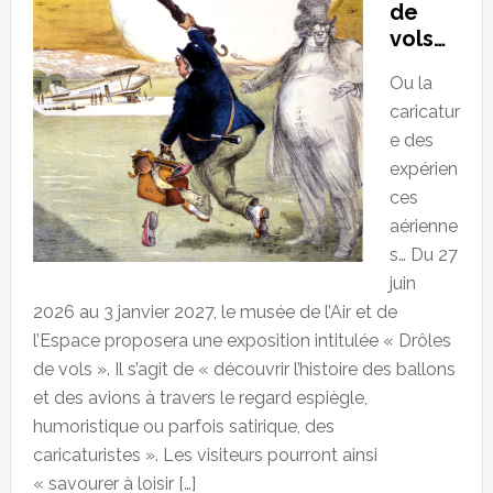
de
vols…
Ou la
caricatur
e des
expérien
ces
aérienne
s… Du 27
juin
2026 au 3 janvier 2027, le musée de l’Air et de
l’Espace proposera une exposition intitulée « Drôles
de vols ». Il s’agit de « découvrir l’histoire des ballons
et des avions à travers le regard espiègle,
humoristique ou parfois satirique, des
caricaturistes ». Les visiteurs pourront ainsi
« savourer à loisir […]