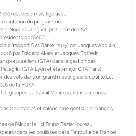
00) est désormais figé avec :
 présentation du programme.
ean-Noël Bouillaguet, président de FSA.
résidente de l’AeCF.
diale (rapport Des Barker 2015) par Jacques Aboulin,
n 2016 par Frédéric Akary et Jacques Bothelin.
ransports aériens (GTA) dans la gestion des
Pellegrini (GTA Lyon et état-major GTA Paris).
r des vols dans un grand meeting aérien, par le Lcl
 2016 de la FOSA.
les groupes de travail Manifestations aériennes
ains (spectacles et salons émergents) par François
ée de l’Air par le Lcl Bruno Bézier (bureau
eurs (dans les coulisses de la Patrouille de France)