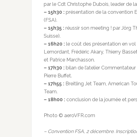
par le Cdt Christophe Dubois, leader de la
– 15h30 :
présentation de la convention E
(FSA).
– 15h35 :
réussir son meeting ! par Jörg Thu
Suisse).
– 16h20 :
le coût des présentation en vol
Lemordant, Frédéric Akary, Thierry Basse
et Patrice Marchasson.
– 17h30 :
bilan de l’atelier Commentateur
Pierre Buffet.
– 17h55 :
Breitling Jet Team, American Tou
Team.
– 18h00 :
conclusion de la journée et per
Photo © aeroVFR.com
– Convention FSA, 2 décembre. Inscripti