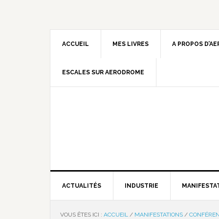
ACCUEIL
MES LIVRES
A PROPOS D’A
ESCALES SUR AERODROME
ACTUALITÉS
INDUSTRIE
MANIFESTA
VOUS ÊTES ICI :
ACCUEIL
/
MANIFESTATIONS
/
CONFÉRE