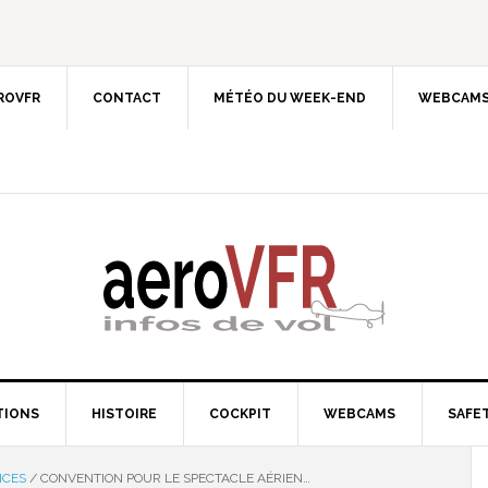
EROVFR
CONTACT
MÉTÉO DU WEEK-END
WEBCAMS
TIONS
HISTOIRE
COCKPIT
WEBCAMS
SAFET
NCES
/
CONVENTION POUR LE SPECTACLE AÉRIEN…