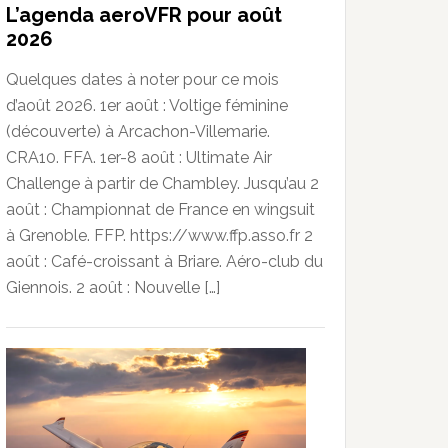
L’agenda aeroVFR pour août
2026
Quelques dates à noter pour ce mois
d’août 2026. 1er août : Voltige féminine
(découverte) à Arcachon-Villemarie.
CRA10. FFA. 1er-8 août : Ultimate Air
Challenge à partir de Chambley. Jusqu’au 2
août : Championnat de France en wingsuit
à Grenoble. FFP. https://www.ffp.asso.fr 2
août : Café-croissant à Briare. Aéro-club du
Giennois. 2 août : Nouvelle […]