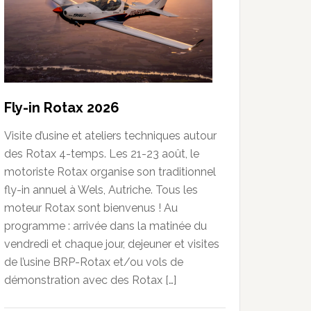
Fly-in Rotax 2026
Visite d’usine et ateliers techniques autour
des Rotax 4-temps. Les 21-23 août, le
motoriste Rotax organise son traditionnel
fly-in annuel à Wels, Autriche. Tous les
moteur Rotax sont bienvenus ! Au
programme : arrivée dans la matinée du
vendredi et chaque jour, dejeuner et visites
de l’usine BRP-Rotax et/ou vols de
démonstration avec des Rotax […]