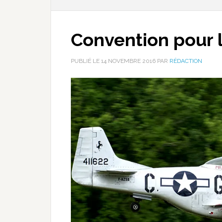
Convention pour 
PUBLIÉ LE
14 NOVEMBRE 2016
PAR
RÉDACTION