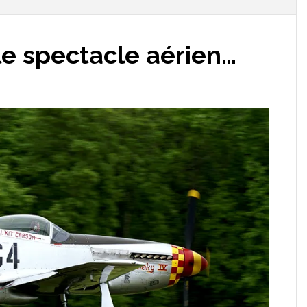
le spectacle aérien…