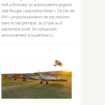
met à l’honneur un artiste peintre angevin,
Joël Rougié. L’exposition titrée « De l’Air, de
l’Art » propose plusieurs de ses oeuvres
dans le hall principal, du 27 juin au 6
septembre 2026. Se consacrant
exclusivement à la peinture […]