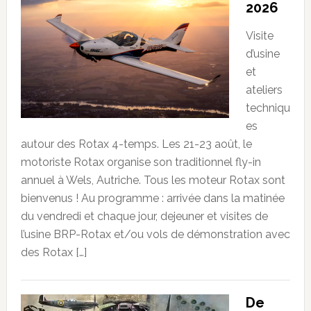
2026
Visite
d’usine
et
ateliers
techniqu
es
autour des Rotax 4-temps. Les 21-23 août, le
motoriste Rotax organise son traditionnel fly-in
annuel à Wels, Autriche. Tous les moteur Rotax sont
bienvenus ! Au programme : arrivée dans la matinée
du vendredi et chaque jour, dejeuner et visites de
l’usine BRP-Rotax et/ou vols de démonstration avec
des Rotax […]
De