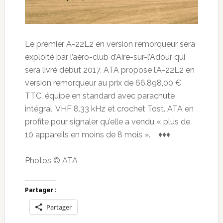
Le premier A-22L2 en version remorqueur sera
exploité par l’aéro-club d’Aire-sur-l’Adour qui
sera livré début 2017. ATA propose l’A-22L2 en
version remorqueur au prix de 66.898,00 €
TTC, équipé en standard avec parachute
intégral, VHF 8.33 kHz et crochet Tost. ATA en
profite pour signaler qu’elle a vendu « plus de
10 appareils en moins de 8 mois ». ♦♦♦
Photos © ATA
Partager :
Partager