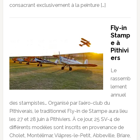
consacrant exclusivement à la peinture […]
Fly-in
Stamp
e à
Pithivi
ers
Le
rassemb
lement
annuel
des stampistes… Organisé par l’aéro-club du
Pithiverais, le traditionnel Fly-in de Stampe aura lieu
les 27 et 28 juin à Pithiviers. À ce jour, 25 SV-4 de
différents modèles sont inscrits en provenance de
Cholet, Montélimar, Viâpres-le-Petit, Abbeville, Briare,