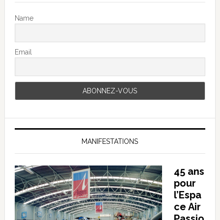
Name
Email
MANIFESTATIONS
45 ans
pour
l’Espa
ce Air
Passio