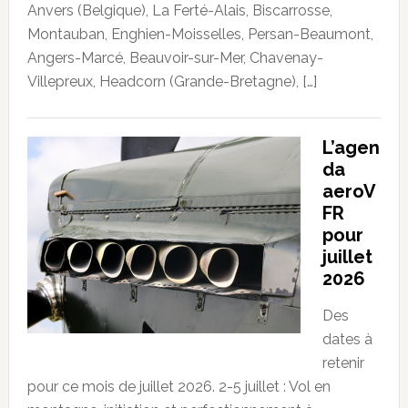
Anvers (Belgique), La Ferté-Alais, Biscarrosse,
Montauban, Enghien-Moisselles, Persan-Beaumont,
Angers-Marcé, Beauvoir-sur-Mer, Chavenay-
Villepreux, Headcorn (Grande-Bretagne), […]
L’agen
da
aeroV
FR
pour
juillet
2026
Des
dates à
retenir
pour ce mois de juillet 2026. 2-5 juillet : Vol en