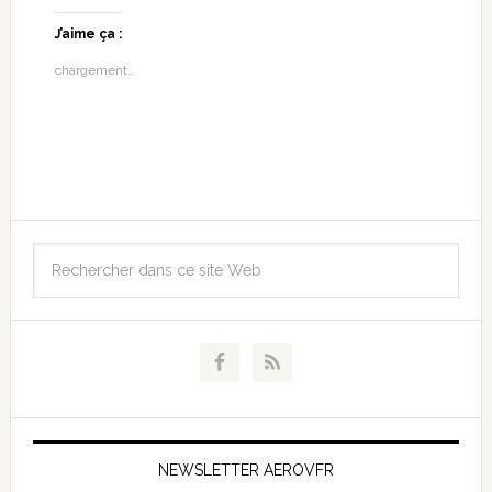
J’aime ça :
chargement…
NEWSLETTER AEROVFR