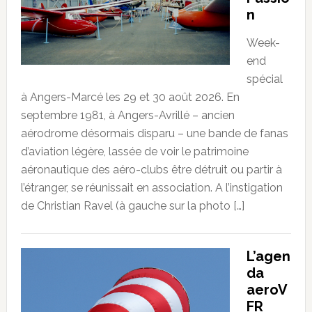
n
Week-
end
spécial
à Angers-Marcé les 29 et 30 août 2026. En
septembre 1981, à Angers-Avrillé – ancien
aérodrome désormais disparu – une bande de fanas
d’aviation légère, lassée de voir le patrimoine
aéronautique des aéro-clubs être détruit ou partir à
l’étranger, se réunissait en association. A l’instigation
de Christian Ravel (à gauche sur la photo […]
L’agen
da
aeroV
FR