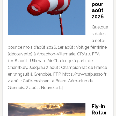
pour
août
2026
Quelque
s dates
à noter
pour ce mois d’août 2026. 1er août : Voltige féminine
(découverte) à Arcachon-Villemarie. CRA10. FFA.
1er-8 août : Ultimate Air Challenge à partir de
Chambley. Jusqu’au 2 août : Championnat de France
en wingsuit à Grenoble. FFP. https://www.ffp.asso.fr
2 août : Café-croissant à Briare. Aéro-club du
Giennois. 2 août : Nouvelle […]
Fly-in
Rotax