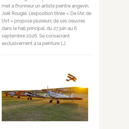
met à l’honneur un artiste peintre angevin,
Joël Rougié. L’exposition titrée « De l’Air, de
l’Art » propose plusieurs de ses oeuvres
dans le hall principal, du 27 juin au 6
septembre 2026. Se consacrant
exclusivement à la peinture […]