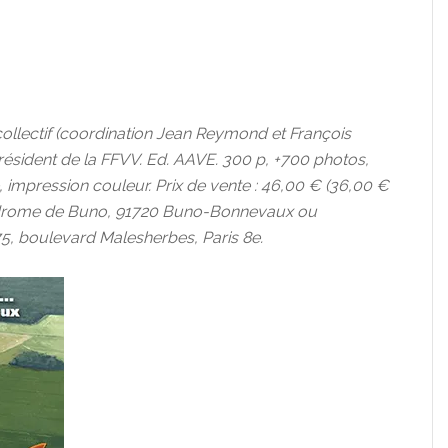
ollectif (coordination Jean Reymond et François
ésident de la FFVV. Ed. AAVE. 300 p, +700 photos,
 impression couleur. Prix de vente : 46,00 € (36,00 €
érodrome de Buno, 91720 Buno-Bonnevaux ou
 75, boulevard Malesherbes, Paris 8e.