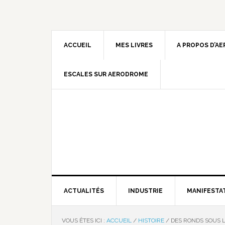
ACCUEIL
MES LIVRES
A PROPOS D’A
ESCALES SUR AERODROME
ACTUALITÉS
INDUSTRIE
MANIFESTA
VOUS ÊTES ICI :
ACCUEIL
/
HISTOIRE
/
DES RONDS SOUS 