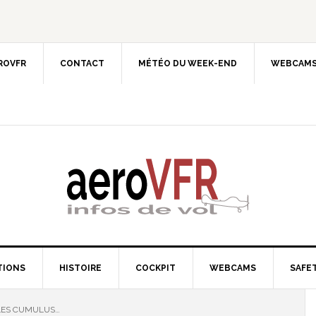
EROVFR
CONTACT
MÉTÉO DU WEEK-END
WEBCAMS
TIONS
HISTOIRE
COCKPIT
WEBCAMS
SAFET
LES CUMULUS…