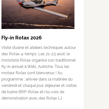
Fly-in Rotax 2026
Visite d’usine et ateliers techniques autour
des Rotax 4-temps. Les 21-23 août, le
motoriste Rotax organise son traditionnel
fly-in annuel à Wels, Autriche. Tous les
moteur Rotax sont bienvenus ! Au
programme : arrivée dans la matinée du
vendredi et chaque jour, dejeuner et visites
de l’usine BRP-Rotax et/ou vols de
démonstration avec des Rotax […]