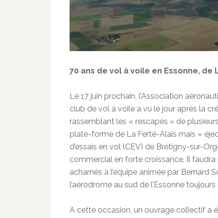
70 ans de vol à voile en Essonne, de
Le 17 juin prochain, l’Association aéronau
club de vol à voile a vu le jour après la
rassemblant les « rescapés » de plusieurs
plate-forme de La Ferté-Alais mais « éject
d’essais en vol (CEV) de Brétigny-sur-Orge
commercial en forte croissance. Il faud
acharnés à l’équipe animée par Bernard Sch
l’aérodrome au sud de l’Essonne toujours
A cette occasion, un ouvrage collectif a é