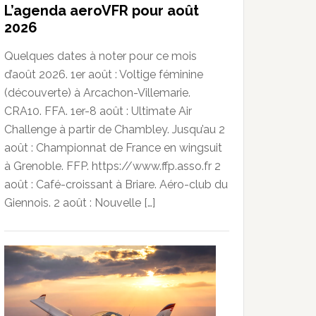
L’agenda aeroVFR pour août
2026
Quelques dates à noter pour ce mois
d’août 2026. 1er août : Voltige féminine
(découverte) à Arcachon-Villemarie.
CRA10. FFA. 1er-8 août : Ultimate Air
Challenge à partir de Chambley. Jusqu’au 2
août : Championnat de France en wingsuit
à Grenoble. FFP. https://www.ffp.asso.fr 2
août : Café-croissant à Briare. Aéro-club du
Giennois. 2 août : Nouvelle […]