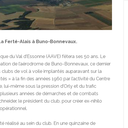
 La Ferté-Alais à Buno-Bonnevaux.
tique du Val d’Essonne (AAVE) fêtera ses 50 ans. Le
 création de l’aérodrome de Buno-Bonnevaux, ce dernier
 clubs de vol à voile implantés auparavant sur la
és » à la fin des années 1960 par l’activité du Centre
, lui-même sous la pression d’Orly et du trafic
ra plusieurs années de démarches et de combats
neider, le président du club, pour créer ex-nihilo
 opérationnel.
té réalisé au sein du club. En une quinzaine de