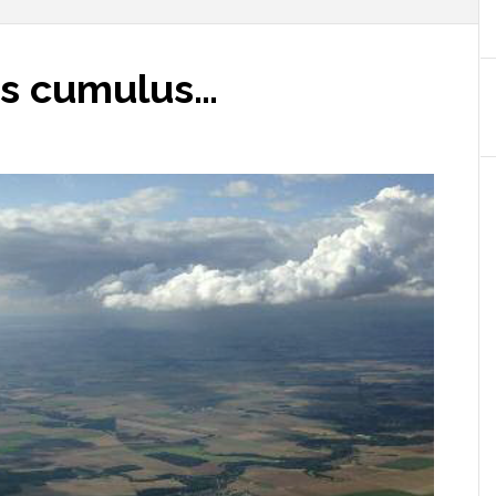
es cumulus…