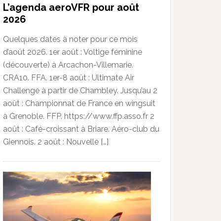
L’agenda aeroVFR pour août
2026
Quelques dates à noter pour ce mois
d’août 2026. 1er août : Voltige féminine
(découverte) à Arcachon-Villemarie.
CRA10. FFA. 1er-8 août : Ultimate Air
Challenge à partir de Chambley. Jusqu’au 2
août : Championnat de France en wingsuit
à Grenoble. FFP. https://www.ffp.asso.fr 2
août : Café-croissant à Briare. Aéro-club du
Giennois. 2 août : Nouvelle […]