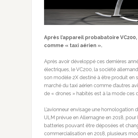
Après l’appareil probabatoire VC200
comme « taxi aérien ».
Après avoir développé ces dernières anné
électriques, le VC200, la société alleman
son modèle 2X destiné à être produit en sé
marché du taxi aérien comme d’autres avi
de « drones » habités est à la mode ces
L’avionneur envisage une homologation d
ULM prévue en Allemagne en 2018, pour le
batteries pouvant être déposées et chan
commercialisation en 2018, plusieurs mod