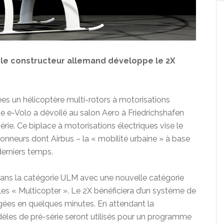
, le constructeur allemand développe le 2X
es un hélicoptère multi-rotors à motorisations
de e-Volo a dévoilé au salon Aero à Friedrichshafen
rie. Ce biplace à motorisations électriques vise le
onneurs dont Airbus – la « mobilité urbaine » à base
 derniers temps.
ans la catégorie ULM avec une nouvelle catégorie
s « Multicopter ». Le 2X bénéficiera d’un système de
gées en quelques minutes. En attendant la
èles de pré-série seront utilisés pour un programme