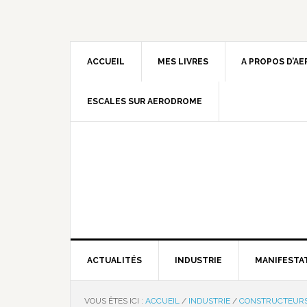
ACCUEIL
MES LIVRES
A PROPOS D’A
ESCALES SUR AERODROME
ACTUALITÉS
INDUSTRIE
MANIFESTA
VOUS ÊTES ICI :
ACCUEIL
/
INDUSTRIE
/
CONSTRUCTEUR