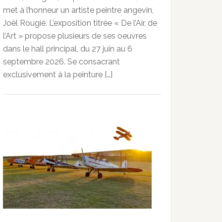
met à l’honneur un artiste peintre angevin,
Joël Rougié. L’exposition titrée « De l’Air, de
l’Art » propose plusieurs de ses oeuvres
dans le hall principal, du 27 juin au 6
septembre 2026. Se consacrant
exclusivement à la peinture […]