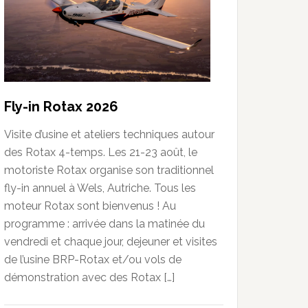
Fly-in Rotax 2026
Visite d’usine et ateliers techniques autour
des Rotax 4-temps. Les 21-23 août, le
motoriste Rotax organise son traditionnel
fly-in annuel à Wels, Autriche. Tous les
moteur Rotax sont bienvenus ! Au
programme : arrivée dans la matinée du
vendredi et chaque jour, dejeuner et visites
de l’usine BRP-Rotax et/ou vols de
démonstration avec des Rotax […]