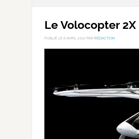
Le Volocopter 2X
PUBLIÉ LE
6 AVRIL 2017
PAR
RÉDACTION