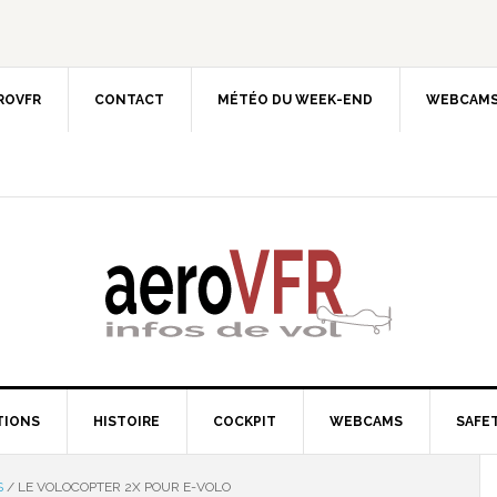
EROVFR
CONTACT
MÉTÉO DU WEEK-END
WEBCAMS
TIONS
HISTOIRE
COCKPIT
WEBCAMS
SAFET
S
/
LE VOLOCOPTER 2X POUR E-VOLO