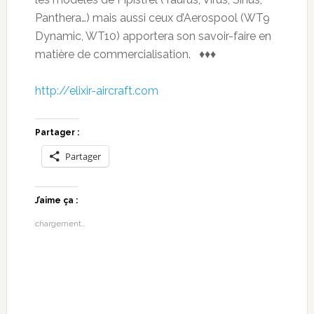
Panthera…) mais aussi ceux d’Aerospool (WT9
Dynamic, WT10) apportera son savoir-faire en
matière de commercialisation. ♦♦♦
http://elixir-aircraft.com
Partager :
Partager
J’aime ça :
chargement…