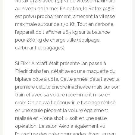
Rotax 912iS avec 153 Kt de vitesse maximale
au niveau de la mer. En option, le Rotax 915iS
est prévu prochainement, amenant la vitesse
maximale autour de 170 Kt. Tout en carbone,
l’appareil doit afficher 265 kg sur la balance
pour 280 kg de charge utile (équipage,
carburant et bagages).
Si Elixir Aircraft était présente l’an passé à
Friedrichshafen, c’était avec une maquette du
biplace côte à côte. Cette année, c’était avec la
première cellule encore inachevée mais sur son
train et avec sa voilure récemment mise en
croix. On pouvait découvrir le fuselage réalisé
en une seule pièce et la voilure également
réalisée en « one shot », soit en une seule
opération. Le salon Aéro a également vu
l’ouverture des pré-commandes. Avec un peu