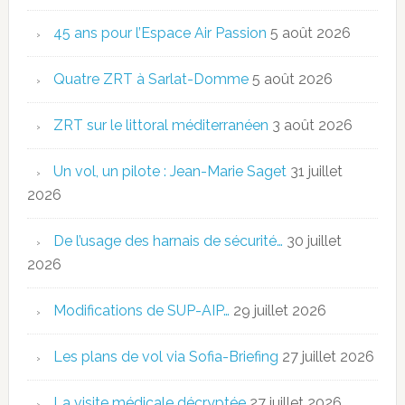
45 ans pour l’Espace Air Passion
5 août 2026
Quatre ZRT à Sarlat-Domme
5 août 2026
ZRT sur le littoral méditerranéen
3 août 2026
Un vol, un pilote : Jean-Marie Saget
31 juillet
2026
De l’usage des harnais de sécurité…
30 juillet
2026
Modifications de SUP-AIP…
29 juillet 2026
Les plans de vol via Sofia-Briefing
27 juillet 2026
La visite médicale décryptée
27 juillet 2026