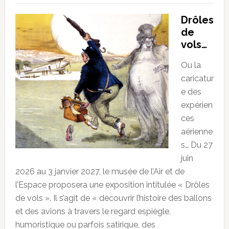
Drôles
de
vols…
Ou la
caricatur
e des
expérien
ces
aérienne
s… Du 27
juin
2026 au 3 janvier 2027, le musée de l’Air et de
l’Espace proposera une exposition intitulée « Drôles
de vols ». Il s’agit de « découvrir l’histoire des ballons
et des avions à travers le regard espiègle,
humoristique ou parfois satirique, des